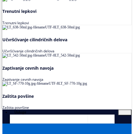
Trenutni lepkovi
Trenutni lepkovi
Učvršćivanje cilindričnih delova
Učvršćivanje cilindričnih delova
Zaptivanje cevnih navoja
Zaptivanje cevnih navoja
Zaštita povšine
Zaštita površine
Usluge