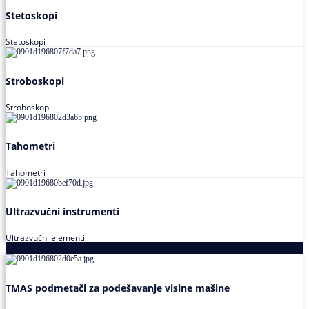
Stetoskopi
Stetoskopi
Stroboskopi
Stroboskopi
Tahometri
Tahometri
Ultrazvučni instrumenti
Ultrazvučni elementi
Alati za podešavanja saosnosti
TMAS podmetači za podešavanje visine mašine