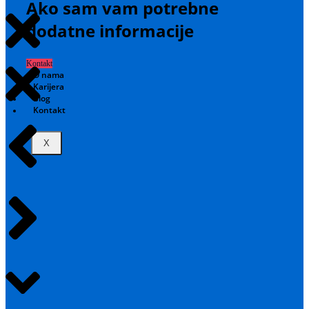
Ako sam vam potrebne
dodatne informacije
Kontakt
O nama
Karijera
Blog
Kontakt
X