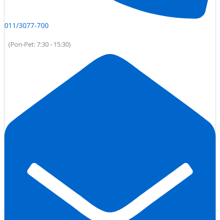
011/3077-700
(Pon-Pet: 7:30 - 15:30)