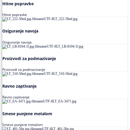
Hitne popravke
Hitne popravke
Osiguranje navoja
Osiguranje navoja
Proizvodi za podmazivanje
Proizvodi za podmazivanje
Ravno zaptivanje
Ravno zaptivanje
Smese punjene metalom
Smese punjene metalom