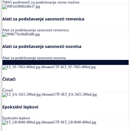
TMAS podmetači za podešavanje visine mašine
Alati za podešavanje saosnosti remenica
Alati za podešavanje saosnosti remenica
Alati za podešavanje saosnosti osovina
Alati za podešavanje saosnosti osovina
Loctite
Čistači
Čistači
Epoksidni lepkovi
Epoksidni lepkovi