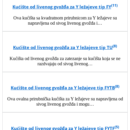
(11)
Kućište od livenog gvožđa za Y ležajeve tip FY
Ova kućišta sa kvadratnom prirubnicom za Y ležajeve su
napravljena od sivog livenog gvožđa i…
(8)
Kućište od livenog gvožđa za Y ležajeve tip TU
Kućišta od livenog gvožđa za zatezanje su kućišta koja se ne
razdvajaju od sivog livenog…
(8)
Kućište od livenog gvožđa za Y ležajeve tip FYTB
Ova ovalna prirubnička kućišta za Y ležajeve su napravljena od
sivog livenog gvožđa i mogu…
(5)
Kućište od livenog gvožđa za Y ležajeve tip FYTF