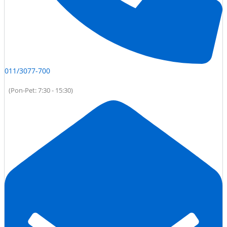
011/3077-700
(Pon-Pet: 7:30 - 15:30)