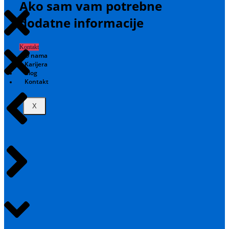
Ako sam vam potrebne
dodatne informacije
Kontakt
O nama
Karijera
Blog
Kontakt
X