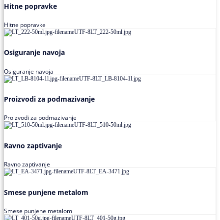
Hitne popravke
Hitne popravke
Osiguranje navoja
Osiguranje navoja
Proizvodi za podmazivanje
Proizvodi za podmazivanje
Ravno zaptivanje
Ravno zaptivanje
Smese punjene metalom
Smese punjene metalom