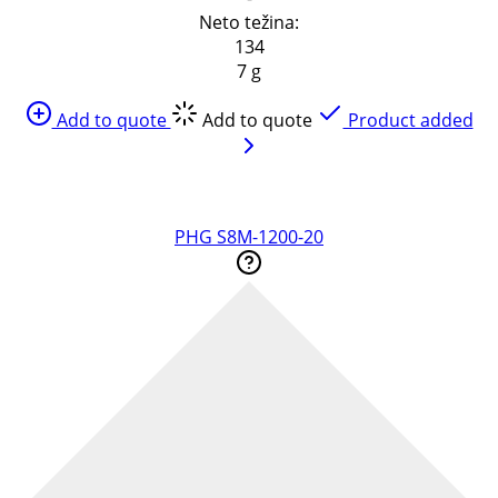
Neto težina:
134
7 g
Add to quote
Add to quote
Product added
PHG S8M-1200-20