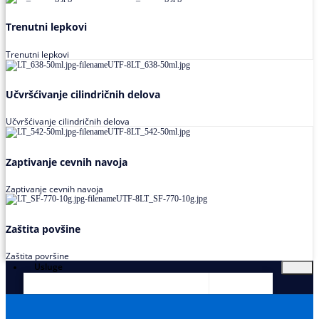
Trenutni lepkovi
Trenutni lepkovi
Učvršćivanje cilindričnih delova
Učvršćivanje cilindričnih delova
Zaptivanje cevnih navoja
Zaptivanje cevnih navoja
Zaštita povšine
Zaštita površine
Usluge