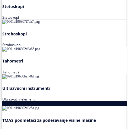
Stetoskopi
Stetoskopi
Stroboskopi
Stroboskopi
Tahometri
Tahometri
Ultrazvučni instrumenti
Ultrazvučni elementi
Alati za podešavanja saosnosti
TMAS podmetači za podešavanje visine mašine