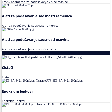
TMAS podmetači za podešavanje visine mašine
Alati za podešavanje saosnosti remenica
Alati za podešavanje saosnosti remenica
Alati za podešavanje saosnosti osovina
Alati za podešavanje saosnosti osovina
Loctite
Čistači
Čistači
Epoksidni lepkovi
Epoksidni lepkovi