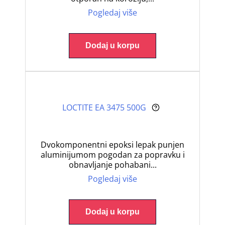
Pogledaj više
Dodaj u korpu
LOCTITE EA 3475 500G
Dvokomponentni epoksi lepak punjen
aluminijumom pogodan za popravku i
obnavljanje pohabani...
Pogledaj više
Dodaj u korpu