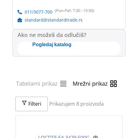
(Pon-Pet: 7:30 - 15:30)
011/3077-700
standard@standardtrade.rs
Ako ne možeš da odlučiš?
Pogledaj katalog
Tabelarni prikaz
Mrežni prikaz
Filteri
Prikazujem 8 proizvoda
LOCTITE EA 3479 500G