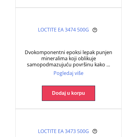
LOCTITE EA 3474 500G
Dvokomponentni epoksi lepak punjen
mineralima koji oblikuje
samopodmazujuću površinu kako ...
Pogledaj više
Dodaj u korpu
LOCTITE EA 3473 500G