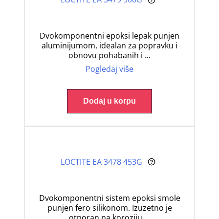
Dvokomponentni epoksi lepak punjen
aluminijumom, idealan za popravku i
obnovu pohabanih i ...
Pogledaj više
Dodaj u korpu
LOCTITE EA 3478 453G
Dvokomponentni sistem epoksi smole
punjen fero silikonom. Izuzetno je
otporan na koroziju,...