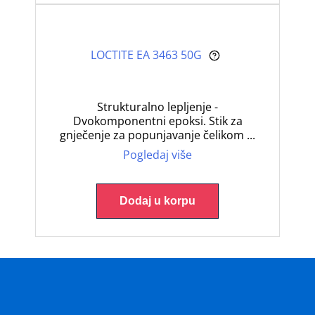
LOCTITE EA 3463 50G
Strukturalno lepljenje -
Dvokomponentni epoksi. Stik za
gnječenje za popunjavanje čelikom ...
Pogledaj više
Dodaj u korpu