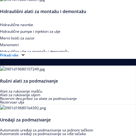
Hidraulični alati za montažu i demontažu
Hidraulične navrtke
Hidraulične pumpe i injektori za ulje
Merni listići za zazor
Manometri
Hidraulično ulje za montažu i demontažu
Prikaži više
Podmazivanje
Ručni alati za podmazivanje
Alati za rukovanje mašću
Alati za rukovanje uljem
Rezervni deo,pribor za alate za podmazivanje
Rezervoar ulja
Uređaji za podmazivanje
Automatski uređaji za podmazivanje sa jednom tačkom
Automatski uređaji za podmazivanje sa više tačaka