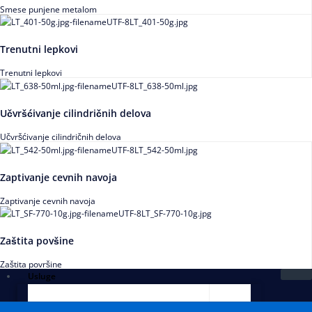
Smese punjene metalom
Trenutni lepkovi
Trenutni lepkovi
Učvršćivanje cilindričnih delova
Učvršćivanje cilindričnih delova
Zaptivanje cevnih navoja
Zaptivanje cevnih navoja
Zaštita povšine
Zaštita površine
Usluge