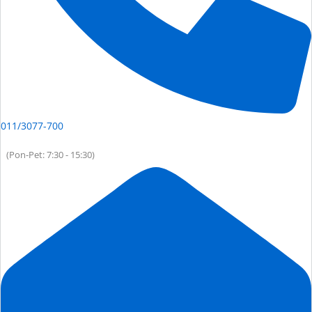
011/3077-700
(Pon-Pet: 7:30 - 15:30)