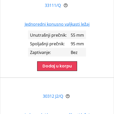
33111/Q
Jednoredni konusno valjkasti ležaj
Unutrašnji prečnik:
55 mm
Spoljašnji prečnik:
95 mm
Zaptivanje:
Bez
Dodaj u korpu
30312 J2/Q