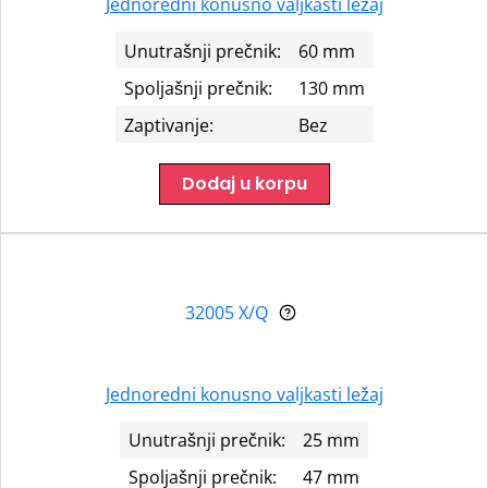
Jednoredni konusno valjkasti ležaj
Unutrašnji prečnik:
60 mm
Spoljašnji prečnik:
130 mm
Zaptivanje:
Bez
Dodaj u korpu
32005 X/Q
Jednoredni konusno valjkasti ležaj
Unutrašnji prečnik:
25 mm
Spoljašnji prečnik:
47 mm