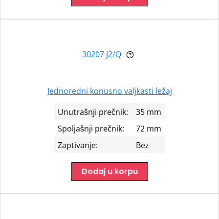
30207 J2/Q
Jednoredni konusno valjkasti ležaj
Unutrašnji prečnik:
35 mm
Spoljašnji prečnik:
72 mm
Zaptivanje:
Bez
Dodaj u korpu