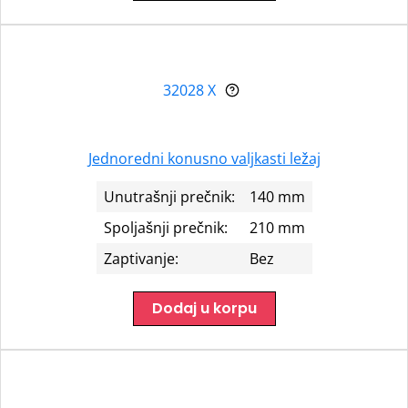
32028 X
Jednoredni konusno valjkasti ležaj
Unutrašnji prečnik:
140 mm
Spoljašnji prečnik:
210 mm
Zaptivanje:
Bez
Dodaj u korpu