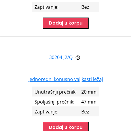
Zaptivanje:
Bez
Dodaj u korpu
30204 J2/Q
Jednoredni konusno valjkasti ležaj
Unutrašnji prečnik:
20 mm
Spoljašnji prečnik:
47 mm
Zaptivanje:
Bez
Dodaj u korpu