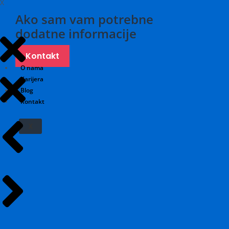
X
Ako sam vam potrebne
dodatne informacije
Kontakt
O nama
Karijera
Blog
Kontakt
X