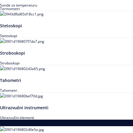
Sonde za temperaturu
Termometri
Stetoskopi
Stetoskopi
Stroboskopi
Stroboskopi
Tahometri
Tahometri
Ultrazvučni instrumenti
Ultrazvučni elementi
Alati za podešavanja saosnosti