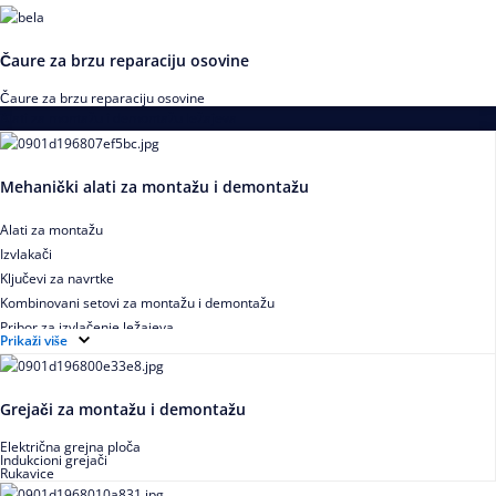
Čaure za brzu reparaciju osovine
Čaure za brzu reparaciju osovine
Alati za montažu i demontažu ležajeva
Mehanički alati za montažu i demontažu
Alati za montažu
Izvlakači
Ključevi za navrtke
Kombinovani setovi za montažu i demontažu
Pribor za izvlačenje ležajeva
Prikaži više
Grejači za montažu i demontažu
Električna grejna ploča
Indukcioni grejači
Rukavice