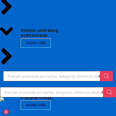
Sistemi centralnog
podmazivanja
SAZNAJ VIŠE
Products
search
Products
search
Vibrodijagnostika,
Praćenje stanja…
SAZNAJ VIŠE
0