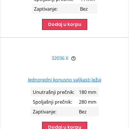
Zaptivanje:
Bez
Dodaj u korpu
32036 X
Jednoredni konusno valjkasti ležaj
Unutrašnji prečnik:
180 mm
Spoljašnji prečnik:
280 mm
Zaptivanje:
Bez
Dodaj u korpu