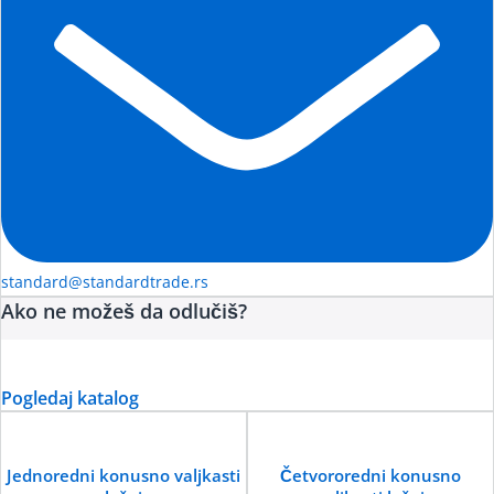
standard@standardtrade.rs
Ako ne možeš da odlučiš?
Pogledaj katalog
Jednoredni konusno valjkasti
Četvororedni konusno