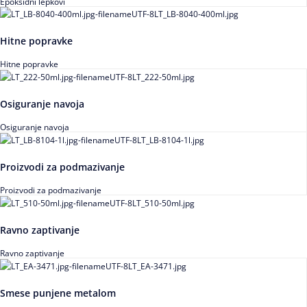
Epoksidni lepkovi
Hitne popravke
Hitne popravke
Osiguranje navoja
Osiguranje navoja
Proizvodi za podmazivanje
Proizvodi za podmazivanje
Ravno zaptivanje
Ravno zaptivanje
Smese punjene metalom