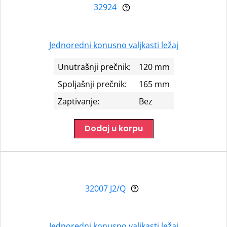
32924
Jednoredni konusno valjkasti ležaj
Unutrašnji prečnik:
120 mm
Spoljašnji prečnik:
165 mm
Zaptivanje:
Bez
Dodaj u korpu
32007 J2/Q
Jednoredni konusno valjkasti ležaj