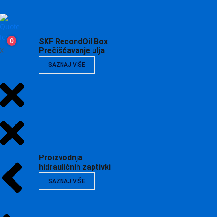
0
SKF RecondOil Box
X
Prečišćavanje ulja
SAZNAJ VIŠE
Proizvodnja
hidrauličnih zaptivki
SAZNAJ VIŠE