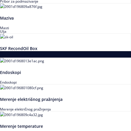
Pribor za podmazivanje
Maziva
Masti
Ulja
SKF RecondOil Box
Proizvodi za praćenje stanja
Endoskopi
Endoskopi
Merenje električnog pražnjenja
Merenje električnog pražnjenja
Merenje temperature