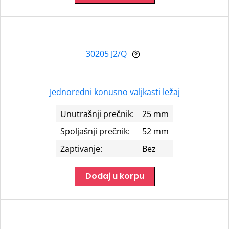
30205 J2/Q
Jednoredni konusno valjkasti ležaj
Unutrašnji prečnik:
25 mm
Spoljašnji prečnik:
52 mm
Zaptivanje:
Bez
Dodaj u korpu