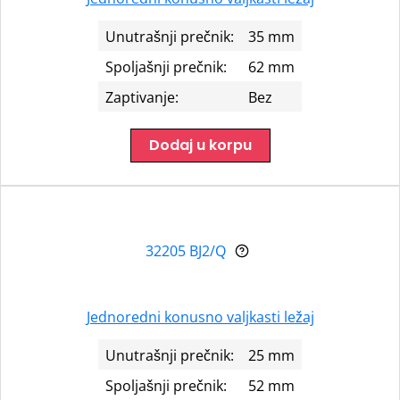
Unutrašnji prečnik:
35 mm
Spoljašnji prečnik:
62 mm
Zaptivanje:
Bez
Dodaj u korpu
32205 BJ2/Q
Jednoredni konusno valjkasti ležaj
Unutrašnji prečnik:
25 mm
Spoljašnji prečnik:
52 mm