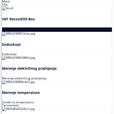
Masti
Ulja
SKF RecondOil Box
Proizvodi za praćenje stanja
Endoskopi
Endoskopi
Merenje električnog pražnjenja
Merenje električnog pražnjenja
Merenje temperature
Sonde za temperaturu
Termometri