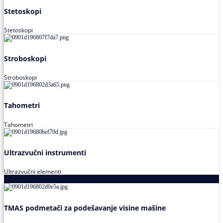
Stetoskopi
Stetoskopi
Stroboskopi
Stroboskopi
Tahometri
Tahometri
Ultrazvučni instrumenti
Ultrazvučni elementi
Alati za podešavanja saosnosti
TMAS podmetači za podešavanje visine mašine