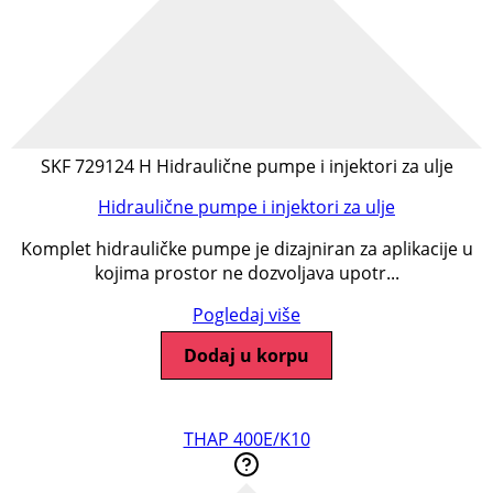
SKF 729124 H Hidraulične pumpe i injektori za ulje
Hidraulične pumpe i injektori za ulje
Komplet hidrauličke pumpe je dizajniran za aplikacije u
kojima prostor ne dozvoljava upotr...
Pogledaj više
Dodaj u korpu
THAP 400E/K10