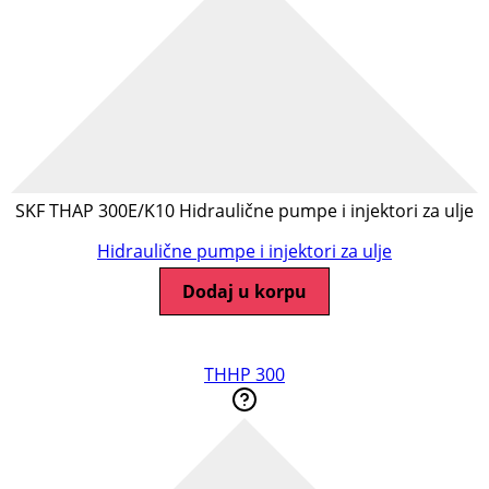
SKF THAP 300E/K10 Hidraulične pumpe i injektori za ulje
Hidraulične pumpe i injektori za ulje
Dodaj u korpu
THHP 300