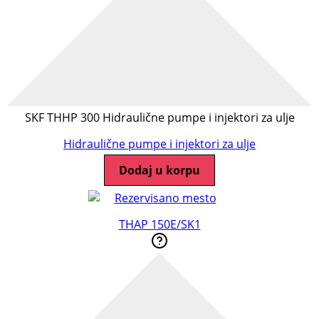
SKF THHP 300 Hidraulične pumpe i injektori za ulje
Hidraulične pumpe i injektori za ulje
Dodaj u korpu
THAP 150E/SK1