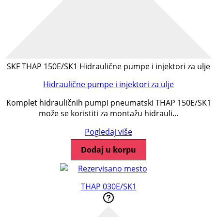
SKF THAP 150E/SK1 Hidraulične pumpe i injektori za ulje
Hidraulične pumpe i injektori za ulje
Komplet hidrauličnih pumpi pneumatski THAP 150E/SK1
može se koristiti za montažu hidrauli...
Pogledaj više
Dodaj u korpu
THAP 030E/SK1