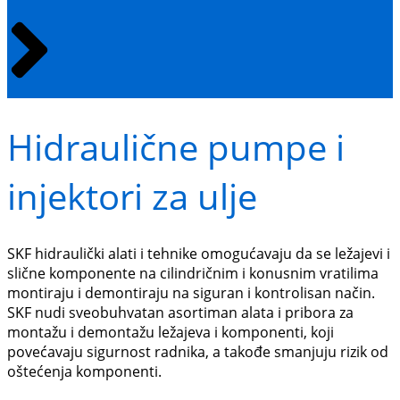
Hidraulične pumpe i
injektori za ulje
SKF hidraulički alati i tehnike omogućavaju da se ležajevi i
slične komponente na cilindričnim i konusnim vratilima
montiraju i demontiraju na siguran i kontrolisan način.
SKF nudi sveobuhvatan asortiman alata i pribora za
montažu i demontažu ležajeva i komponenti, koji
povećavaju sigurnost radnika, a takođe smanjuju rizik od
oštećenja komponenti.