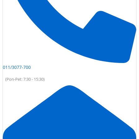
011/3077-700
(Pon-Pet: 7:30 - 15:30)