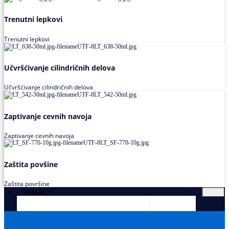
Trenutni lepkovi
Trenutni lepkovi
Učvršćivanje cilindričnih delova
Učvršćivanje cilindričnih delova
Zaptivanje cevnih navoja
Zaptivanje cevnih navoja
Zaštita povšine
Zaštita površine
Usluge