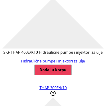
SKF THAP 400E/K10 Hidraulične pumpe i injektori za ulje
Hidraulične pumpe i injektori za ulje
Dodaj u korpu
THAP 300E/K10