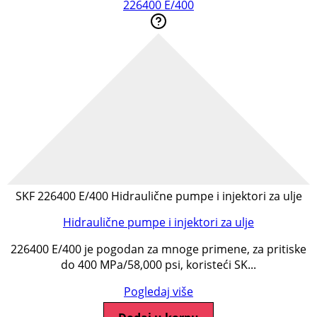
226400 E/400
SKF 226400 E/400 Hidraulične pumpe i injektori za ulje
Hidraulične pumpe i injektori za ulje
226400 E/400 je pogodan za mnoge primene, za pritiske
do 400 MPa/58,000 psi, koristeći SK...
Pogledaj više