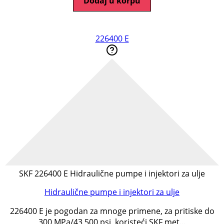
Dodaj u korpu
226400 E
SKF 226400 E Hidraulične pumpe i injektori za ulje
Hidraulične pumpe i injektori za ulje
226400 E je pogodan za mnoge primene, za pritiske do
300 MPa/43,500 psi, koristeći SKF met...