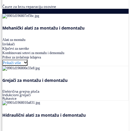
Čaure za brzu reparaciju osovine
Alati za montažu i demontažu ležajeva
Mehanički alati za montažu i demontažu
Alati za montažu
Izvlakači
Ključevi za navrtke
Kombinovani setovi za montažu i demontažu
Pribor za izvlačenje ležajeva
Prikaži više
Grejači za montažu i demontažu
Električna grejna ploča
Indukcioni grejači
Rukavice
Hidraulični alati za montažu i demontažu