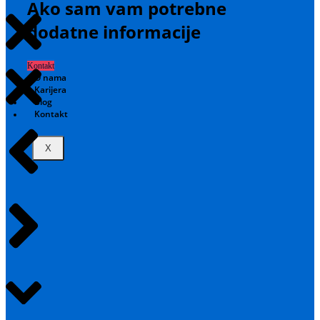
Ako sam vam potrebne
dodatne informacije
Kontakt
O nama
Karijera
Blog
Kontakt
X