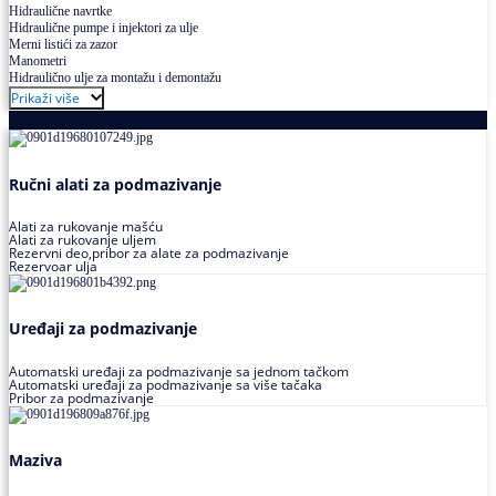
Hidraulične navrtke
Hidraulične pumpe i injektori za ulje
Merni listići za zazor
Manometri
Hidraulično ulje za montažu i demontažu
Prikaži više
Podmazivanje
Ručni alati za podmazivanje
Alati za rukovanje mašću
Alati za rukovanje uljem
Rezervni deo,pribor za alate za podmazivanje
Rezervoar ulja
Uređaji za podmazivanje
Automatski uređaji za podmazivanje sa jednom tačkom
Automatski uređaji za podmazivanje sa više tačaka
Pribor za podmazivanje
Maziva