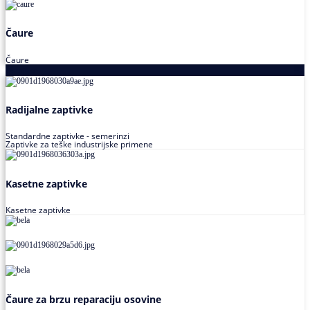
Čaure
Čaure
Zaptivke
Radijalne zaptivke
Standardne zaptivke - semerinzi
Zaptivke za teške industrijske primene
Kasetne zaptivke
Kasetne zaptivke
Čaure za brzu reparaciju osovine