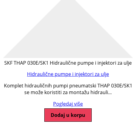
SKF THAP 030E/SK1 Hidraulične pumpe i injektori za ulje
Hidraulične pumpe i injektori za ulje
Komplet hidrauličnih pumpi pneumatski THAP 030E/SK1
se može koristiti za montažu hidrauli...
Pogledaj više
Dodaj u korpu