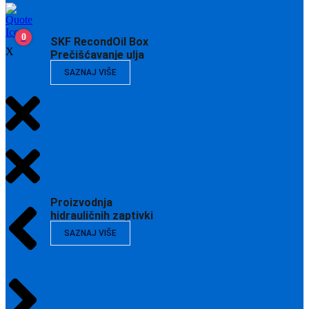
0
SKF RecondOil Box
X
Prečišćavanje ulja
SAZNAJ VIŠE
Proizvodnja
hidrauličnih zaptivki
SAZNAJ VIŠE