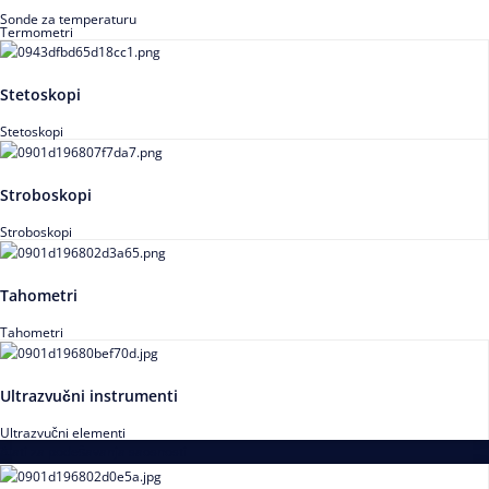
Sonde za temperaturu
Termometri
Stetoskopi
Stetoskopi
Stroboskopi
Stroboskopi
Tahometri
Tahometri
Ultrazvučni instrumenti
Ultrazvučni elementi
Alati za podešavanja saosnosti