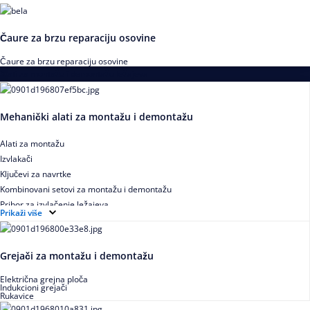
Čaure za brzu reparaciju osovine
Čaure za brzu reparaciju osovine
Alati za montažu i demontažu ležajeva
Mehanički alati za montažu i demontažu
Alati za montažu
Izvlakači
Ključevi za navrtke
Kombinovani setovi za montažu i demontažu
Pribor za izvlačenje ležajeva
Prikaži više
Grejači za montažu i demontažu
Električna grejna ploča
Indukcioni grejači
Rukavice