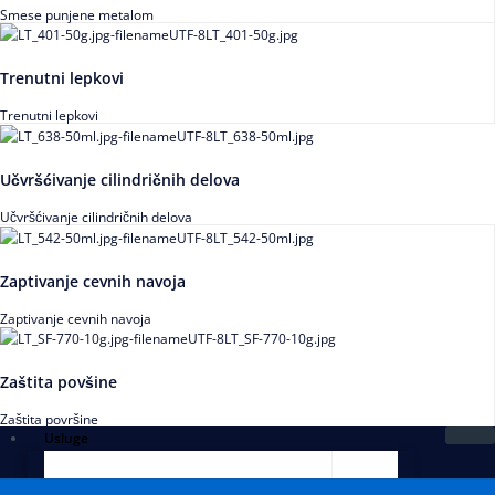
Smese punjene metalom
Trenutni lepkovi
Trenutni lepkovi
Učvršćivanje cilindričnih delova
Učvršćivanje cilindričnih delova
Zaptivanje cevnih navoja
Zaptivanje cevnih navoja
Zaštita povšine
Zaštita površine
Usluge