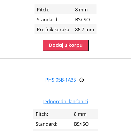
Pitch:
8 mm
Standard:
BS/ISO
Prečnik koraka:
86.7 mm
Dodaj u korpu
PHS 05B-1A35
Jednoredni lančanici
Pitch:
8 mm
Standard:
BS/ISO