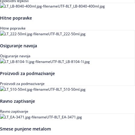
Epoksidni lepkovi
Hitne popravke
Hitne popravke
Osiguranje navoja
Osiguranje navoja
Proizvodi za podmazivanje
Proizvodi za podmazivanje
Ravno zaptivanje
Ravno zaptivanje
Smese punjene metalom