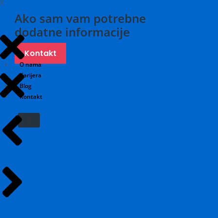
X
Ako sam vam potrebne
dodatne informacije
Kontakt
O nama
Karijera
Blog
Kontakt
X