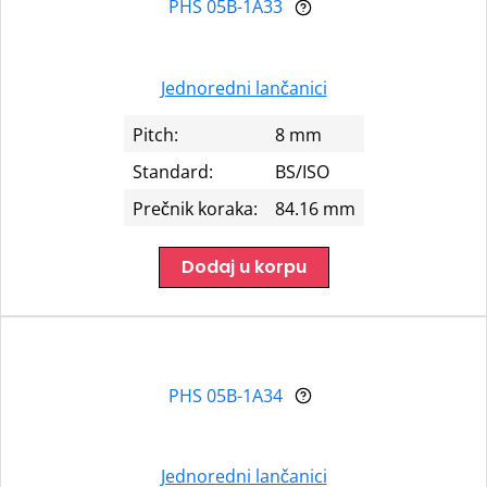
PHS 05B-1A33
Jednoredni lančanici
Pitch:
8 mm
Standard:
BS/ISO
Prečnik koraka:
84.16 mm
Dodaj u korpu
PHS 05B-1A34
Jednoredni lančanici