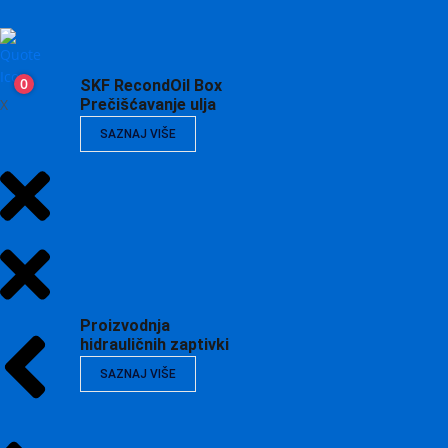
0
SKF RecondOil Box
X
Prečišćavanje ulja
SAZNAJ VIŠE
Proizvodnja
hidrauličnih zaptivki
SAZNAJ VIŠE