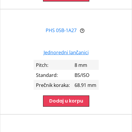
PHS 05B-1A27
Jednoredni lančanici
Pitch:
8 mm
Standard:
BS/ISO
Prečnik koraka:
68.91 mm
Dodaj u korpu