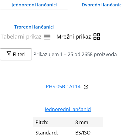
Jednoredni lančanici
Dvoredni lančanici
Troredni lančanici
Tabelarni prikaz
Mrežni prikaz
Filteri
Prikazujem 1 – 25 od 2658 proizvoda
PHS 05B-1A114
Jednoredni lančanici
Pitch:
8 mm
Standard:
BS/ISO