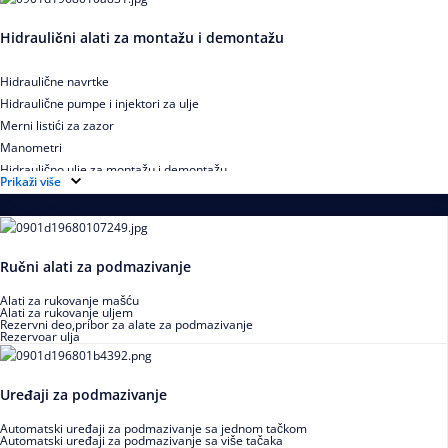
Hidraulični alati za montažu i demontažu
Hidraulične navrtke
Hidraulične pumpe i injektori za ulje
Merni listići za zazor
Manometri
Hidraulično ulje za montažu i demontažu
Prikaži više
Podmazivanje
Ručni alati za podmazivanje
Alati za rukovanje mašću
Alati za rukovanje uljem
Rezervni deo,pribor za alate za podmazivanje
Rezervoar ulja
Uređaji za podmazivanje
Automatski uređaji za podmazivanje sa jednom tačkom
Automatski uređaji za podmazivanje sa više tačaka