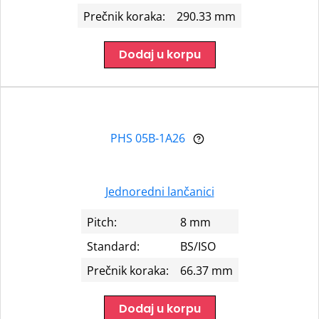
Prečnik koraka:
290.33 mm
Dodaj u korpu
PHS 05B-1A26
Jednoredni lančanici
Pitch:
8 mm
Standard:
BS/ISO
Prečnik koraka:
66.37 mm
Dodaj u korpu