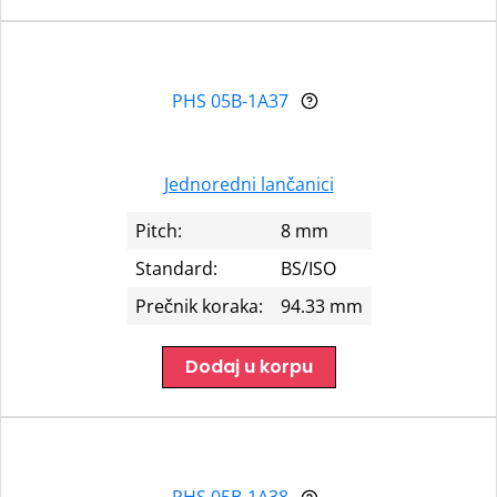
PHS 05B-1A37
Jednoredni lančanici
Pitch:
8 mm
Standard:
BS/ISO
Prečnik koraka:
94.33 mm
Dodaj u korpu