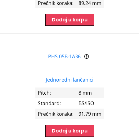
Prečnik koraka:
89.24 mm
Dodaj u korpu
PHS 05B-1A36
Jednoredni lančanici
Pitch:
8 mm
Standard:
BS/ISO
Prečnik koraka:
91.79 mm
Dodaj u korpu