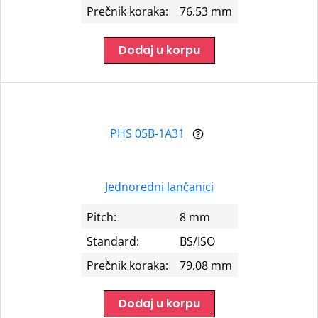
Prečnik koraka:
76.53 mm
Dodaj u korpu
PHS 05B-1A31
Jednoredni lančanici
Pitch:
8 mm
Standard:
BS/ISO
Prečnik koraka:
79.08 mm
Dodaj u korpu