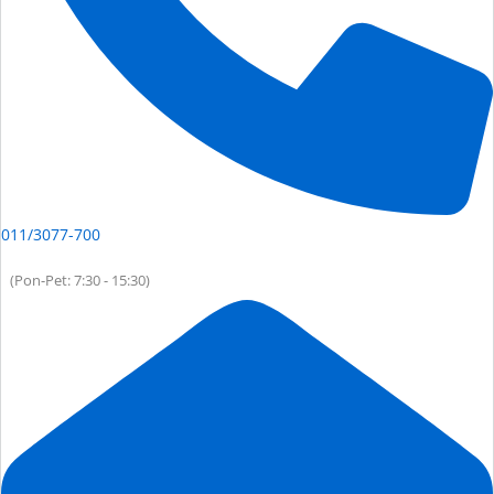
011/3077-700
(Pon-Pet: 7:30 - 15:30)