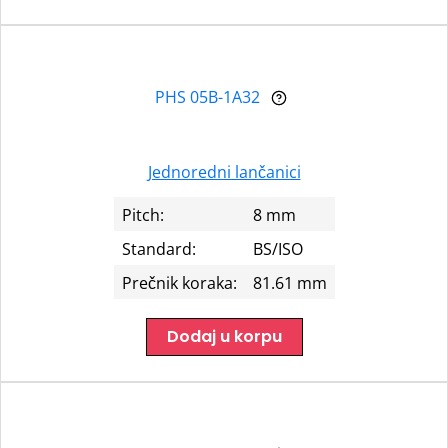
PHS 05B-1A32
Jednoredni lančanici
Pitch:
8 mm
Standard:
BS/ISO
Prečnik koraka:
81.61 mm
Dodaj u korpu