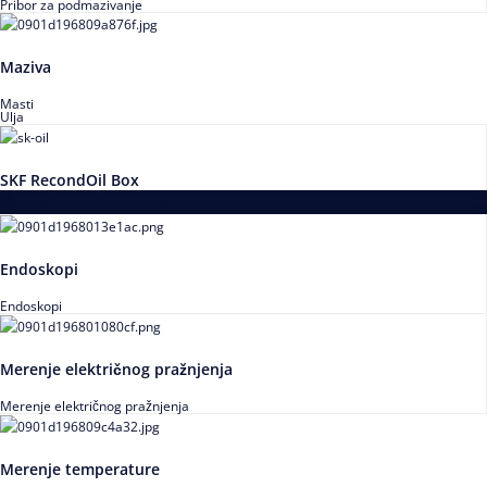
Pribor za podmazivanje
Maziva
Masti
Ulja
SKF RecondOil Box
Proizvodi za praćenje stanja
Endoskopi
Endoskopi
Merenje električnog pražnjenja
Merenje električnog pražnjenja
Merenje temperature