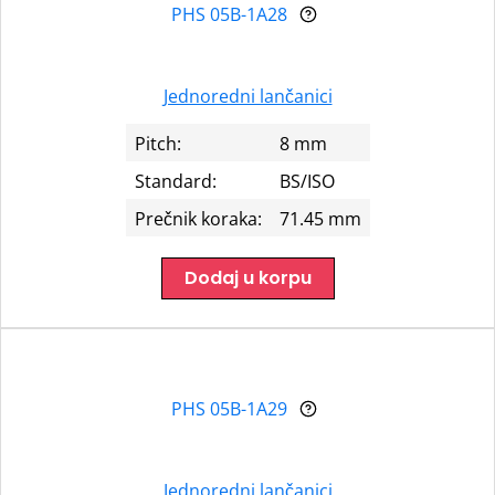
PHS 05B-1A28
Jednoredni lančanici
Pitch:
8 mm
Standard:
BS/ISO
Prečnik koraka:
71.45 mm
Dodaj u korpu
PHS 05B-1A29
Jednoredni lančanici