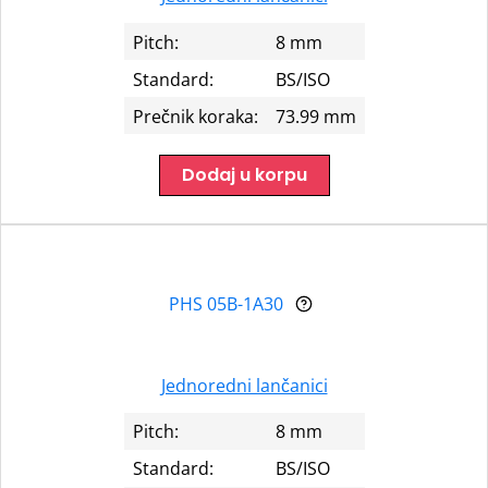
Pitch:
8 mm
Standard:
BS/ISO
Prečnik koraka:
73.99 mm
Dodaj u korpu
PHS 05B-1A30
Jednoredni lančanici
Pitch:
8 mm
Standard:
BS/ISO