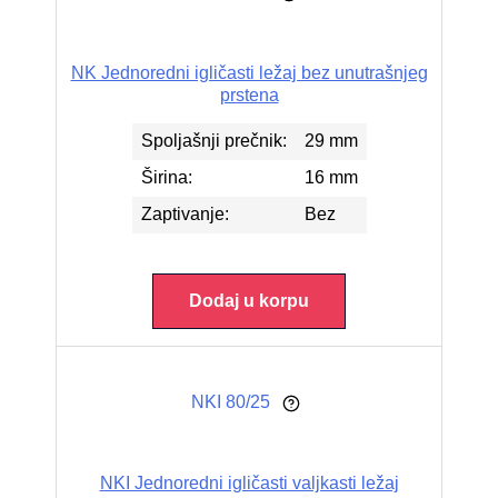
NK Jednoredni igličasti ležaj bez unutrašnjeg
prstena
Spoljašnji prečnik:
29 mm
Širina:
16 mm
Zaptivanje:
Bez
Dodaj u korpu
NKI 80/25
NKI Jednoredni igličasti valjkasti ležaj