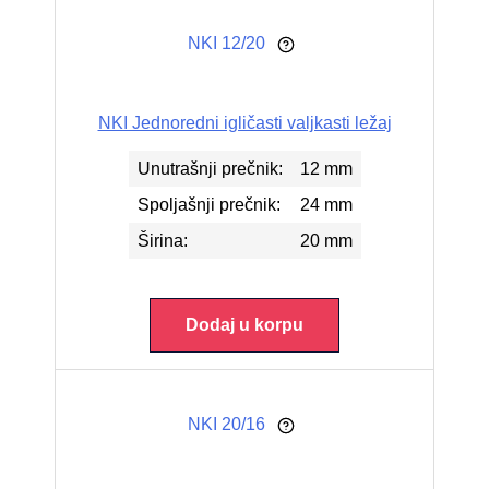
NKI 12/20
NKI Jednoredni igličasti valjkasti ležaj
Unutrašnji prečnik:
12 mm
Spoljašnji prečnik:
24 mm
Širina:
20 mm
Dodaj u korpu
NKI 20/16