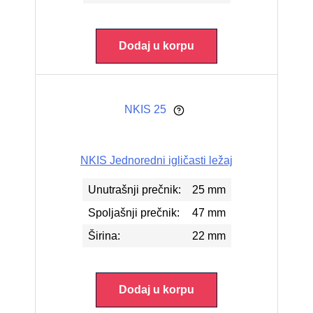
Dodaj u korpu
NKIS 25
NKIS Jednoredni igličasti ležaj
Unutrašnji prečnik:
25 mm
Spoljašnji prečnik:
47 mm
Širina:
22 mm
Dodaj u korpu