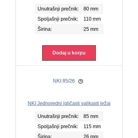
Unutrašnji prečnik:
80 mm
Spoljašnji prečnik:
110 mm
Širina:
25 mm
Dodaj u korpu
NKI 85/26
NKI Jednoredni igličasti valjkasti ležaj
Unutrašnji prečnik:
85 mm
Spoljašnji prečnik:
115 mm
Širina:
26 mm