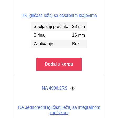
HK igličasti ležaj sa otvorenim krajevima
Spoljašnji prečnik:
28 mm
Širina:
16 mm
Zaptivanje:
Bez
Dodaj u korpu
NA 4906.2RS
NA Jednoredni igličasti ležaj sa integralnom
zaptivkom