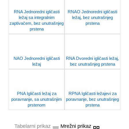
RNA Jednoredni igličasti
RNAO Jednoredni igličasti
ležaj sa integralnim
ležaj, bez unutrašnjeg
zaptivačem, bez unutrašnjeg
prstena
prstena
NAO Jednoredni igličasti
RNA Dvoredni igličasti ležaj,
ležaj
bez unutrašnjeg prstena
PNA Igličasti ležaj za
RPNA Igličasti ležajevi za
poravnanje, sa unutrašnjim
poravnanje, bez unutrašnjeg
prstenom
prstena
Tabelarni prikaz
Mrežni prikaz