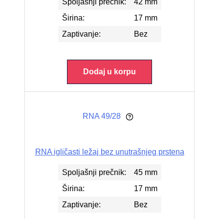
Spoljašnji prečnik:
42 mm
Širina:
17 mm
Zaptivanje:
Bez
Dodaj u korpu
RNA 49/28
RNA igličasti ležaj bez unutrašnjeg prstena
Spoljašnji prečnik:
45 mm
Širina:
17 mm
Zaptivanje:
Bez