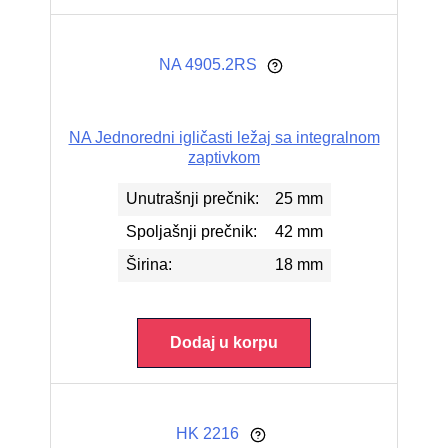
NA 4905.2RS
NA Jednoredni igličasti ležaj sa integralnom
zaptivkom
Unutrašnji prečnik:
25 mm
Spoljašnji prečnik:
42 mm
Širina:
18 mm
Dodaj u korpu
HK 2216