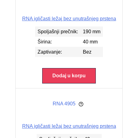
RNA igličasti ležaj bez unutrašnjeg prstena
Spoljašnji prečnik:
190 mm
Širina:
40 mm
Zaptivanje:
Bez
Dodaj u korpu
RNA 4905
RNA igličasti ležaj bez unutrašnjeg prstena