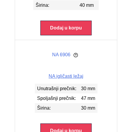
Širina:
40 mm
Dodaj u korpu
NA 6906
NA igličasti ležaj
Unutrašnji prečnik:
30 mm
Spoljašnji prečnik:
47 mm
Širina:
30 mm
Dodaj u korpu