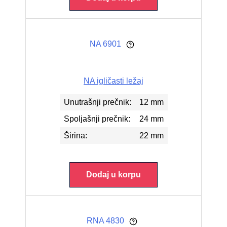
NA 6901
NA igličasti ležaj
Unutrašnji prečnik:
12 mm
Spoljašnji prečnik:
24 mm
Širina:
22 mm
Dodaj u korpu
RNA 4830