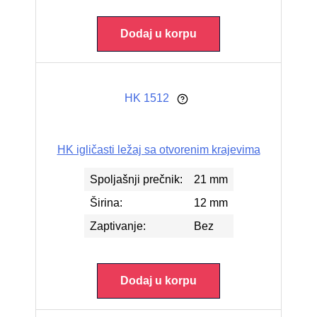
Dodaj u korpu
HK 1512
HK igličasti ležaj sa otvorenim krajevima
Spoljašnji prečnik:
21 mm
Širina:
12 mm
Zaptivanje:
Bez
Dodaj u korpu