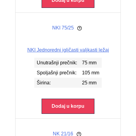
Dodaj u korpu
NKI 75/25
NKI Jednoredni igličasti valjkasti ležaj
Unutrašnji prečnik:
75 mm
Spoljašnji prečnik:
105 mm
Širina:
25 mm
Dodaj u korpu
NK 21/16