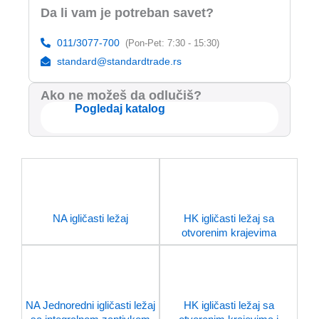
Da li vam je potreban savet?
011/3077-700
(Pon-Pet: 7:30 - 15:30)
standard@standardtrade.rs
Ako ne možeš da odlučiš?
Pogledaj katalog
NA igličasti ležaj
HK igličasti ležaj sa
otvorenim krajevima
NA Jednoredni igličasti ležaj
HK igličasti ležaj sa