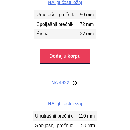
NA igličasti ležaj
Unutrašnji prečnik:
50 mm
Spoljašnji prečnik:
72 mm
Širina:
22 mm
Dodaj u korpu
NA 4922
NA igličasti ležaj
Unutrašnji prečnik:
110 mm
Spoljašnji prečnik:
150 mm