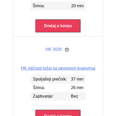
Širina:
20 mm
Dodaj u korpu
HK 3026
HK igličasti ležaj sa otvorenim krajevima
Spoljašnji prečnik:
37 mm
Širina:
26 mm
Zaptivanje:
Bez