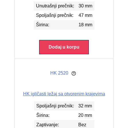
Unutrašnji prečnik:
30 mm
Spoljašnji prečnik:
47 mm
Širina:
18 mm
Dodaj u korpu
HK 2520
HK igličasti ležaj sa otvorenim krajevima
Spoljašnji prečnik:
32 mm
Širina:
20 mm
Zaptivanje:
Bez