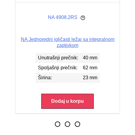
NA 4908.2RS
NA Jednoredni igličasti ležaj sa integralnom
zaptivkom
Unutrašnji prečnik:
40 mm
Spoljašnji prečnik:
62 mm
Širina:
23 mm
Dodaj u korpu