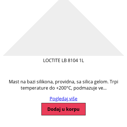
LOCTITE LB 8104 1L
Mast na bazi silikona, providna, sa silica gelom. Trpi
temperature do +200°C, podmazuje ve...
Pogledaj više
Dodaj u korpu