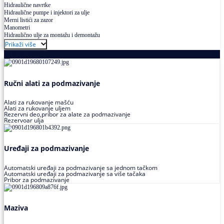
Hidraulične navrtke
Hidraulične pumpe i injektori za ulje
Merni listići za zazor
Manometri
Hidraulično ulje za montažu i demontažu
Prikaži više
Podmazivanje
Ručni alati za podmazivanje
Alati za rukovanje mašću
Alati za rukovanje uljem
Rezervni deo,pribor za alate za podmazivanje
Rezervoar ulja
Uređaji za podmazivanje
Automatski uređaji za podmazivanje sa jednom tačkom
Automatski uređaji za podmazivanje sa više tačaka
Pribor za podmazivanje
Maziva