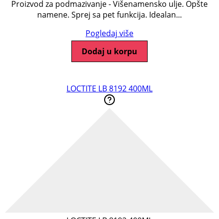
Proizvod za podmazivanje - Višenamensko ulje. Opšte
namene. Sprej sa pet funkcija. Idealan...
Pogledaj više
Dodaj u korpu
LOCTITE LB 8192 400ML