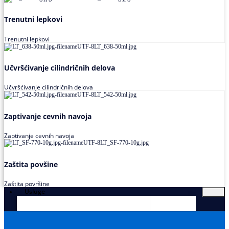
Trenutni lepkovi
Trenutni lepkovi
Učvršćivanje cilindričnih delova
Učvršćivanje cilindričnih delova
Zaptivanje cevnih navoja
Zaptivanje cevnih navoja
Zaštita povšine
Zaštita površine
Usluge