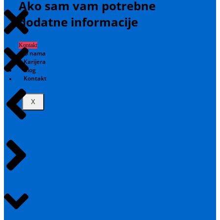
Ako sam vam potrebne
dodatne informacije
Kontakt
O nama
Karijera
Blog
Kontakt
X