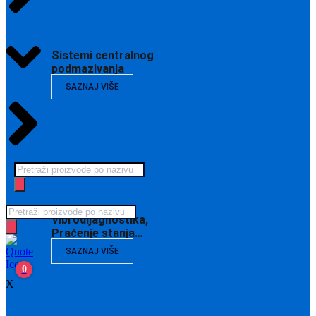
Sistemi centralnog
podmazivanja
SAZNAJ VIŠE
Products
search
Products
Vibrodijagnostika,
search
Praćenje stanja…
SAZNAJ VIŠE
0
X