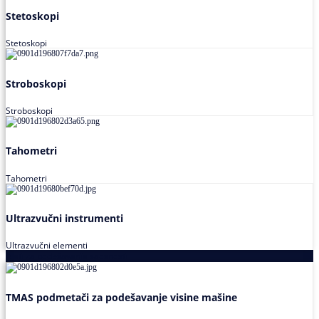
Stetoskopi
Stetoskopi
Stroboskopi
Stroboskopi
Tahometri
Tahometri
Ultrazvučni instrumenti
Ultrazvučni elementi
Alati za podešavanja saosnosti
TMAS podmetači za podešavanje visine mašine