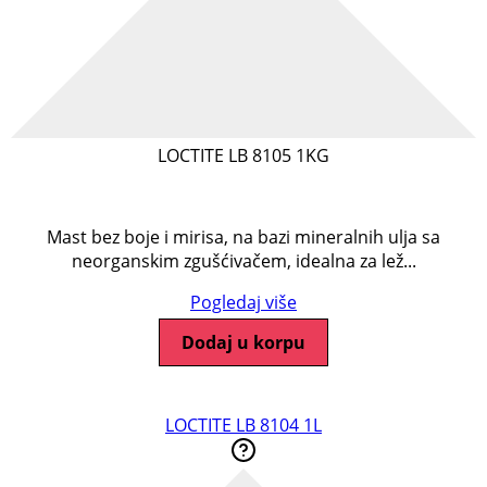
LOCTITE LB 8105 1KG
Mast bez boje i mirisa, na bazi mineralnih ulja sa
neorganskim zgušćivačem, idealna za lež...
Pogledaj više
Dodaj u korpu
LOCTITE LB 8104 1L