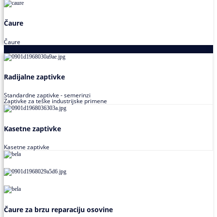
Čaure
Čaure
Zaptivke
Radijalne zaptivke
Standardne zaptivke - semerinzi
Zaptivke za teške industrijske primene
Kasetne zaptivke
Kasetne zaptivke
Čaure za brzu reparaciju osovine