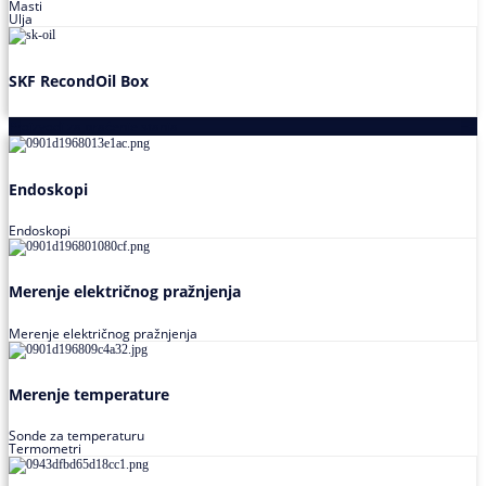
Masti
Ulja
SKF RecondOil Box
Proizvodi za praćenje stanja
Endoskopi
Endoskopi
Merenje električnog pražnjenja
Merenje električnog pražnjenja
Merenje temperature
Sonde za temperaturu
Termometri