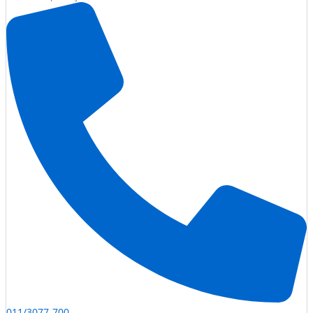
011/3077-700