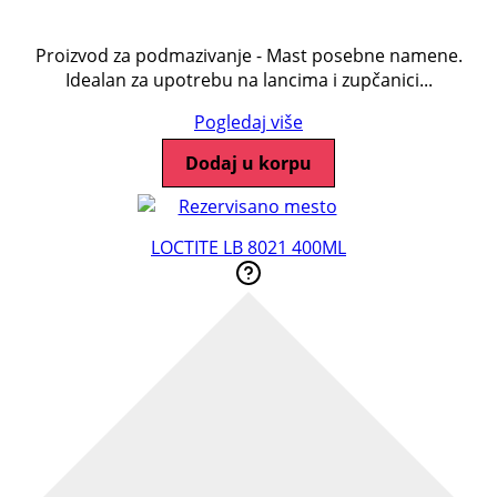
Proizvod za podmazivanje - Mast posebne namene.
Idealan za upotrebu na lancima i zupčanici...
Pogledaj više
Dodaj u korpu
LOCTITE LB 8021 400ML