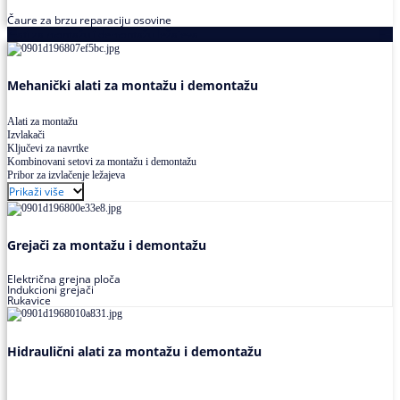
Čaure za brzu reparaciju osovine
Alati za montažu i demontažu ležajeva
Mehanički alati za montažu i demontažu
Alati za montažu
Izvlakači
Ključevi za navrtke
Kombinovani setovi za montažu i demontažu
Pribor za izvlačenje ležajeva
Prikaži više
Grejači za montažu i demontažu
Električna grejna ploča
Indukcioni grejači
Rukavice
Hidraulični alati za montažu i demontažu