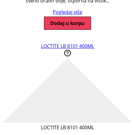
svetlo braon boje, otporna na visok...
Pogledaj više
Dodaj u korpu
LOCTITE LB 8101 400ML
LOCTITE LB 8101 400ML