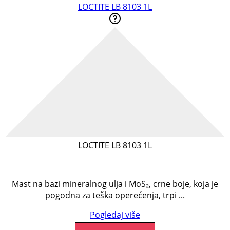
LOCTITE LB 8103 1L
LOCTITE LB 8103 1L
Mast na bazi mineralnog ulja i MoS₂, crne boje, koja je
pogodna za teška operećenja, trpi ...
Pogledaj više