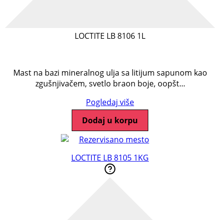
LOCTITE LB 8106 1L
Mast na bazi mineralnog ulja sa litijum sapunom kao
zgušnjivačem, svetlo braon boje, oopšt...
Pogledaj više
Dodaj u korpu
LOCTITE LB 8105 1KG