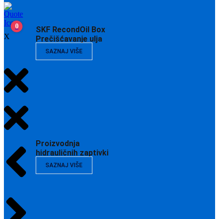
0
SKF RecondOil Box
X
Prečišćavanje ulja
SAZNAJ VIŠE
Proizvodnja
hidrauličnih zaptivki
SAZNAJ VIŠE