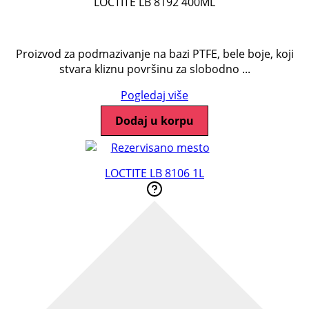
LOCTITE LB 8192 400ML
Proizvod za podmazivanje na bazi PTFE, bele boje, koji
stvara kliznu površinu za slobodno ...
Pogledaj više
Dodaj u korpu
LOCTITE LB 8106 1L