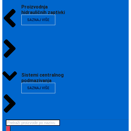
Proizvodnja
hidrauličnih zaptivki
SAZNAJ VIŠE
Sistemi centralnog
podmazivanja
SAZNAJ VIŠE
Products
search