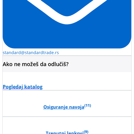
standard@standardtrade.rs
Ako ne možeš da odlučiš?
Pogledaj katalog
(11)
Osiguranje navoja
(9)
Trenutni lepkovi