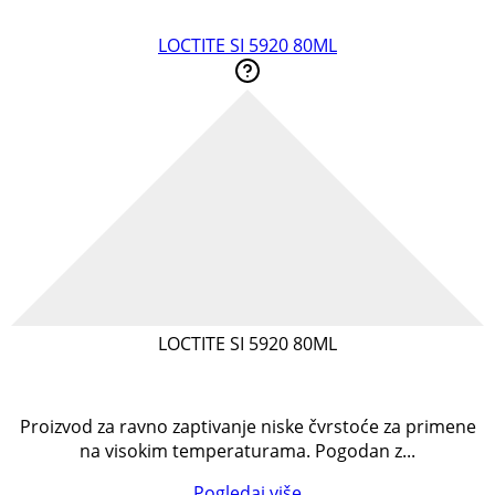
LOCTITE SI 5920 80ML
LOCTITE SI 5920 80ML
Proizvod za ravno zaptivanje niske čvrstoće za primene
na visokim temperaturama. Pogodan z...
Pogledaj više