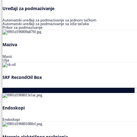
Uređaji za podmazivanje
Automatski uređaji za podmazivanje sa jednom tačkom
Automatski uređaji za podmazivanje sa više tačaka
Pribor za podmazivanje
Maziva
Masti
Ulja
SKF RecondOil Box
Proizvodi za praćenje stanja
Endoskopi
Endoskopi
Merenje električnog pražnjenja