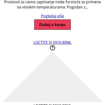
Proizvod za ravno zaptivanje niske čvrstoće za primene
na visokim temperaturama. Pogodan z...
Pogledaj više
Dodaj u korpu
LOCTITE SI 5910 80ML