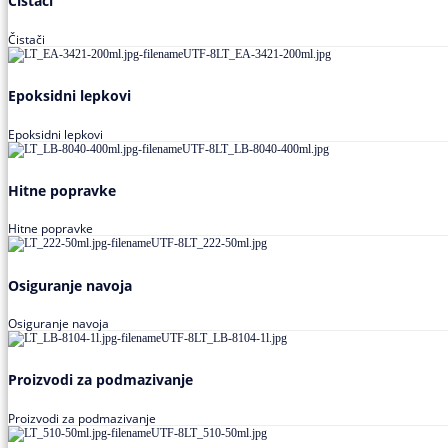
Čistači
Čistači
Epoksidni lepkovi
Epoksidni lepkovi
Hitne popravke
Hitne popravke
Osiguranje navoja
Osiguranje navoja
Proizvodi za podmazivanje
Proizvodi za podmazivanje