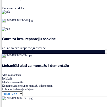
Kasetne zaptivke
Čaure za brzu reparaciju osovine
Čaure za brzu reparaciju osovine
Alati za montažu i demontažu ležajeva
Mehanički alati za montažu i demontažu
Alati za montažu
Izvlakači
Ključevi za navrtke
Kombinovani setovi za montažu i demontažu
Pribor za izvlačenje ležajeva
Prikaži više