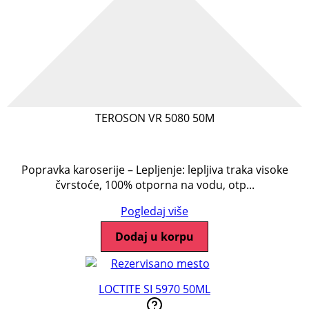
TEROSON VR 5080 50M
Popravka karoserije – Lepljenje: lepljiva traka visoke
čvrstoće, 100% otporna na vodu, otp...
Pogledaj više
Dodaj u korpu
LOCTITE SI 5970 50ML