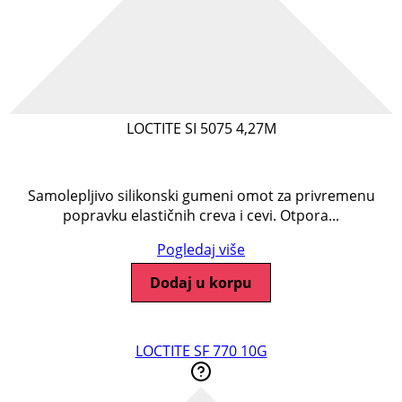
LOCTITE SI 5075 4,27M
Samolepljivo silikonski gumeni omot za privremenu
popravku elastičnih creva i cevi. Otpora...
Pogledaj više
Dodaj u korpu
LOCTITE SF 770 10G