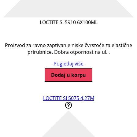
LOCTITE SI 5910 6X100ML
Proizvod za ravno zaptivanje niske čvrstoće za elastične
prirubnice. Dobra otpornost na ul...
Pogledaj više
Dodaj u korpu
LOCTITE SI 5075 4,27M