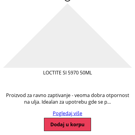
LOCTITE SI 5970 50ML
Proizvod za ravno zaptivanje - veoma dobra otpornost
na ulja. Idealan za upotrebu gde se p...
Pogledaj više
Dodaj u korpu