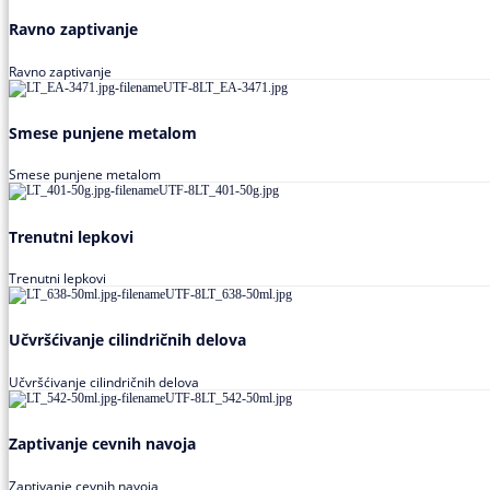
Ravno zaptivanje
Ravno zaptivanje
Smese punjene metalom
Smese punjene metalom
Trenutni lepkovi
Trenutni lepkovi
Učvršćivanje cilindričnih delova
Učvršćivanje cilindričnih delova
Zaptivanje cevnih navoja
Zaptivanje cevnih navoja