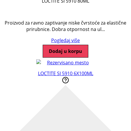
LOCTITE SI 5910 80ML
Proizvod za ravno zaptivanje niske čvrstoće za elastične
prirubnice. Dobra otpornost na ul...
Pogledaj više
Dodaj u korpu
LOCTITE SI 5910 6X100ML