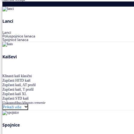
Proizvodi za prenos snage
Lanci
Lanci
Poluspojnice lanaca
Spojnice lanaca
Kaiševi
Klinasti kaiš klasični
Zupčasti HITD kaiš
Zupčasti kaiš, AT profil
Zupčasti kaiš, T profil
Zupčasti kaiš XL
Zupčasti STD kaiš
Uskoprofilno klinasto remenje
Prikaži više
Uskoprofilno klinasto remenje spojeno
Uskoprofilno klinasto remenje XP extra power
Višekanalno remenje PJ,PK
Spojnice