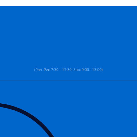
(Pon–Pet: 7:30 – 15:30, Sub: 9:00 - 13:00)