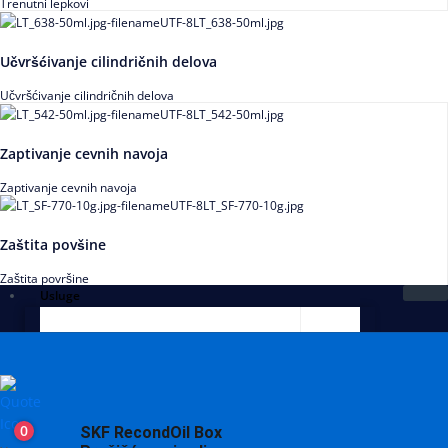
Trenutni lepkovi
Učvršćivanje cilindričnih delova
Učvršćivanje cilindričnih delova
Zaptivanje cevnih navoja
Zaptivanje cevnih navoja
Zaštita povšine
Zaštita površine
Usluge
0
SKF RecondOil Box