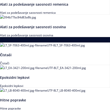
Alati za podešavanje saosnosti remenica
Alati za podešavanje saosnosti remenica
Alati za podešavanje saosnosti osovina
Alati za podešavanje saosnosti osovina
Loctite
Čistači
Čistači
Epoksidni lepkovi
Epoksidni lepkovi
Hitne popravke
Hitne popravke