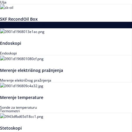
Ulja
SKF RecondOil Box
Proizvodi za praćenje stanja
Endoskopi
Endoskopi
Merenje električnog pražnjenja
Merenje električnog pražnjenja
Merenje temperature
Sonde za temperaturu
Termometri
Stetoskopi