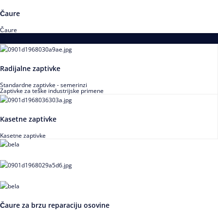
Čaure
Čaure
Zaptivke
Radijalne zaptivke
Standardne zaptivke - semerinzi
Zaptivke za teške industrijske primene
Kasetne zaptivke
Kasetne zaptivke
Čaure za brzu reparaciju osovine