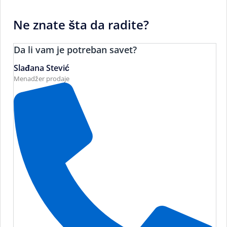
Ne znate šta da radite?
Da li vam je potreban savet?
Slađana Stević
Menadžer prodaje