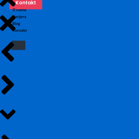
Kontakt
O nama
Karijera
Blog
Kontakt
X