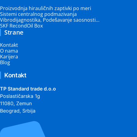
Proizvodnja hirauličnih zaptivki po meri
Sistemi centralnog podmazivanja
Vibrodijagnostika, Podešavanje saosnosti…
SKF RecondOil Box
Strane
Kontakt
O nama
Karijera
Blog
Kontakt
TP Standard trade d.o.o
Poslastičarska 1g
11080, Zemun
Beograd, Srbija