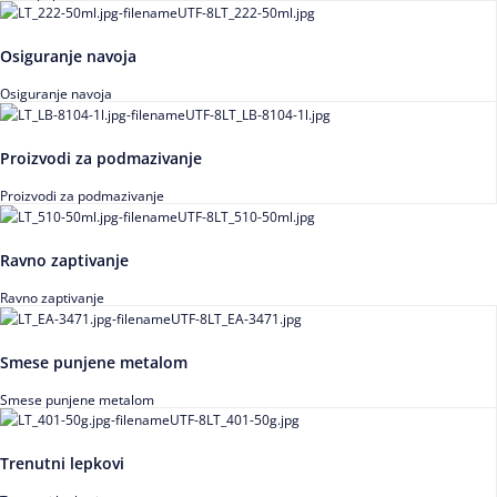
Osiguranje navoja
Osiguranje navoja
Proizvodi za podmazivanje
Proizvodi za podmazivanje
Ravno zaptivanje
Ravno zaptivanje
Smese punjene metalom
Smese punjene metalom
Trenutni lepkovi