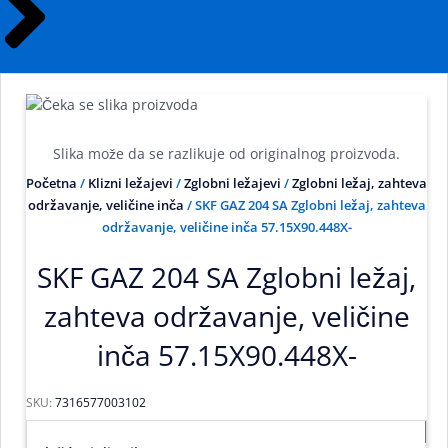
Slika može da se razlikuje od originalnog proizvoda.
Početna
/
Klizni ležajevi
/
Zglobni ležajevi
/
Zglobni ležaj, zahteva
održavanje, veličine inča
/ SKF GAZ 204 SA Zglobni ležaj, zahteva
održavanje, veličine inča 57.15X90.448X-
SKF GAZ 204 SA Zglobni ležaj,
zahteva održavanje, veličine
inča 57.15X90.448X-
SKU:
7316577003102