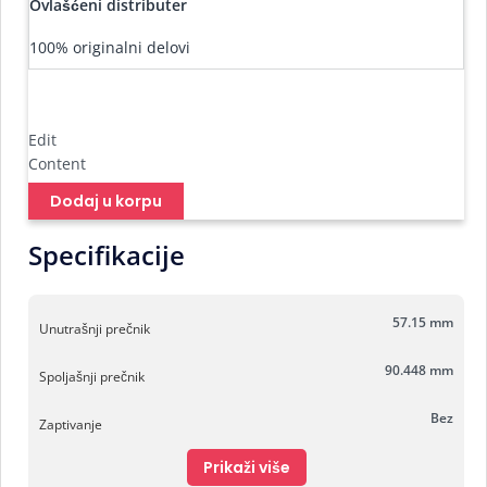
Ovlašćeni distributer
100% originalni delovi
Edit
Content
Dodaj u korpu
Specifikacije
57.15 mm
Unutrašnji prečnik
90.448 mm
Spoljašnji prečnik
Bez
Zaptivanje
Prikaži više