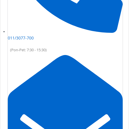
011/3077-700
(Pon-Pet: 7:30 - 15:30)