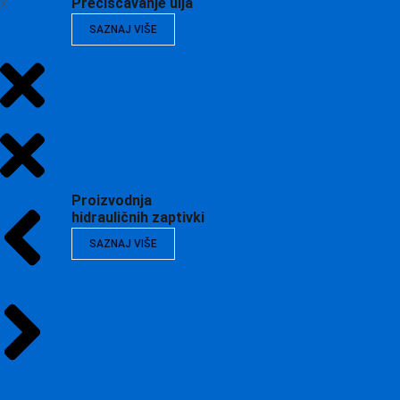
X
Prečišćavanje ulja
SAZNAJ VIŠE
Proizvodnja
hidrauličnih zaptivki
SAZNAJ VIŠE