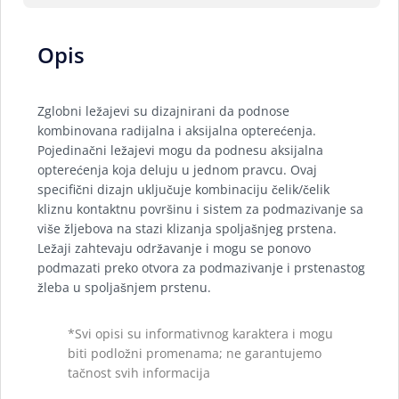
Opis
Zglobni ležajevi su dizajnirani da podnose
kombinovana radijalna i aksijalna opterećenja.
Pojedinačni ležajevi mogu da podnesu aksijalna
opterećenja koja deluju u jednom pravcu. Ovaj
specifični dizajn uključuje kombinaciju čelik/čelik
kliznu kontaktnu površinu i sistem za podmazivanje sa
više žljebova na stazi klizanja spoljašnjeg prstena.
Ležaji zahtevaju održavanje i mogu se ponovo
podmazati preko otvora za podmazivanje i prstenastog
žleba u spoljašnjem prstenu.
*Svi opisi su informativnog karaktera i mogu
biti podložni promenama; ne garantujemo
tačnost svih informacija