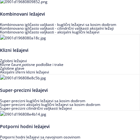
Kombinovani ležajevi
Kombinovano igličasto valjkasti - kuglični ležajevi sa kosim dodirom
Kombinovano igličasto valjkasti - cilindrični valjkasti aksijalni ležaji
Kombinovano igličasto valjkasti - aksijalni kuglični ležajevi
Klizni ležajevi
Zglobni ležajevi
Klizne čaure,potisne podloške i trake
Zglobne glave
Aksijalni sferni klizni ležajevi
Super-precizni ležajevi
Super-precizni kuglični ležajevi sa kosim dodirom
Super-precizni aksijalni kuglični ležajevi sa kosim dodirom
Super-precizni cilindrični valjkasti ležajevi
Potporni hodni ležajevi
Potporni hodni ležajevi sa navojnom osovinom