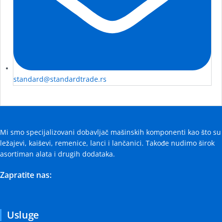
standard@standardtrade.rs
Mi smo specijalizovani dobavljač mašinskih komponenti kao što su
ležajevi, kaiševi, remenice, lanci i lančanici. Takođe nudimo širok
asortiman alata i drugih dodataka.
Zapratite nas:
Usluge