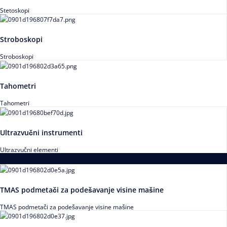
Stetoskopi
Stroboskopi
Stroboskopi
Tahometri
Tahometri
Ultrazvučni instrumenti
Ultrazvučni elementi
Alati za podešavanja saosnosti
TMAS podmetači za podešavanje visine mašine
TMAS podmetači za podešavanje visine mašine