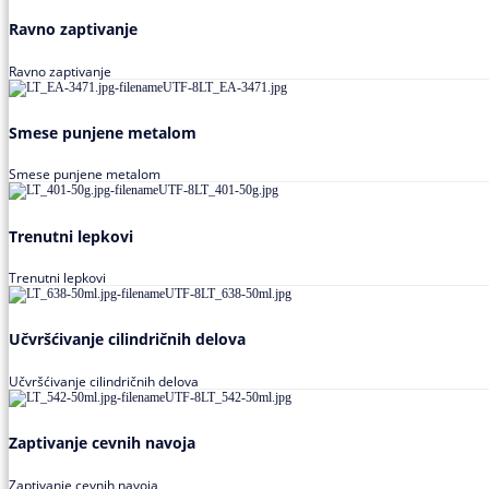
Ravno zaptivanje
Ravno zaptivanje
Smese punjene metalom
Smese punjene metalom
Trenutni lepkovi
Trenutni lepkovi
Učvršćivanje cilindričnih delova
Učvršćivanje cilindričnih delova
Zaptivanje cevnih navoja
Zaptivanje cevnih navoja