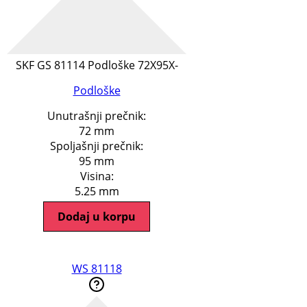
SKF GS 81114 Podloške 72X95X-
Podloške
Unutrašnji prečnik:
72 mm
Spoljašnji prečnik:
95 mm
Visina:
5.25 mm
Dodaj u korpu
WS 81118