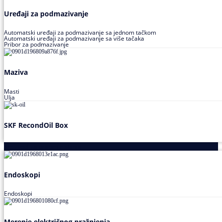
Uređaji za podmazivanje
Automatski uređaji za podmazivanje sa jednom tačkom
Automatski uređaji za podmazivanje sa više tačaka
Pribor za podmazivanje
Maziva
Masti
Ulja
SKF RecondOil Box
Proizvodi za praćenje stanja
Endoskopi
Endoskopi
Merenje električnog pražnjenja