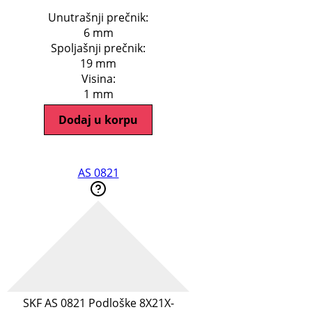
Unutrašnji prečnik:
6 mm
Spoljašnji prečnik:
19 mm
Visina:
1 mm
Dodaj u korpu
AS 0821
SKF AS 0821 Podloške 8X21X-