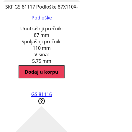
SKF GS 81117 Podloške 87X110X-
Podloške
Unutrašnji prečnik:
87 mm
Spoljašnji prečnik:
110 mm
Visina:
5.75 mm
Dodaj u korpu
GS 81116