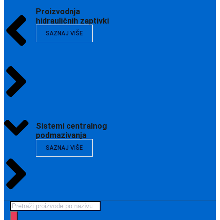
Proizvodnja
hidrauličnih zaptivki
SAZNAJ VIŠE
Sistemi centralnog
podmazivanja
SAZNAJ VIŠE
Products
search