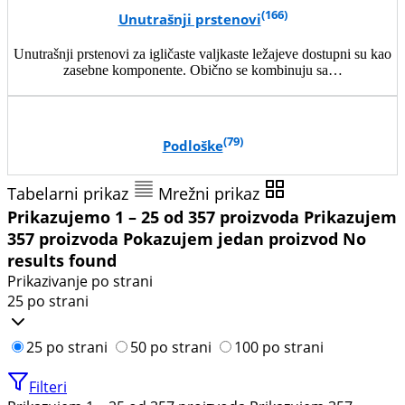
(166)
Unutrašnji prstenovi
Unutrašnji prstenovi za igličaste valjkaste ležajeve dostupni su kao
zasebne komponente. Obično se kombinuju sa…
(79)
Podloške
Tabelarni prikaz
Mrežni prikaz
Prikazujemo 1 – 25 od 357 proizvoda
Prikazujem
357 proizvoda
Pokazujem jedan proizvod
No
results found
Prikazivanje po strani
25 po strani
25 po strani
50 po strani
100 po strani
Filteri