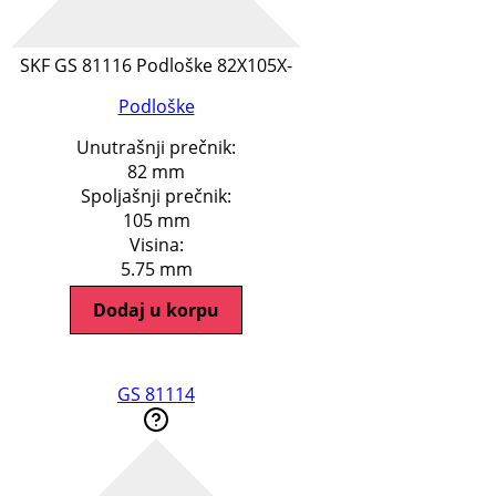
SKF GS 81116 Podloške 82X105X-
Podloške
Unutrašnji prečnik:
82 mm
Spoljašnji prečnik:
105 mm
Visina:
5.75 mm
Dodaj u korpu
GS 81114