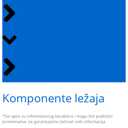
Komponente ležaja
*Svi opisi su informativnog karaktera i mogu biti podložni
promenama; ne garantujemo tačnost svih informacija