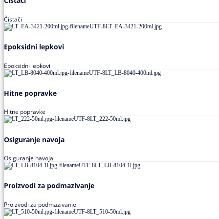
Čistači
Čistači
Epoksidni lepkovi
Epoksidni lepkovi
Hitne popravke
Hitne popravke
Osiguranje navoja
Osiguranje navoja
Proizvodi za podmazivanje
Proizvodi za podmazivanje