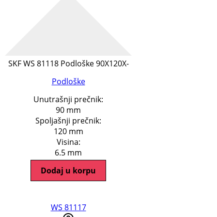
SKF WS 81118 Podloške 90X120X-
Podloške
Unutrašnji prečnik:
90 mm
Spoljašnji prečnik:
120 mm
Visina:
6.5 mm
Dodaj u korpu
WS 81117