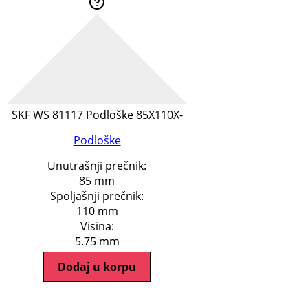
SKF WS 81117 Podloške 85X110X-
Podloške
Unutrašnji prečnik:
85 mm
Spoljašnji prečnik:
110 mm
Visina:
5.75 mm
Dodaj u korpu