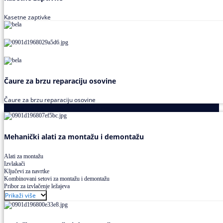
Kasetne zaptivke
Čaure za brzu reparaciju osovine
Čaure za brzu reparaciju osovine
Alati za montažu i demontažu ležajeva
Mehanički alati za montažu i demontažu
Alati za montažu
Izvlakači
Ključevi za navrtke
Kombinovani setovi za montažu i demontažu
Pribor za izvlačenje ležajeva
Prikaži više