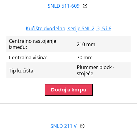
SNLD 511-609
Kućište dvodelno, serije SNL 2, 3, 5 i 6
Centralno rastojanje
210 mm
između:
Centralna visina:
70 mm
Plummer block -
Tip kućišta:
stojeće
Dodaj u korpu
SNLD 211 V