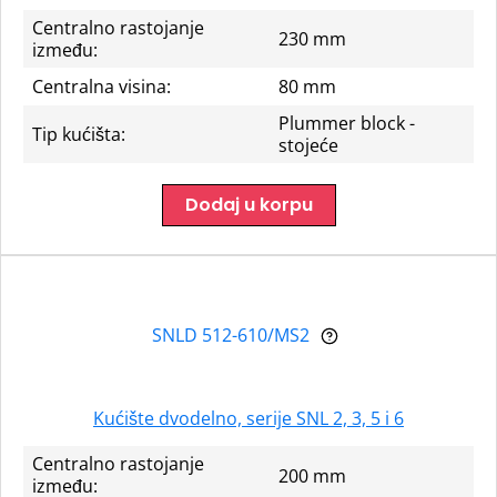
Centralno rastojanje
230 mm
između:
Centralna visina:
80 mm
Plummer block -
Tip kućišta:
stojeće
Dodaj u korpu
SNLD 512-610/MS2
Kućište dvodelno, serije SNL 2, 3, 5 i 6
Centralno rastojanje
200 mm
između: