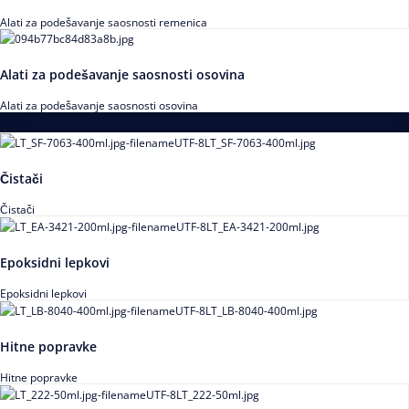
Alati za podešavanje saosnosti remenica
Alati za podešavanje saosnosti osovina
Alati za podešavanje saosnosti osovina
Loctite
Čistači
Čistači
Epoksidni lepkovi
Epoksidni lepkovi
Hitne popravke
Hitne popravke