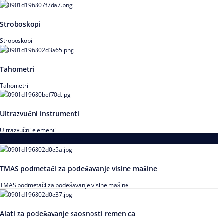
Stroboskopi
Stroboskopi
Tahometri
Tahometri
Ultrazvučni instrumenti
Ultrazvučni elementi
Alati za podešavanja saosnosti
TMAS podmetači za podešavanje visine mašine
TMAS podmetači za podešavanje visine mašine
Alati za podešavanje saosnosti remenica