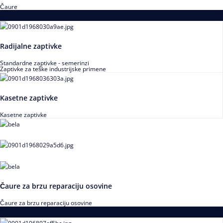
Čaure
Zaptivke
Radijalne zaptivke
Standardne zaptivke - semerinzi
Zaptivke za teške industrijske primene
Kasetne zaptivke
Kasetne zaptivke
Čaure za brzu reparaciju osovine
Čaure za brzu reparaciju osovine
Alati za montažu i demontažu ležajeva