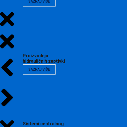
SAZNAJ VIŠE
Proizvodnja
hidrauličnih zaptivki
SAZNAJ VIŠE
Sistemi centralnog