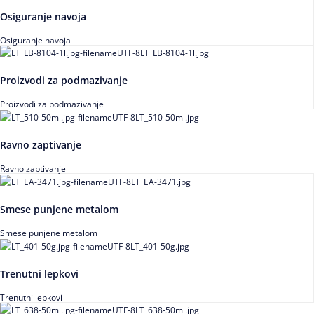
Osiguranje navoja
Osiguranje navoja
Proizvodi za podmazivanje
Proizvodi za podmazivanje
Ravno zaptivanje
Ravno zaptivanje
Smese punjene metalom
Smese punjene metalom
Trenutni lepkovi
Trenutni lepkovi