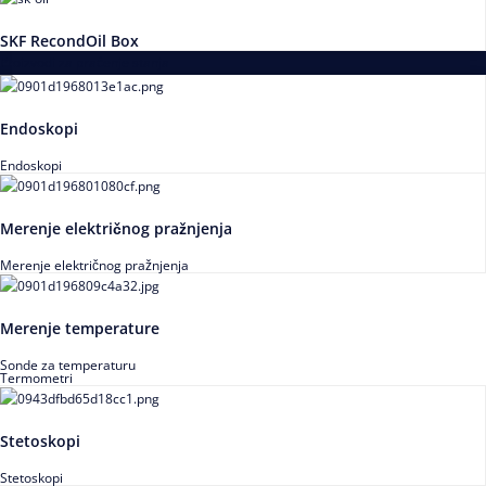
SKF RecondOil Box
Proizvodi za praćenje stanja
Endoskopi
Endoskopi
Merenje električnog pražnjenja
Merenje električnog pražnjenja
Merenje temperature
Sonde za temperaturu
Termometri
Stetoskopi
Stetoskopi