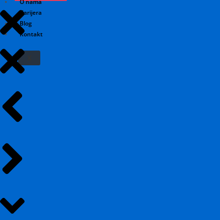
O nama
Karijera
Blog
Kontakt
X