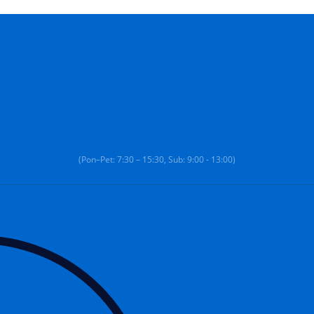
(Pon–Pet: 7:30 – 15:30, Sub: 9:00 - 13:00)