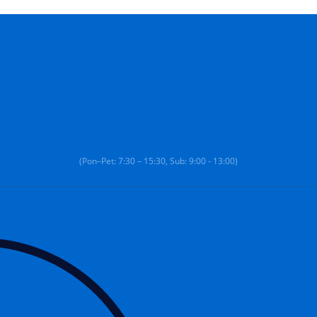
(Pon–Pet: 7:30 – 15:30, Sub: 9:00 - 13:00)