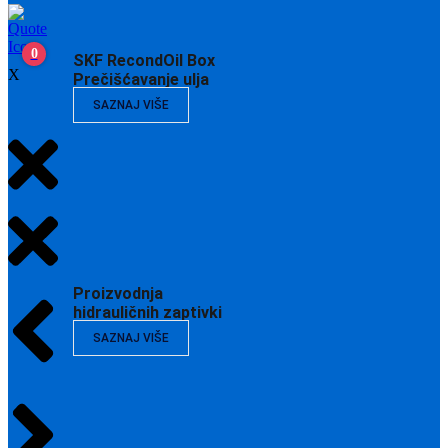
0
SKF RecondOil Box
X
Prečišćavanje ulja
SAZNAJ VIŠE
Proizvodnja
hidrauličnih zaptivki
SAZNAJ VIŠE