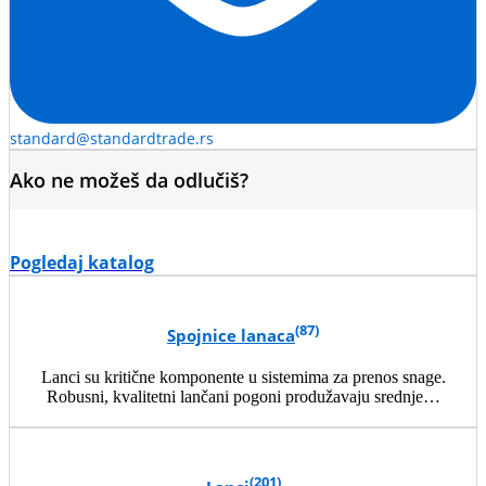
standard@standardtrade.rs
Ako ne možeš da odlučiš?
Pogledaj katalog
(87)
Spojnice lanaca
Lanci su kritične komponente u sistemima za prenos snage.
Robusni, kvalitetni lančani pogoni produžavaju srednje…
(201)