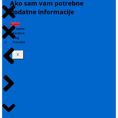
Ako sam vam potrebne
dodatne informacije
Kontakt
O nama
Karijera
Blog
Kontakt
X