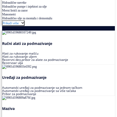
Hidraulične navrtke
Hidraulične pumpe i injektori za ulje
Merni listići za zazor
Manometri
Hidraulično ulje za montažu i demontažu
Prikaži više
Podmazivanje
Ručni alati za podmazivanje
Alati za rukovanje mašću
Alati za rukovanje uljem
Rezervni deo,pribor za alate za podmazivanje
Rezervoar ulja
Uređaji za podmazivanje
Automatski uređaji za podmazivanje sa jednom tačkom
Automatski uređaji za podmazivanje sa više tačaka
Pribor za podmazivanje
Maziva