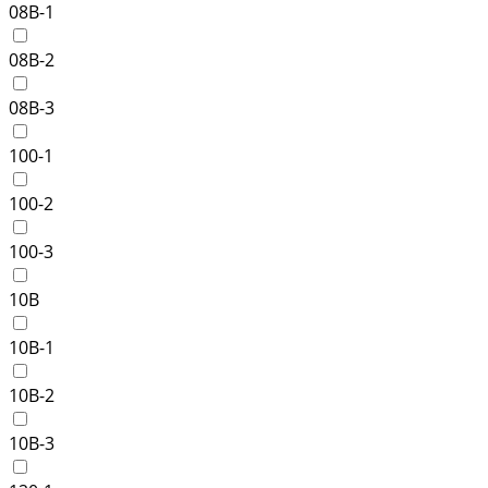
08B-1
08B-2
08B-3
100-1
100-2
100-3
10B
10B-1
10B-2
10B-3