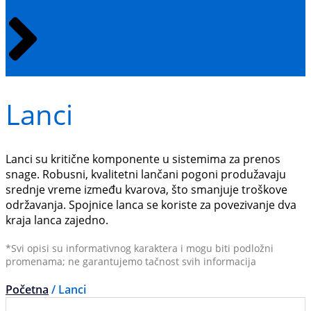
Lanci
Lanci su kritične komponente u sistemima za prenos
snage. Robusni, kvalitetni lančani pogoni produžavaju
srednje vreme između kvarova, što smanjuje troškove
održavanja. Spojnice lanca se koriste za povezivanje dva
kraja lanca zajedno.
*Svi opisi su informativnog karaktera i mogu biti podložni
promenama; ne garantujemo tačnost svih informacija
Početna
/ Lanci