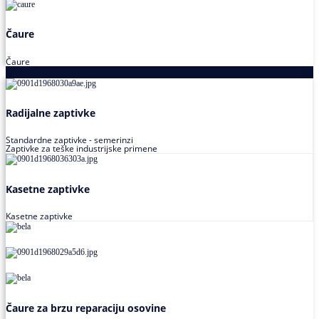
Čaure
Čaure
Zaptivke
Radijalne zaptivke
Standardne zaptivke - semerinzi
Zaptivke za teške industrijske primene
Kasetne zaptivke
Kasetne zaptivke
Čaure za brzu reparaciju osovine