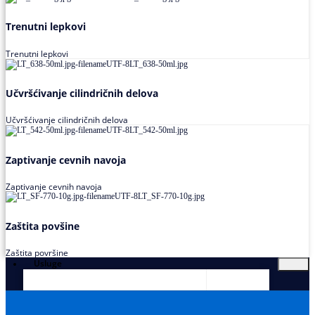
Trenutni lepkovi
Trenutni lepkovi
Učvršćivanje cilindričnih delova
Učvršćivanje cilindričnih delova
Zaptivanje cevnih navoja
Zaptivanje cevnih navoja
Zaštita povšine
Zaštita površine
Usluge