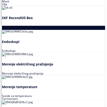
Masti
Ulja
SKF RecondOil Box
Proizvodi za praćenje stanja
Endoskopi
Endoskopi
Merenje električnog pražnjenja
Merenje električnog pražnjenja
Merenje temperature
Sonde za temperaturu
Termometri