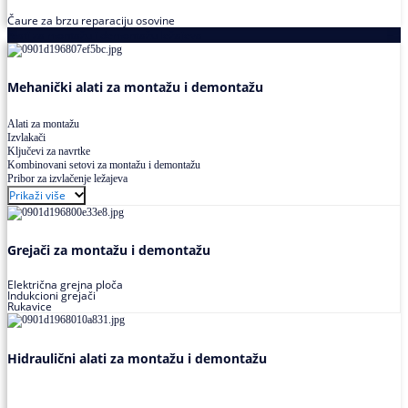
Čaure za brzu reparaciju osovine
Alati za montažu i demontažu ležajeva
Mehanički alati za montažu i demontažu
Alati za montažu
Izvlakači
Ključevi za navrtke
Kombinovani setovi za montažu i demontažu
Pribor za izvlačenje ležajeva
Prikaži više
Grejači za montažu i demontažu
Električna grejna ploča
Indukcioni grejači
Rukavice
Hidraulični alati za montažu i demontažu