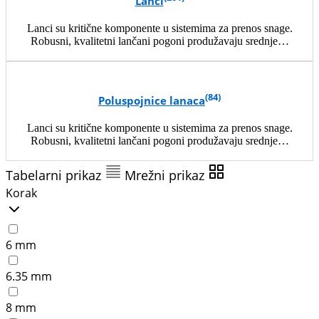
Lanci
Lanci su kritične komponente u sistemima za prenos snage.
Robusni, kvalitetni lančani pogoni produžavaju srednje…
(84)
Poluspojnice lanaca
Lanci su kritične komponente u sistemima za prenos snage.
Robusni, kvalitetni lančani pogoni produžavaju srednje…
Tabelarni prikaz
Mrežni prikaz
Korak
6 mm
6.35 mm
8 mm