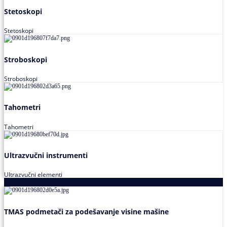
Stetoskopi
Stetoskopi
Stroboskopi
Stroboskopi
Tahometri
Tahometri
Ultrazvučni instrumenti
Ultrazvučni elementi
Alati za podešavanja saosnosti
TMAS podmetači za podešavanje visine mašine