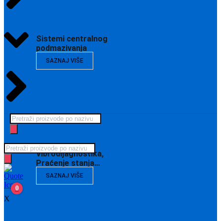
Sistemi centralnog
podmazivanja
SAZNAJ VIŠE
Products
search
Products
Vibrodijagnostika,
search
Praćenje stanja…
SAZNAJ VIŠE
0
X