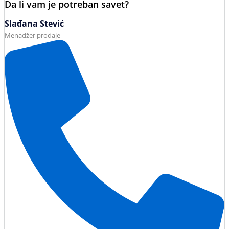
Da li vam je potreban savet?
Slađana Stević
Menadžer prodaje