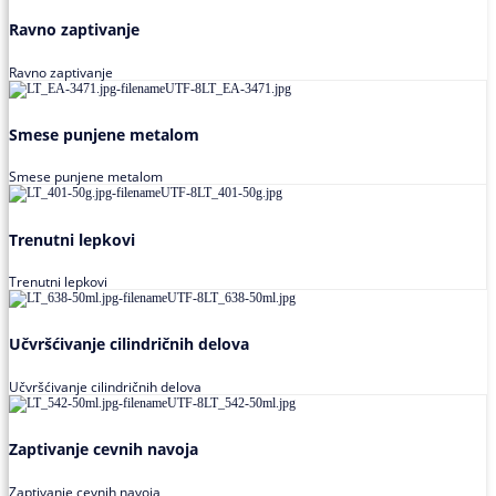
Ravno zaptivanje
Ravno zaptivanje
Smese punjene metalom
Smese punjene metalom
Trenutni lepkovi
Trenutni lepkovi
Učvršćivanje cilindričnih delova
Učvršćivanje cilindričnih delova
Zaptivanje cevnih navoja
Zaptivanje cevnih navoja