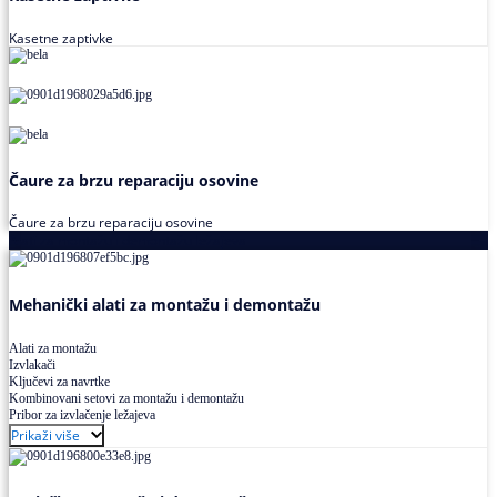
Kasetne zaptivke
Čaure za brzu reparaciju osovine
Čaure za brzu reparaciju osovine
Alati za montažu i demontažu ležajeva
Mehanički alati za montažu i demontažu
Alati za montažu
Izvlakači
Ključevi za navrtke
Kombinovani setovi za montažu i demontažu
Pribor za izvlačenje ležajeva
Prikaži više