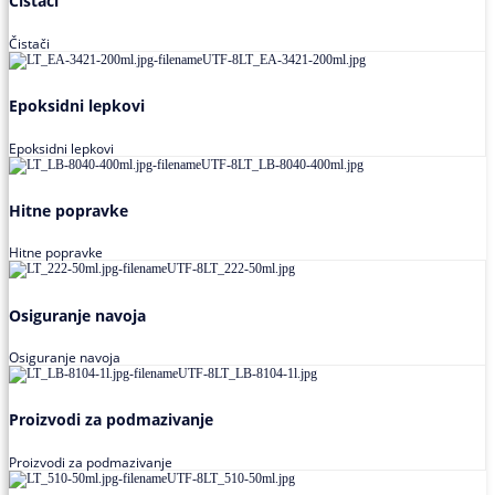
Čistači
Čistači
Epoksidni lepkovi
Epoksidni lepkovi
Hitne popravke
Hitne popravke
Osiguranje navoja
Osiguranje navoja
Proizvodi za podmazivanje
Proizvodi za podmazivanje