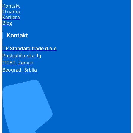
Kontakt
O nama
Karijera
Blog
Kontakt
TP Standard trade d.o.o
Poslastičarska 1g
11080, Zemun
Beograd, Srbija