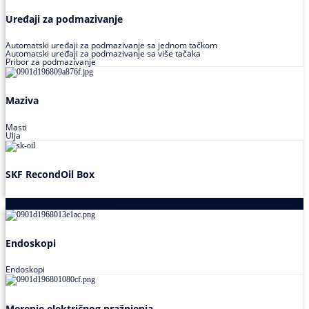
Uređaji za podmazivanje
Automatski uređaji za podmazivanje sa jednom tačkom
Automatski uređaji za podmazivanje sa više tačaka
Pribor za podmazivanje
Maziva
Masti
Ulja
SKF RecondOil Box
Proizvodi za praćenje stanja
Endoskopi
Endoskopi
Merenje električnog pražnjenja