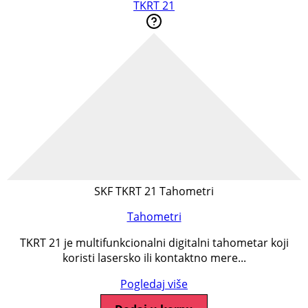
TKRT 21
SKF TKRT 21 Tahometri
Tahometri
TKRT 21 je multifunkcionalni digitalni tahometar koji
koristi lasersko ili kontaktno mere...
Pogledaj više