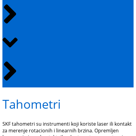
Tahometri
SKF tahometri su instrumenti koji koriste laser ili kontakt
za merenje rotacionih i linearnih brzina. Opremljen