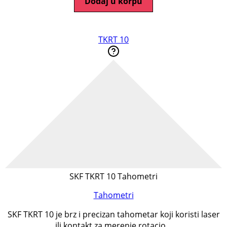
Dodaj u korpu
TKRT 10
SKF TKRT 10 Tahometri
Tahometri
SKF TKRT 10 je brz i precizan tahometar koji koristi laser
ili kontakt za merenje rotacio...