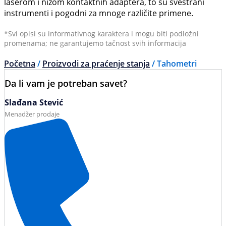
laserom i nizom kontaktnih adaptera, to su svestrani
instrumenti i pogodni za mnoge različite primene.
*Svi opisi su informativnog karaktera i mogu biti podložni
promenama; ne garantujemo tačnost svih informacija
Početna
/
Proizvodi za praćenje stanja
/ Tahometri
Da li vam je potreban savet?
Slađana Stević
Menadžer prodaje