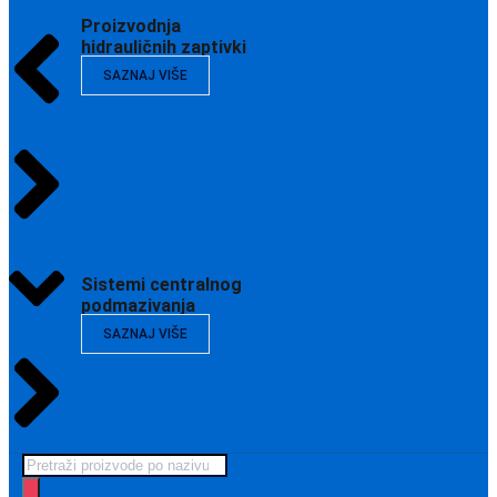
Proizvodnja
hidrauličnih zaptivki
SAZNAJ VIŠE
Sistemi centralnog
podmazivanja
SAZNAJ VIŠE
Products
search