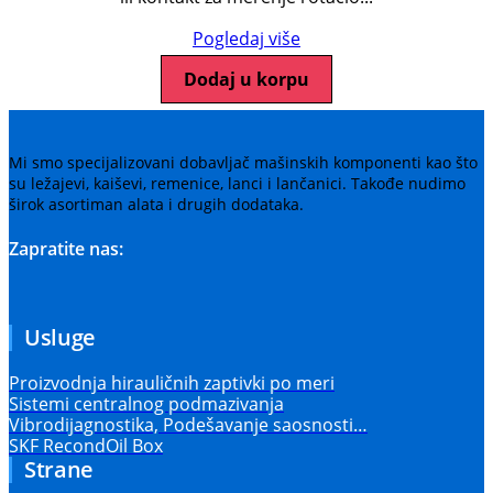
Pogledaj više
Dodaj u korpu
Mi smo specijalizovani dobavljač mašinskih komponenti kao što
su ležajevi, kaiševi, remenice, lanci i lančanici. Takođe nudimo
širok asortiman alata i drugih dodataka.
Zapratite nas:
Usluge
Proizvodnja hirauličnih zaptivki po meri
Sistemi centralnog podmazivanja
Vibrodijagnostika, Podešavanje saosnosti…
SKF RecondOil Box
Strane