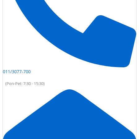
011/3077-700
(Pon-Pet: 7:30 - 15:30)