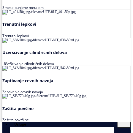
Smese punjene metalom
Trenutni lepkovi
Trenutni lepkovi
Učvršćivanje cilindričnih delova
Učvršćivanje cilindričnih delova
Zaptivanje cevnih navoja
Zaptivanje cevnih navoja
Zaštita povšine
Zaštita površine
Usluge