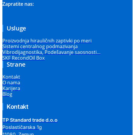
Zapratite nas:
Usluge
Proizvodnja hirauličnih zaptivki po meri
Sistemi centralnog podmazivanja
Vibrodijagnostika, Podešavanje saosnosti…
SKF RecondOil Box
Strane
Kontakt
O nama
Karijera
Blog
Kontakt
TP Standard trade d.o.o
Poslastičarska 1g
11080, Zemun