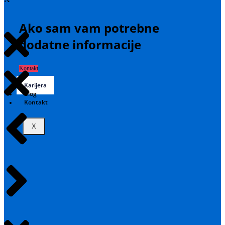
Ako sam vam potrebne
dodatne informacije
Kontakt
O nama
Karijera
Blog
Kontakt
X