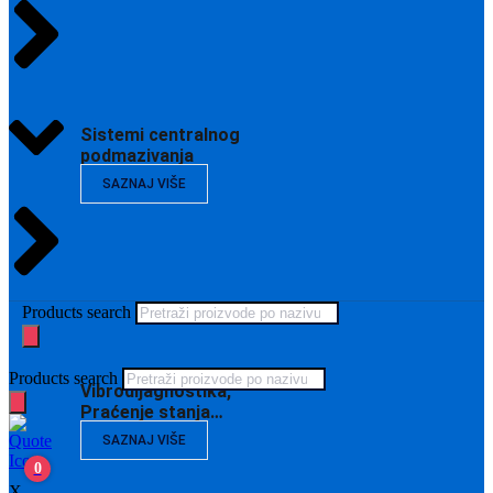
Sistemi centralnog
podmazivanja
SAZNAJ VIŠE
Products search
Products search
Vibrodijagnostika,
Praćenje stanja…
SAZNAJ VIŠE
0
X