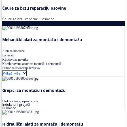
Čaure za brzu reparaciju osovine
Čaure za brzu reparaciju osovine
Alati za montažu i demontažu ležajeva
Mehanički alati za montažu i demontažu
Alati za montažu
Izvlakači
Ključevi za navrtke
Kombinovani setovi za montažu i demontažu
Pribor za izvlačenje ležajeva
Prikaži više
Grejači za montažu i demontažu
Električna grejna ploča
Indukcioni grejači
Rukavice
Hidraulični alati za montažu i demontažu