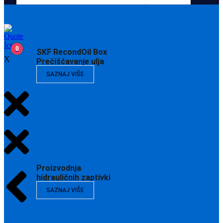
0
SKF RecondOil Box
X
Prečišćavanje ulja
SAZNAJ VIŠE
Proizvodnja
hidrauličnih zaptivki
SAZNAJ VIŠE