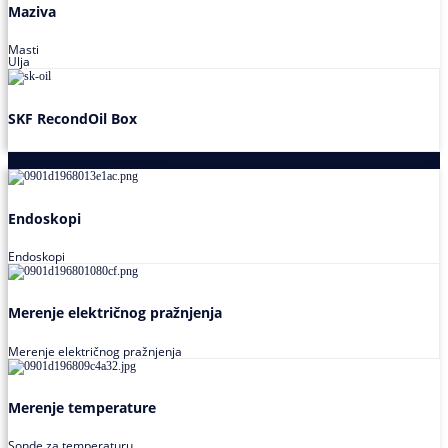
Maziva
Masti
Ulja
SKF RecondOil Box
Proizvodi za praćenje stanja
Endoskopi
Endoskopi
Merenje električnog pražnjenja
Merenje električnog pražnjenja
Merenje temperature
Sonde za temperaturu