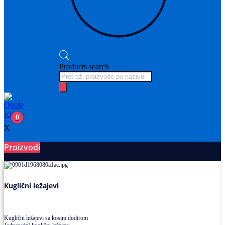
Products search
0
X
Proizvodi
Ležajevi
Kuglični ležajevi
Kuglični ležajevi sa kosim dodirom