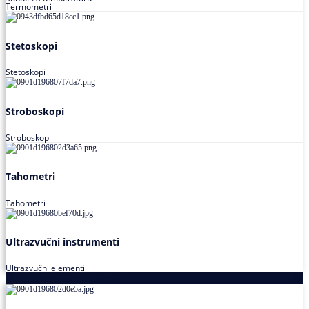
Termometri
Stetoskopi
Stetoskopi
Stroboskopi
Stroboskopi
Tahometri
Tahometri
Ultrazvučni instrumenti
Ultrazvučni elementi
Alati za podešavanja saosnosti