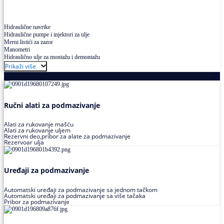
Hidraulične navrtke
Hidraulične pumpe i injektori za ulje
Merni listići za zazor
Manometri
Hidraulično ulje za montažu i demontažu
Prikaži više
Podmazivanje
Ručni alati za podmazivanje
Alati za rukovanje mašću
Alati za rukovanje uljem
Rezervni deo,pribor za alate za podmazivanje
Rezervoar ulja
Uređaji za podmazivanje
Automatski uređaji za podmazivanje sa jednom tačkom
Automatski uređaji za podmazivanje sa više tačaka
Pribor za podmazivanje