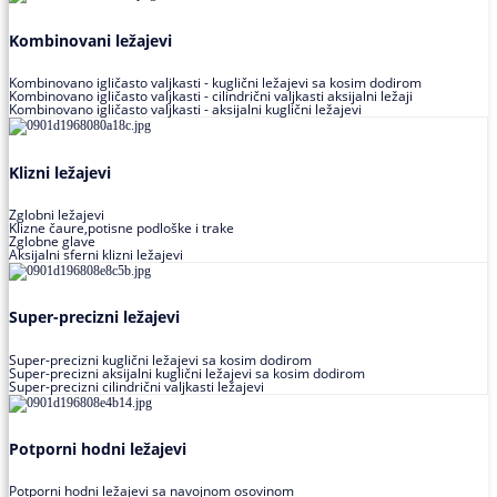
Kombinovani ležajevi
Kombinovano igličasto valjkasti - kuglični ležajevi sa kosim dodirom
Kombinovano igličasto valjkasti - cilindrični valjkasti aksijalni ležaji
Kombinovano igličasto valjkasti - aksijalni kuglični ležajevi
Klizni ležajevi
Zglobni ležajevi
Klizne čaure,potisne podloške i trake
Zglobne glave
Aksijalni sferni klizni ležajevi
Super-precizni ležajevi
Super-precizni kuglični ležajevi sa kosim dodirom
Super-precizni aksijalni kuglični ležajevi sa kosim dodirom
Super-precizni cilindrični valjkasti ležajevi
Potporni hodni ležajevi
Potporni hodni ležajevi sa navojnom osovinom