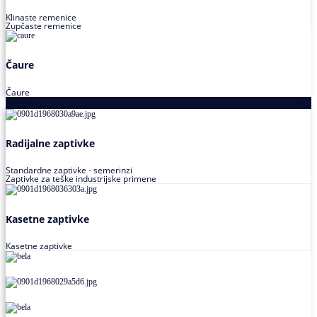
Klinaste remenice
Zupčaste remenice
Čaure
Čaure
Zaptivke
Radijalne zaptivke
Standardne zaptivke - semerinzi
Zaptivke za teške industrijske primene
Kasetne zaptivke
Kasetne zaptivke