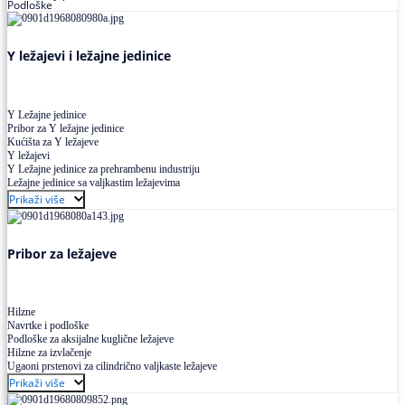
Podloške
Y ležajevi i ležajne jedinice
Y Ležajne jedinice
Pribor za Y ležajne jedinice
Kućišta za Y ležajeve
Y ležajevi
Y Ležajne jedinice za prehrambenu industriju
Ležajne jedinice sa valjkastim ležajevima
Prikaži više
Pribor za ležajeve
Hilzne
Navrtke i podloške
Podloške za aksijalne kuglične ležajeve
Hilzne za izvlačenje
Ugaoni prstenovi za cilindrično valjkaste ležajeve
Prikaži više