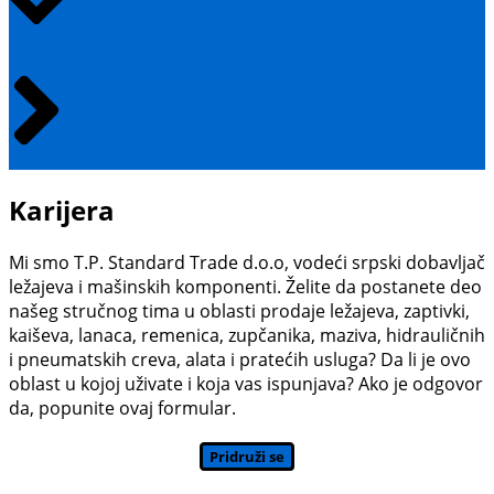
Karijera
Mi smo T.P. Standard Trade d.o.o, vodeći srpski dobavljač
ležajeva i mašinskih komponenti. Želite da postanete deo
našeg stručnog tima u oblasti prodaje ležajeva, zaptivki,
kaiševa, lanaca, remenica, zupčanika, maziva, hidrauličnih
i pneumatskih creva, alata i pratećih usluga? Da li je ovo
oblast u kojoj uživate i koja vas ispunjava? Ako je odgovor
da, popunite ovaj formular.
Pridruži se