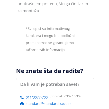
unutrašnjem prstenu, što ga čini lakim
za montažu.
*Svi opisi su informativnog
karaktera i mogu biti podložni
promenama; ne garantujemo
tačnost svih informacija
Ne znate šta da radite?
Da li vam je potreban savet?
(Pon-Pet: 7:30 - 15:30)
011/3077-700
standard@standardtrade.rs