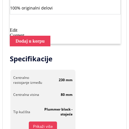
100% originalni delovi
Edit
Content
Dodaj u korpu
Specifikacije
Centralno
230 mm
rastojanje između
Centralna visina
80 mm
Plummer block -
Tip kućišta
stojeće
Prikaži više