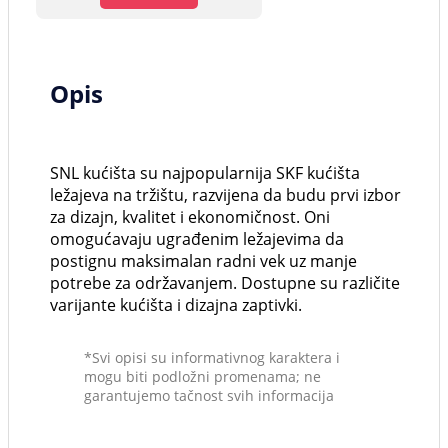
Opis
SNL kućišta su najpopularnija SKF kućišta
ležajeva na tržištu, razvijena da budu prvi izbor
za dizajn, kvalitet i ekonomičnost. Oni
omogućavaju ugrađenim ležajevima da
postignu maksimalan radni vek uz manje
potrebe za održavanjem. Dostupne su različite
varijante kućišta i dizajna zaptivki.
*Svi opisi su informativnog karaktera i
mogu biti podložni promenama; ne
garantujemo tačnost svih informacija