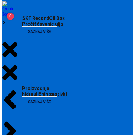
0
SKF RecondOil Box
X
Prečišćavanje ulja
SAZNAJ VIŠE
Proizvodnja
hidrauličnih zaptivki
SAZNAJ VIŠE