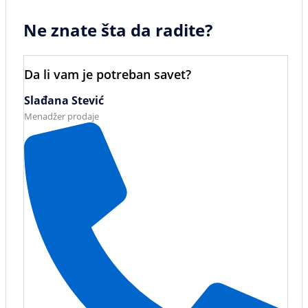
Ne znate šta da radite?
Da li vam je potreban savet?
Slađana Stević
Menadžer prodaje