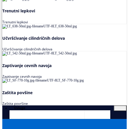
Trenutni lepkovi
Trenutni lepkovi
Učvršćivanje cilindričnih delova
Učvršćivanje cilindričnih delova
Zaptivanje cevnih navoja
Zaptivanje cevnih navoja
Zaštita povšine
Zaštita površine
Usluge