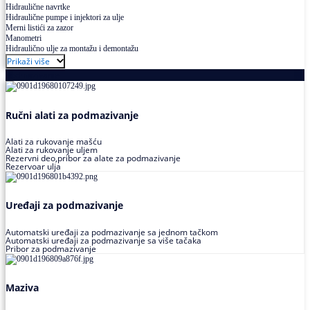
Hidraulične navrtke
Hidraulične pumpe i injektori za ulje
Merni listići za zazor
Manometri
Hidraulično ulje za montažu i demontažu
Prikaži više
Podmazivanje
Ručni alati za podmazivanje
Alati za rukovanje mašću
Alati za rukovanje uljem
Rezervni deo,pribor za alate za podmazivanje
Rezervoar ulja
Uređaji za podmazivanje
Automatski uređaji za podmazivanje sa jednom tačkom
Automatski uređaji za podmazivanje sa više tačaka
Pribor za podmazivanje
Maziva