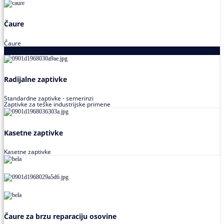
Čaure
Čaure
Zaptivke
Radijalne zaptivke
Standardne zaptivke - semerinzi
Zaptivke za teške industrijske primene
Kasetne zaptivke
Kasetne zaptivke
Čaure za brzu reparaciju osovine