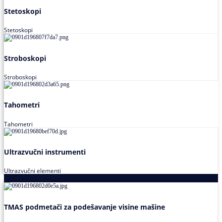
Stetoskopi
Stetoskopi
Stroboskopi
Stroboskopi
Tahometri
Tahometri
Ultrazvučni instrumenti
Ultrazvučni elementi
Alati za podešavanja saosnosti
TMAS podmetači za podešavanje visine mašine