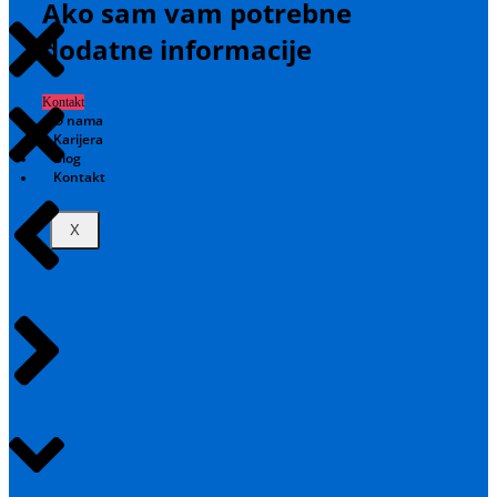
Ako sam vam potrebne
dodatne informacije
Kontakt
O nama
Karijera
Blog
Kontakt
X