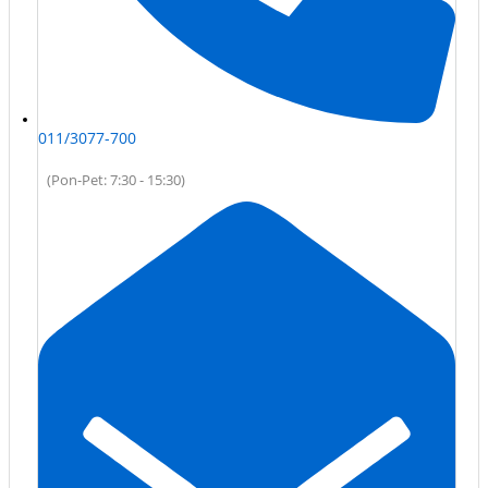
011/3077-700
(Pon-Pet: 7:30 - 15:30)