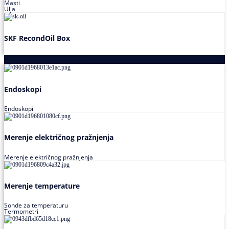
Masti
Ulja
SKF RecondOil Box
Proizvodi za praćenje stanja
Endoskopi
Endoskopi
Merenje električnog pražnjenja
Merenje električnog pražnjenja
Merenje temperature
Sonde za temperaturu
Termometri