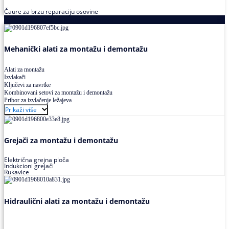
Čaure za brzu reparaciju osovine
Alati za montažu i demontažu ležajeva
Mehanički alati za montažu i demontažu
Alati za montažu
Izvlakači
Ključevi za navrtke
Kombinovani setovi za montažu i demontažu
Pribor za izvlačenje ležajeva
Prikaži više
Grejači za montažu i demontažu
Električna grejna ploča
Indukcioni grejači
Rukavice
Hidraulični alati za montažu i demontažu