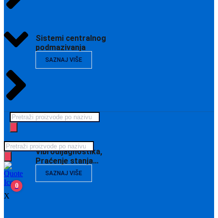
Sistemi centralnog
podmazivanja
SAZNAJ VIŠE
Products
search
Products
Vibrodijagnostika,
search
Praćenje stanja…
SAZNAJ VIŠE
0
X