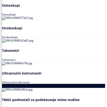
Stetoskopi
Stetoskopi
Stroboskopi
Stroboskopi
Tahometri
Tahometri
Ultrazvučni instrumenti
Ultrazvučni elementi
Alati za podešavanja saosnosti
TMAS podmetači za podešavanje visine mašine