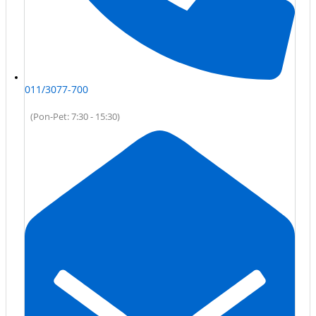
011/3077-700
(Pon-Pet: 7:30 - 15:30)