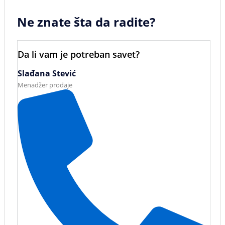
Ne znate šta da radite?
Da li vam je potreban savet?
Slađana Stević
Menadžer prodaje