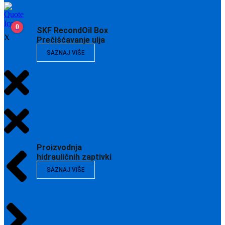
0
SKF RecondOil Box
X
Prečišćavanje ulja
SAZNAJ VIŠE
Proizvodnja
hidrauličnih zaptivki
SAZNAJ VIŠE