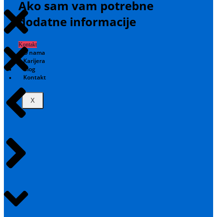
Ako sam vam potrebne
dodatne informacije
Kontakt
O nama
Karijera
Blog
Kontakt
X