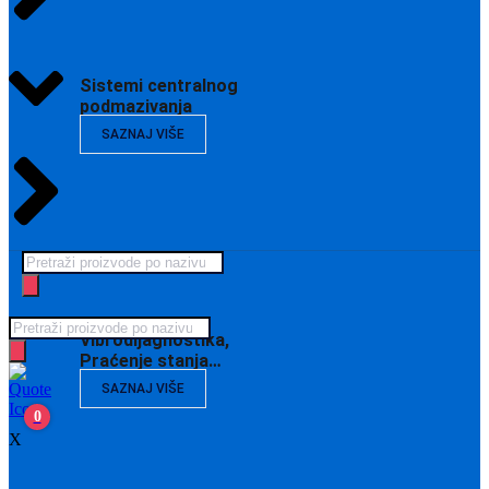
Sistemi centralnog
podmazivanja
SAZNAJ VIŠE
Products
search
Products
Vibrodijagnostika,
search
Praćenje stanja…
SAZNAJ VIŠE
0
X