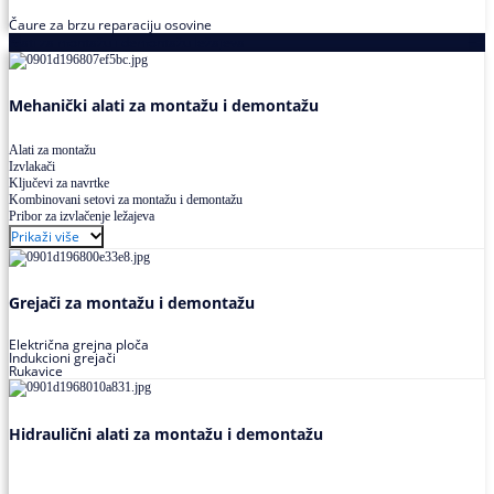
Čaure za brzu reparaciju osovine
Alati za montažu i demontažu ležajeva
Mehanički alati za montažu i demontažu
Alati za montažu
Izvlakači
Ključevi za navrtke
Kombinovani setovi za montažu i demontažu
Pribor za izvlačenje ležajeva
Prikaži više
Grejači za montažu i demontažu
Električna grejna ploča
Indukcioni grejači
Rukavice
Hidraulični alati za montažu i demontažu