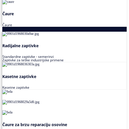
Čaure
Čaure
Zaptivke
Radijalne zaptivke
Standardne zaptivke - semerinzi
Zaptivke za teške industrijske primene
Kasetne zaptivke
Kasetne zaptivke
Čaure za brzu reparaciju osovine