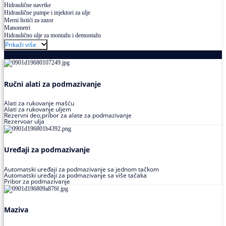
Hidraulične navrtke
Hidraulične pumpe i injektori za ulje
Merni listići za zazor
Manometri
Hidraulično ulje za montažu i demontažu
Prikaži više
Podmazivanje
Ručni alati za podmazivanje
Alati za rukovanje mašću
Alati za rukovanje uljem
Rezervni deo,pribor za alate za podmazivanje
Rezervoar ulja
Uređaji za podmazivanje
Automatski uređaji za podmazivanje sa jednom tačkom
Automatski uređaji za podmazivanje sa više tačaka
Pribor za podmazivanje
Maziva