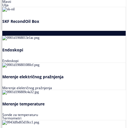
Masti
Ulja
SKF RecondOil Box
Proizvodi za praćenje stanja
Endoskopi
Endoskopi
Merenje električnog pražnjenja
Merenje električnog pražnjenja
Merenje temperature
Sonde za temperaturu
Termometri