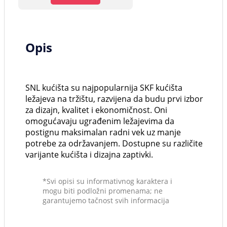
Opis
SNL kućišta su najpopularnija SKF kućišta
ležajeva na tržištu, razvijena da budu prvi izbor
za dizajn, kvalitet i ekonomičnost. Oni
omogućavaju ugrađenim ležajevima da
postignu maksimalan radni vek uz manje
potrebe za održavanjem. Dostupne su različite
varijante kućišta i dizajna zaptivki.
*Svi opisi su informativnog karaktera i
mogu biti podložni promenama; ne
garantujemo tačnost svih informacija