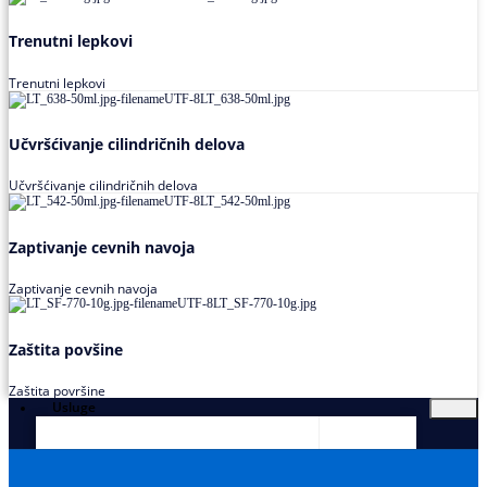
Trenutni lepkovi
Trenutni lepkovi
Učvršćivanje cilindričnih delova
Učvršćivanje cilindričnih delova
Zaptivanje cevnih navoja
Zaptivanje cevnih navoja
Zaštita povšine
Zaštita površine
Usluge