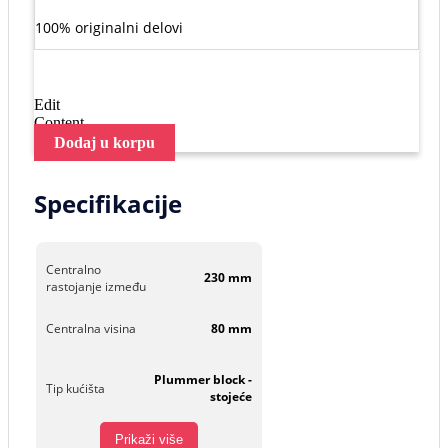
100% originalni delovi
Edit
Content
Dodaj u korpu
Specifikacije
Centralno
230 mm
rastojanje između
Centralna visina
80 mm
Plummer block -
Tip kućišta
stojeće
Prikaži više