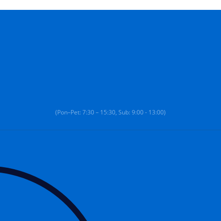
(Pon–Pet: 7:30 – 15:30, Sub: 9:00 - 13:00)