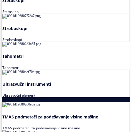
Stetoskopi
Stetoskopi
Stroboskopi
Stroboskopi
Tahometri
Tahometri
Ultrazvučni instrumenti
Ultrazvučni elementi
Alati za podešavanja saosnosti
TMAS podmetači za podešavanje visine mašine
TMAS podmetači za podešavanje visine mašine