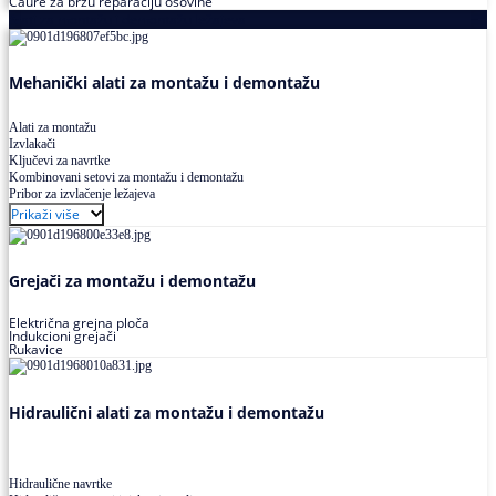
Čaure za brzu reparaciju osovine
Alati za montažu i demontažu ležajeva
Mehanički alati za montažu i demontažu
Alati za montažu
Izvlakači
Ključevi za navrtke
Kombinovani setovi za montažu i demontažu
Pribor za izvlačenje ležajeva
Prikaži više
Grejači za montažu i demontažu
Električna grejna ploča
Indukcioni grejači
Rukavice
Hidraulični alati za montažu i demontažu
Hidraulične navrtke