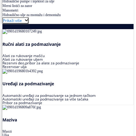
Hidraulične pumpe i injektori za ulje
Merni listići za zazor
Manometri
Hidraulično ulje za montažu i demontažu
Prikaži više
Podmazivanje
Ručni alati za podmazivanje
Alati za rukovanje mašću
Alati za rukovanje uljem
Rezervni deo,pribor za alate za podmazivanje
Rezervoar ulja
Uređaji za podmazivanje
Automatski uređaji za podmazivanje sa jednom tačkom
Automatski uređaji za podmazivanje sa više tačaka
Pribor za podmazivanje
Maziva
Masti
Ulja