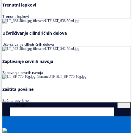
Trenutni lepkovi
Trenutni lepkovi
Učvršćivanje cilindričnih delova
Učvršćivanje cilindričnih delova
Zaptivanje cevnih navoja
Zaptivanje cevnih navoja
Zaštita povšine
Zaštita površine
Usluge