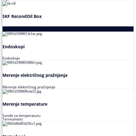
SKF RecondOil Box
Proizvodi za praćenje stanja
Endoskopi
Endoskopi
Merenje električnog pražnjenja
Merenje električnog pražnjenja
Merenje temperature
Sonde za temperaturu
Termometri