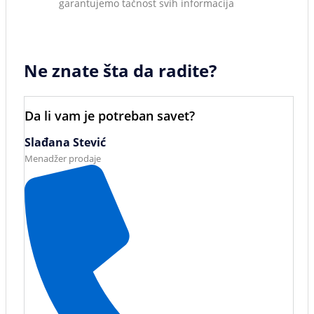
garantujemo tačnost svih informacija
Ne znate šta da radite?
Da li vam je potreban savet?
Slađana Stević
Menadžer prodaje