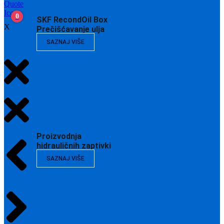
0
SKF RecondOil Box
X
Prečišćavanje ulja
SAZNAJ VIŠE
Proizvodnja
hidrauličnih zaptivki
SAZNAJ VIŠE