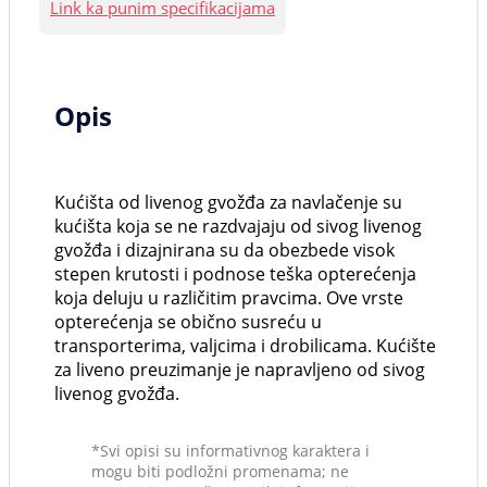
Link ka punim specifikacijama
Opis
Kućišta od livenog gvožđa za navlačenje su
kućišta koja se ne razdvajaju od sivog livenog
gvožđa i dizajnirana su da obezbede visok
stepen krutosti i podnose teška opterećenja
koja deluju u različitim pravcima. Ove vrste
opterećenja se obično susreću u
transporterima, valjcima i drobilicama. Kućište
za liveno preuzimanje je napravljeno od sivog
livenog gvožđa.
*Svi opisi su informativnog karaktera i
mogu biti podložni promenama; ne