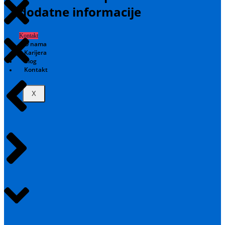
dodatne informacije
Kontakt
O nama
Karijera
Blog
Kontakt
X