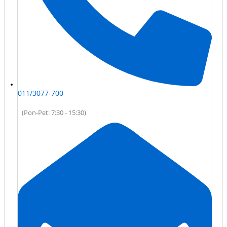
011/3077-700
(Pon-Pet: 7:30 - 15:30)