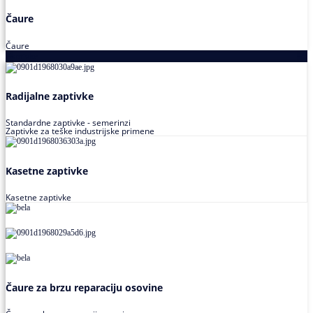
Čaure
Čaure
Zaptivke
Radijalne zaptivke
Standardne zaptivke - semerinzi
Zaptivke za teške industrijske primene
Kasetne zaptivke
Kasetne zaptivke
Čaure za brzu reparaciju osovine