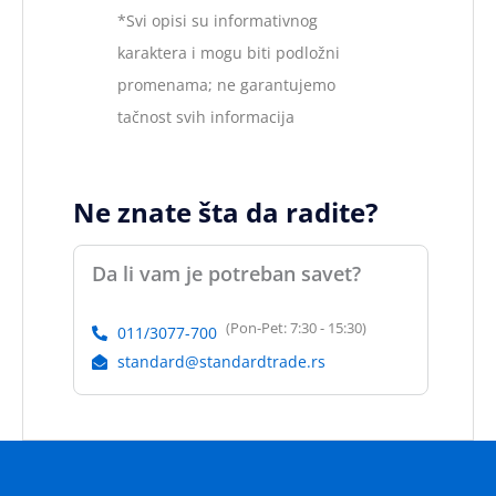
*Svi opisi su informativnog
karaktera i mogu biti podložni
promenama; ne garantujemo
tačnost svih informacija
Ne znate šta da radite?
Da li vam je potreban savet?
(Pon-Pet: 7:30 - 15:30)
011/3077-700
standard@standardtrade.rs