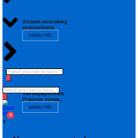
Sistemi centralnog
podmazivanja
SAZNAJ VIŠE
Products
search
Products
Vibrodijagnostika,
search
Praćenje stanja…
SAZNAJ VIŠE
0
X