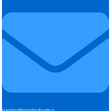
standard@standardtrade.rs