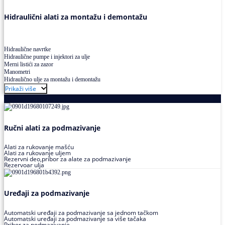
Hidraulični alati za montažu i demontažu
Hidraulične navrtke
Hidraulične pumpe i injektori za ulje
Merni listići za zazor
Manometri
Hidraulično ulje za montažu i demontažu
Prikaži više
Podmazivanje
Ručni alati za podmazivanje
Alati za rukovanje mašću
Alati za rukovanje uljem
Rezervni deo,pribor za alate za podmazivanje
Rezervoar ulja
Uređaji za podmazivanje
Automatski uređaji za podmazivanje sa jednom tačkom
Automatski uređaji za podmazivanje sa više tačaka
Pribor za podmazivanje