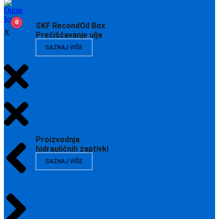
0
SKF RecondOil Box
X
Prečišćavanje ulja
SAZNAJ VIŠE
Proizvodnja
hidrauličnih zaptivki
SAZNAJ VIŠE