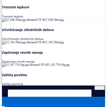
Trenutni lepkovi
Trenutni lepkovi
Učvršćivanje cilindričnih delova
Učvršćivanje cilindričnih delova
Zaptivanje cevnih navoja
Zaptivanje cevnih navoja
Zaštita povšine
Zaštita površine
Usluge