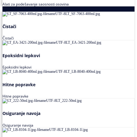
Alati za podešavanje saosnosti osovina
Loctite
Čistači
Čistači
Epoksidni lepkovi
Epoksidni lepkovi
Hitne popravke
Hitne popravke
Osiguranje navoja
Osiguranje navoja