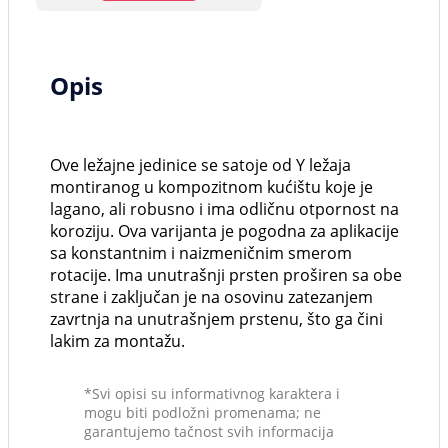
Opis
Ove ležajne jedinice se satoje od Y ležaja
montiranog u kompozitnom kućištu koje je
lagano, ali robusno i ima odličnu otpornost na
koroziju. Ova varijanta je pogodna za aplikacije
sa konstantnim i naizmeničnim smerom
rotacije. Ima unutrašnji prsten proširen sa obe
strane i zaključan je na osovinu zatezanjem
zavrtnja na unutrašnjem prstenu, što ga čini
lakim za montažu.
*Svi opisi su informativnog karaktera i
mogu biti podložni promenama; ne
garantujemo tačnost svih informacija