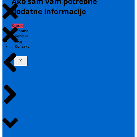
Ako sam vam potrebne
dodatne informacije
Kontakt
O nama
Karijera
Blog
Kontakt
X