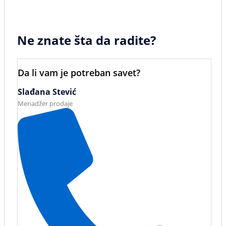
Ne znate šta da radite?
Da li vam je potreban savet?
Slađana Stević
Menadžer prodaje