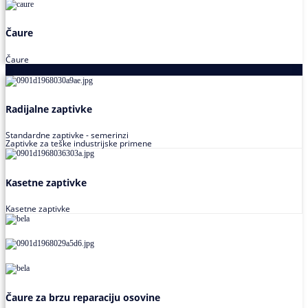
Čaure
Čaure
Zaptivke
Radijalne zaptivke
Standardne zaptivke - semerinzi
Zaptivke za teške industrijske primene
Kasetne zaptivke
Kasetne zaptivke
Čaure za brzu reparaciju osovine