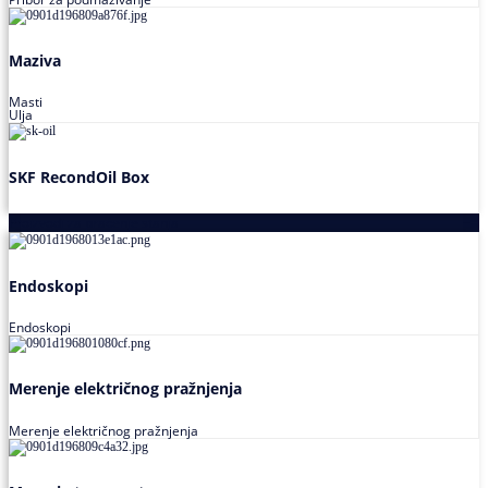
Maziva
Masti
Ulja
SKF RecondOil Box
Proizvodi za praćenje stanja
Endoskopi
Endoskopi
Merenje električnog pražnjenja
Merenje električnog pražnjenja