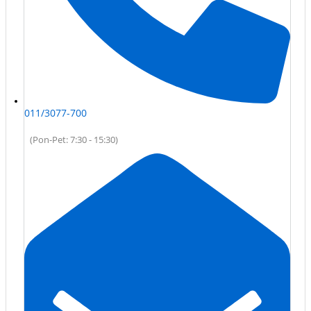
011/3077-700
(Pon-Pet: 7:30 - 15:30)