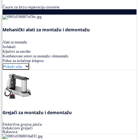
Čaure za brzu reparaciju osovine
Alati za montažu i demontažu ležajeva
Mehanički alati za montažu i demontažu
Alati za montažu
Izvlakači
Ključevi za navrtke
Kombinovani setovi za montažu i demontažu
Pribor za izvlačenje ležajeva
Prikaži više
Grejači za montažu i demontažu
Električna grejna ploča
Indukcioni grejači
Rukavice