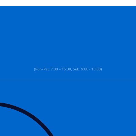
(Pon–Pet: 7:30 – 15:30, Sub: 9:00 - 13:00)