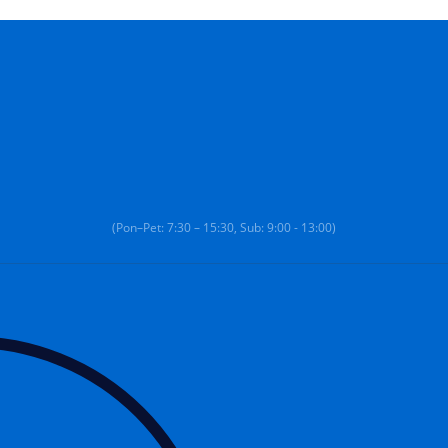
(Pon–Pet: 7:30 – 15:30, Sub: 9:00 - 13:00)