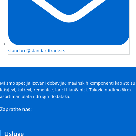
standard@standardtrade.rs
Mi smo specijalizovani dobavljač mašinskih komponenti kao što su
ležajevi, kaiševi, remenice, lanci i lančanici. Takođe nudimo širok
asortiman alata i drugih dodataka.
Zapratite nas:
Usluge