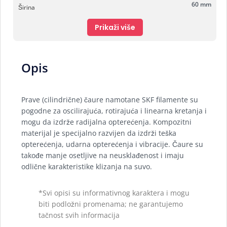
60 mm
Širina
Prikaži više
Opis
Prave (cilindrične) čaure namotane SKF filamente su
pogodne za oscilirajuća, rotirajuća i linearna kretanja i
mogu da izdrže radijalna opterećenja. Kompozitni
materijal je specijalno razvijen da izdrži teška
opterećenja, udarna opterećenja i vibracije. Čaure su
takođe manje osetljive na neusklađenost i imaju
odlične karakteristike klizanja na suvo.
*Svi opisi su informativnog karaktera i mogu
biti podložni promenama; ne garantujemo
tačnost svih informacija