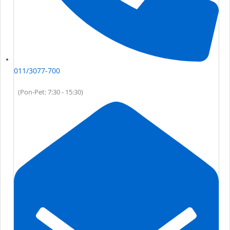
011/3077-700
(Pon-Pet: 7:30 - 15:30)