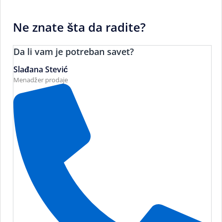
Ne znate šta da radite?
Da li vam je potreban savet?
Slađana Stević
Menadžer prodaje