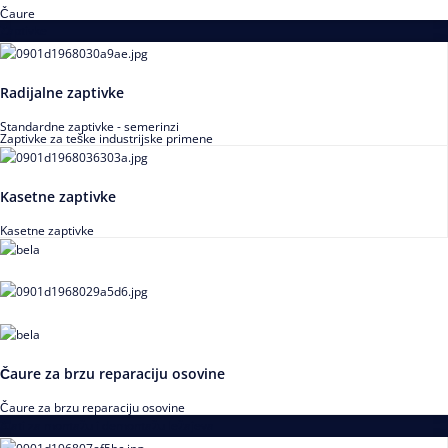
Čaure
Zaptivke
Radijalne zaptivke
Standardne zaptivke - semerinzi
Zaptivke za teške industrijske primene
Kasetne zaptivke
Kasetne zaptivke
Čaure za brzu reparaciju osovine
Čaure za brzu reparaciju osovine
Alati za montažu i demontažu ležajeva