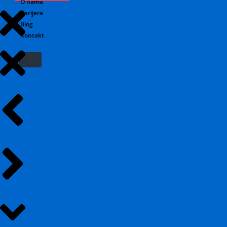
O nama
Karijera
Blog
Kontakt
X