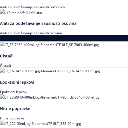
Alati za podešavanje saosnosti remenica
Alati za podešavanje saosnosti osovina
Alati za podešavanje saosnosti osovina
Loctite
Čistači
Čistači
Epoksidni lepkovi
Epoksidni lepkovi
Hitne popravke
Hitne popravke