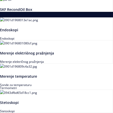
SKF RecondOil Box
Proizvodi za praćenje stanja
Endoskopi
Endoskopi
Merenje električnog pražnjenja
Merenje električnog pražnjenja
Merenje temperature
Sonde za temperaturu
Termometri
Stetoskopi
Stetoskopi