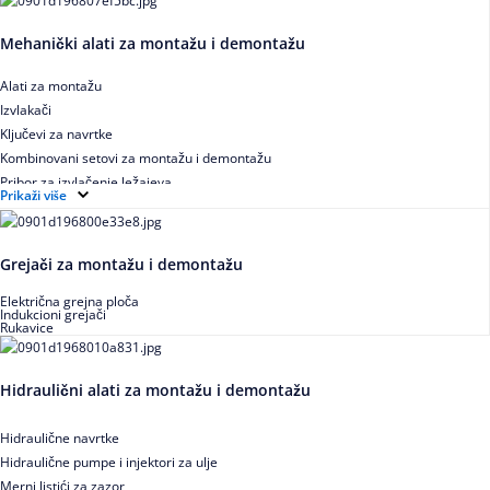
Mehanički alati za montažu i demontažu
Alati za montažu
Izvlakači
Ključevi za navrtke
Kombinovani setovi za montažu i demontažu
Pribor za izvlačenje ležajeva
Prikaži više
Grejači za montažu i demontažu
Električna grejna ploča
Indukcioni grejači
Rukavice
Hidraulični alati za montažu i demontažu
Hidraulične navrtke
Hidraulične pumpe i injektori za ulje
Merni listići za zazor