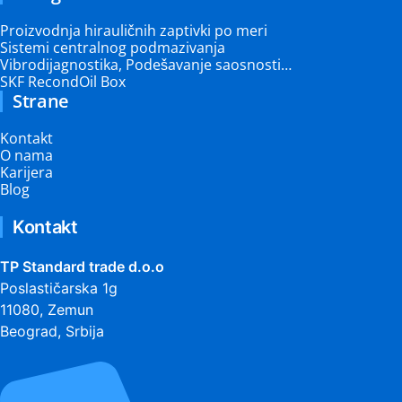
Proizvodnja hirauličnih zaptivki po meri
Sistemi centralnog podmazivanja
Vibrodijagnostika, Podešavanje saosnosti…
SKF RecondOil Box
Strane
Kontakt
O nama
Karijera
Blog
Kontakt
TP Standard trade d.o.o
Poslastičarska 1g
11080, Zemun
Beograd, Srbija