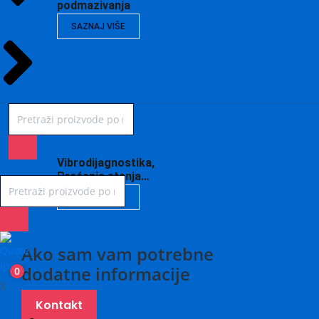
podmazivanja
SAZNAJ VIŠE
Vibrodijagnostika,
Praćenje stanja…
SAZNAJ VIŠE
Ako sam vam potrebne
dodatne informacije
0
X
Kontakt