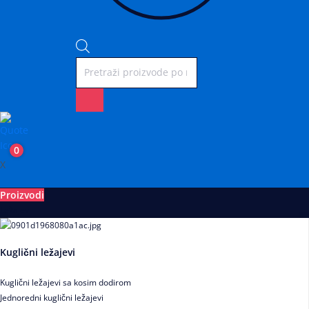
0
X
Proizvodi
Ležajevi
Kuglični ležajevi
Kuglični ležajevi sa kosim dodirom
Jednoredni kuglični ležajevi