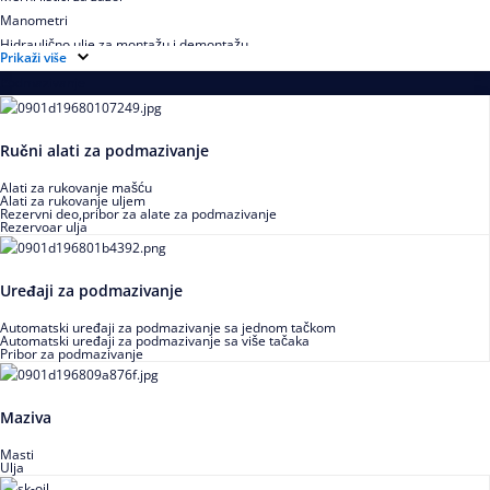
Manometri
Hidraulično ulje za montažu i demontažu
Prikaži više
Podmazivanje
Ručni alati za podmazivanje
Alati za rukovanje mašću
Alati za rukovanje uljem
Rezervni deo,pribor za alate za podmazivanje
Rezervoar ulja
Uređaji za podmazivanje
Automatski uređaji za podmazivanje sa jednom tačkom
Automatski uređaji za podmazivanje sa više tačaka
Pribor za podmazivanje
Maziva
Masti
Ulja