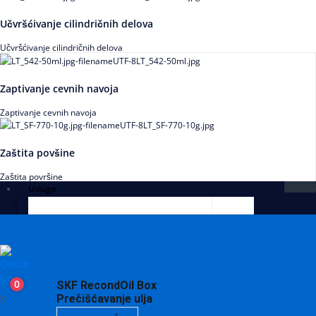
Učvršćivanje cilindričnih delova
Učvršćivanje cilindričnih delova
Zaptivanje cevnih navoja
Zaptivanje cevnih navoja
Zaštita povšine
Zaštita površine
Usluge
0
SKF RecondOil Box
X
Prečišćavanje ulja