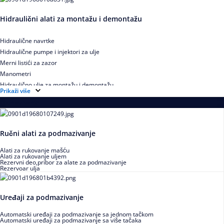
Hidraulični alati za montažu i demontažu
Hidraulične navrtke
Hidraulične pumpe i injektori za ulje
Merni listići za zazor
Manometri
Hidraulično ulje za montažu i demontažu
Prikaži više
Podmazivanje
Ručni alati za podmazivanje
Alati za rukovanje mašću
Alati za rukovanje uljem
Rezervni deo,pribor za alate za podmazivanje
Rezervoar ulja
Uređaji za podmazivanje
Automatski uređaji za podmazivanje sa jednom tačkom
Automatski uređaji za podmazivanje sa više tačaka