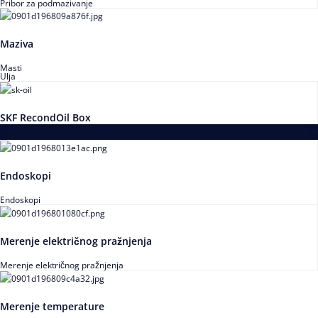
Pribor za podmazivanje
Maziva
Masti
Ulja
SKF RecondOil Box
Proizvodi za praćenje stanja
Endoskopi
Endoskopi
Merenje električnog pražnjenja
Merenje električnog pražnjenja
Merenje temperature