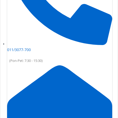
011/3077-700
(Pon-Pet: 7:30 - 15:30)