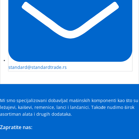
standard@standardtrade.rs
Mi smo specijalizovani dobavljač mašinskih komponenti kao što su
ležajevi, kaiševi, remenice, lanci i lančanici. Takođe nudimo širok
asortiman alata i drugih dodataka.
Zapratite nas: