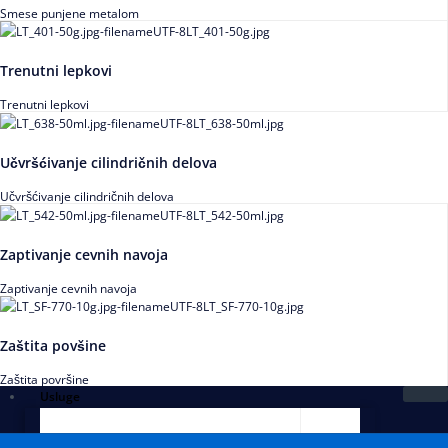
Smese punjene metalom
Trenutni lepkovi
Trenutni lepkovi
Učvršćivanje cilindričnih delova
Učvršćivanje cilindričnih delova
Zaptivanje cevnih navoja
Zaptivanje cevnih navoja
Zaštita povšine
Zaštita površine
Usluge