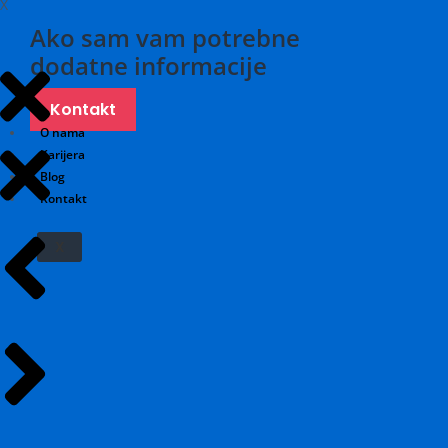
X
Ako sam vam potrebne
dodatne informacije
Kontakt
O nama
Karijera
Blog
Kontakt
X