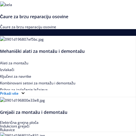
Čaure za brzu reparaciju osovine
Čaure za brzu reparaciju osovine
Alati za montažu i demontažu ležajeva
Mehanički alati za montažu i demontažu
Alati za montažu
Izvlakači
Ključevi za navrtke
Kombinovani setovi za montažu i demontažu
Pribor za izvlačenje ležajeva
Prikaži više
Grejači za montažu i demontažu
Električna grejna ploča
Indukcioni grejači
Rukavice