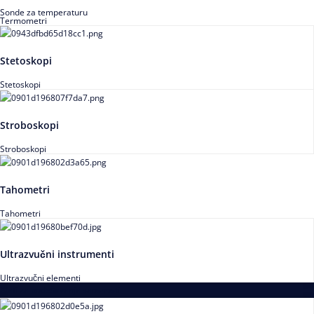
Sonde za temperaturu
Termometri
Stetoskopi
Stetoskopi
Stroboskopi
Stroboskopi
Tahometri
Tahometri
Ultrazvučni instrumenti
Ultrazvučni elementi
Alati za podešavanja saosnosti