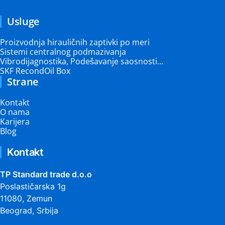
Usluge
Proizvodnja hirauličnih zaptivki po meri
Sistemi centralnog podmazivanja
Vibrodijagnostika, Podešavanje saosnosti…
SKF RecondOil Box
Strane
Kontakt
O nama
Karijera
Blog
Kontakt
TP Standard trade d.o.o
Poslastičarska 1g
11080, Zemun
Beograd, Srbija