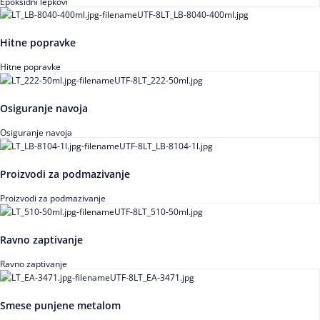
Epoksidni lepkovi
Hitne popravke
Hitne popravke
Osiguranje navoja
Osiguranje navoja
Proizvodi za podmazivanje
Proizvodi za podmazivanje
Ravno zaptivanje
Ravno zaptivanje
Smese punjene metalom