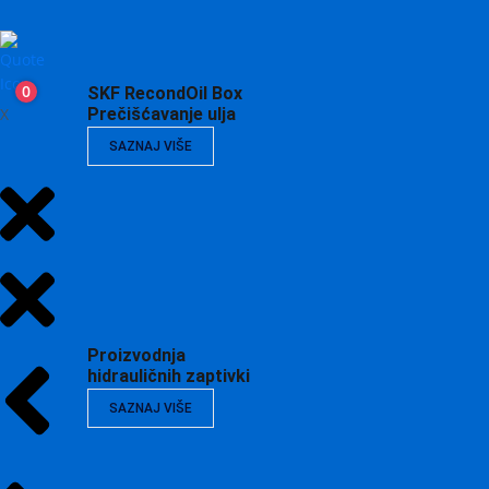
0
SKF RecondOil Box
X
Prečišćavanje ulja
SAZNAJ VIŠE
Proizvodnja
hidrauličnih zaptivki
SAZNAJ VIŠE