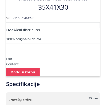
35X41X30
SKU:
7316570464276
Ovlašćeni distributer
100% originalni delovi
Edit
Content
Dodaj u korpu
Specifikacije
35 mm
Unutrašnji prečnik