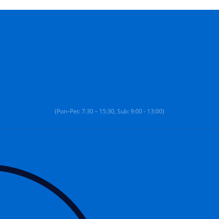
(Pon–Pet: 7:30 – 15:30, Sub: 9:00 - 13:00)