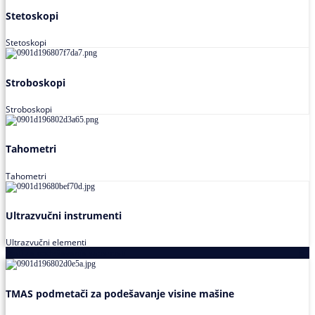
Stetoskopi
Stetoskopi
Stroboskopi
Stroboskopi
Tahometri
Tahometri
Ultrazvučni instrumenti
Ultrazvučni elementi
Alati za podešavanja saosnosti
TMAS podmetači za podešavanje visine mašine