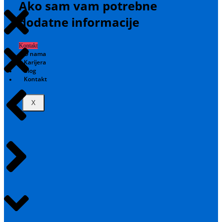
Ako sam vam potrebne
dodatne informacije
Kontakt
O nama
Karijera
Blog
Kontakt
X