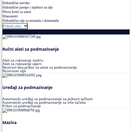
Hidraulične navrtke
Hidraulične pumpe i injektori za ulje
Merni listići za zazor
Manometri
Hidraulično ulje za montažu i demontažu
Prikaži više
Podmazivanje
Ručni alati za podmazivanje
Alati za rukovanje mašću
Alati za rukovanje uljem
Rezervni deo,pribor za alate za podmazivanje
Rezervoar ulja
Uređaji za podmazivanje
Automatski uređaji za podmazivanje sa jednom tačkom
Automatski uređaji za podmazivanje sa više tačaka
Pribor za podmazivanje
Maziva