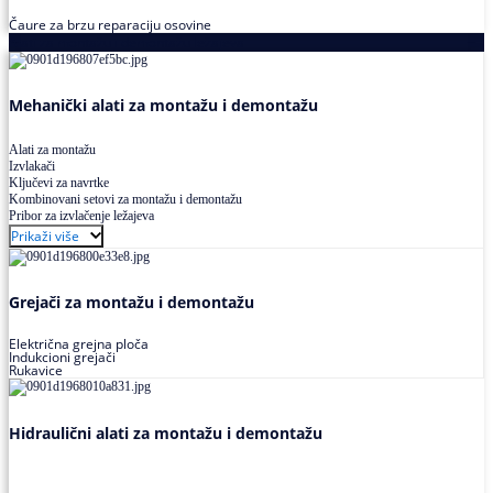
Čaure za brzu reparaciju osovine
Alati za montažu i demontažu ležajeva
Mehanički alati za montažu i demontažu
Alati za montažu
Izvlakači
Ključevi za navrtke
Kombinovani setovi za montažu i demontažu
Pribor za izvlačenje ležajeva
Prikaži više
Grejači za montažu i demontažu
Električna grejna ploča
Indukcioni grejači
Rukavice
Hidraulični alati za montažu i demontažu