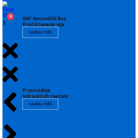
0
SKF RecondOil Box
X
Prečišćavanje ulja
SAZNAJ VIŠE
Proizvodnja
hidrauličnih zaptivki
SAZNAJ VIŠE