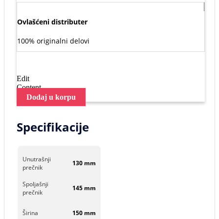
Ovlašćeni distributer
100% originalni delovi
Edit
Content
Dodaj u korpu
Specifikacije
Unutrašnji
130 mm
prečnik
Spoljašnji
145 mm
prečnik
Širina
150 mm