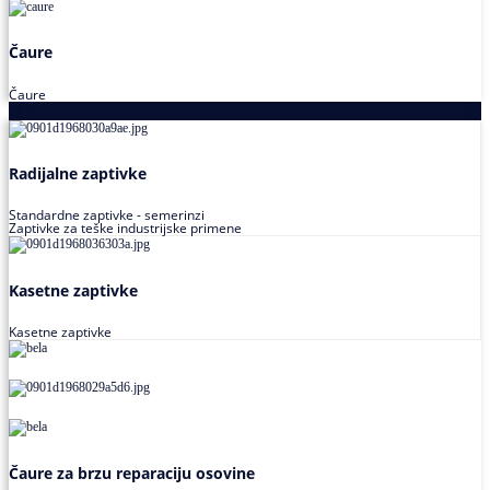
Čaure
Čaure
Zaptivke
Radijalne zaptivke
Standardne zaptivke - semerinzi
Zaptivke za teške industrijske primene
Kasetne zaptivke
Kasetne zaptivke
Čaure za brzu reparaciju osovine