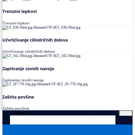
Trenutni lepkovi
Trenutni lepkovi
Učvršćivanje cilindričnih delova
Učvršćivanje cilindričnih delova
Zaptivanje cevnih navoja
Zaptivanje cevnih navoja
Zaštita povšine
Zaštita površine
Usluge