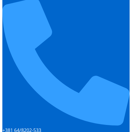
+381 64/8202-533