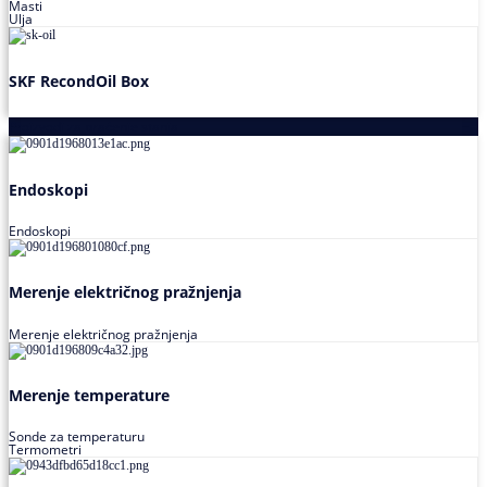
Masti
Ulja
SKF RecondOil Box
Proizvodi za praćenje stanja
Endoskopi
Endoskopi
Merenje električnog pražnjenja
Merenje električnog pražnjenja
Merenje temperature
Sonde za temperaturu
Termometri