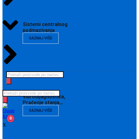
Sistemi centralnog
podmazivanja
SAZNAJ VIŠE
Products
search
Products
Vibrodijagnostika,
search
Praćenje stanja…
SAZNAJ VIŠE
0
X