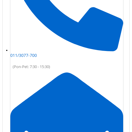
011/3077-700
(Pon-Pet: 7:30 - 15:30)