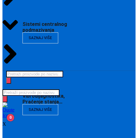
Sistemi centralnog
podmazivanja
SAZNAJ VIŠE
Products
search
Products
Vibrodijagnostika,
search
Praćenje stanja…
SAZNAJ VIŠE
0
X