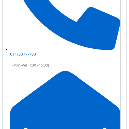
011/3077-700
(Pon-Pet: 7:30 - 15:30)