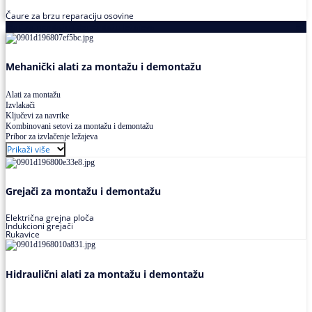
Čaure za brzu reparaciju osovine
Alati za montažu i demontažu ležajeva
Mehanički alati za montažu i demontažu
Alati za montažu
Izvlakači
Ključevi za navrtke
Kombinovani setovi za montažu i demontažu
Pribor za izvlačenje ležajeva
Prikaži više
Grejači za montažu i demontažu
Električna grejna ploča
Indukcioni grejači
Rukavice
Hidraulični alati za montažu i demontažu