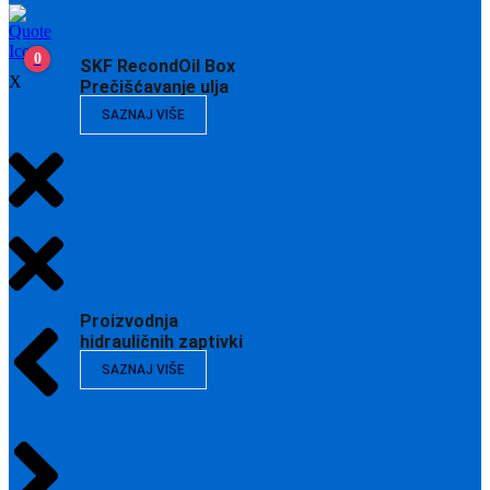
0
SKF RecondOil Box
X
Prečišćavanje ulja
SAZNAJ VIŠE
Proizvodnja
hidrauličnih zaptivki
SAZNAJ VIŠE