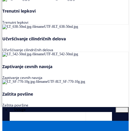
Trenutni lepkovi
Trenutni lepkovi
Učvršćivanje cilindričnih delova
Učvršćivanje cilindričnih delova
Zaptivanje cevnih navoja
Zaptivanje cevnih navoja
Zaštita povšine
Zaštita površine
Usluge