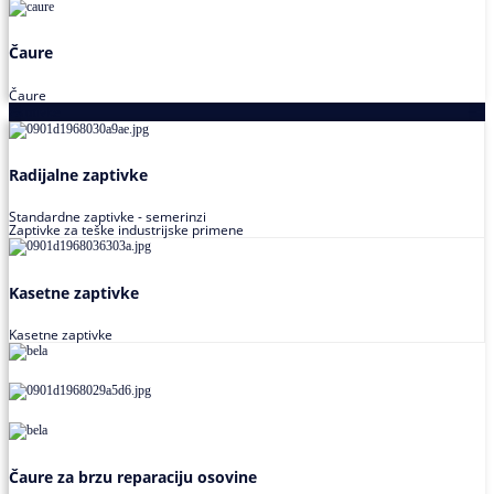
Čaure
Čaure
Zaptivke
Radijalne zaptivke
Standardne zaptivke - semerinzi
Zaptivke za teške industrijske primene
Kasetne zaptivke
Kasetne zaptivke
Čaure za brzu reparaciju osovine