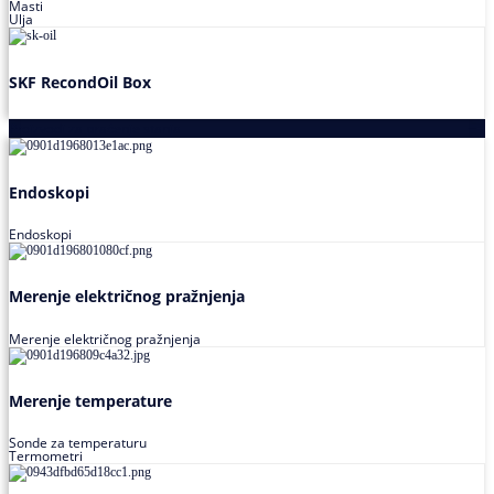
Masti
Ulja
SKF RecondOil Box
Proizvodi za praćenje stanja
Endoskopi
Endoskopi
Merenje električnog pražnjenja
Merenje električnog pražnjenja
Merenje temperature
Sonde za temperaturu
Termometri