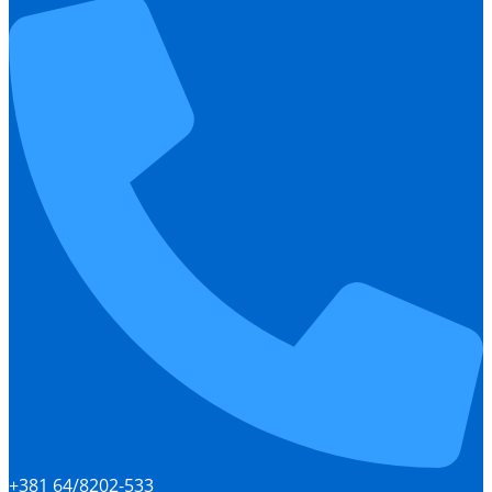
+381 64/8202-533