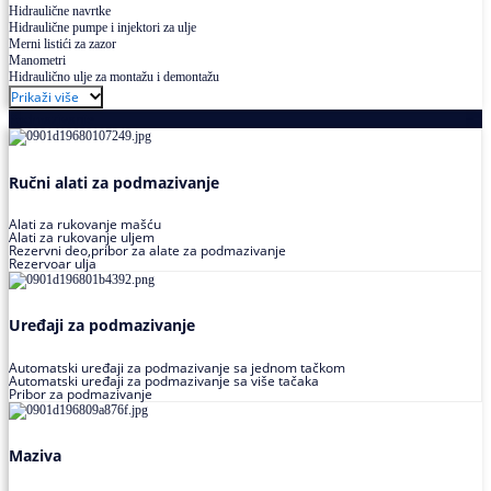
Hidraulične navrtke
Hidraulične pumpe i injektori za ulje
Merni listići za zazor
Manometri
Hidraulično ulje za montažu i demontažu
Prikaži više
Podmazivanje
Ručni alati za podmazivanje
Alati za rukovanje mašću
Alati za rukovanje uljem
Rezervni deo,pribor za alate za podmazivanje
Rezervoar ulja
Uređaji za podmazivanje
Automatski uređaji za podmazivanje sa jednom tačkom
Automatski uređaji za podmazivanje sa više tačaka
Pribor za podmazivanje
Maziva