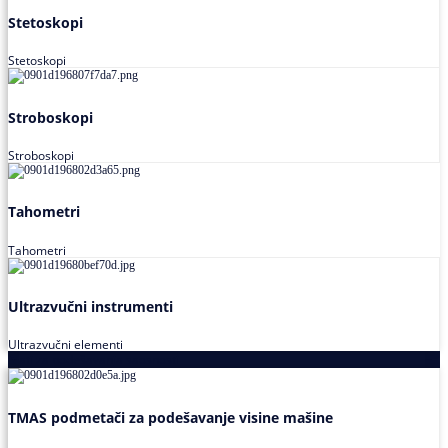
Stetoskopi
Stetoskopi
Stroboskopi
Stroboskopi
Tahometri
Tahometri
Ultrazvučni instrumenti
Ultrazvučni elementi
Alati za podešavanja saosnosti
TMAS podmetači za podešavanje visine mašine