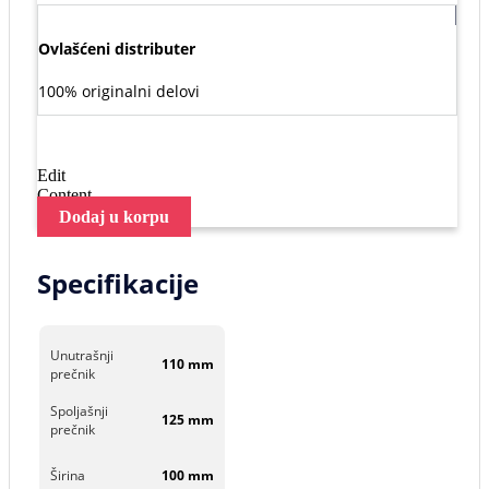
Ovlašćeni distributer
100% originalni delovi
Edit
Content
Dodaj u korpu
Specifikacije
Unutrašnji
110 mm
prečnik
Spoljašnji
125 mm
prečnik
Širina
100 mm