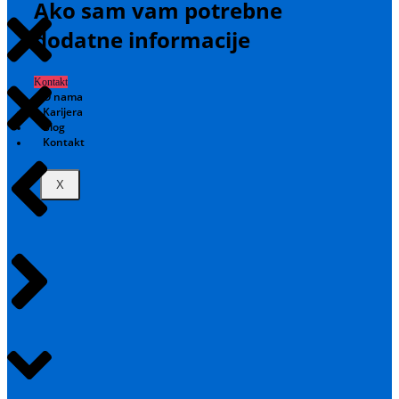
Ako sam vam potrebne
dodatne informacije
Kontakt
O nama
Karijera
Blog
Kontakt
X