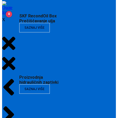
0
SKF RecondOil Box
X
Prečišćavanje ulja
SAZNAJ VIŠE
Proizvodnja
hidrauličnih zaptivki
SAZNAJ VIŠE