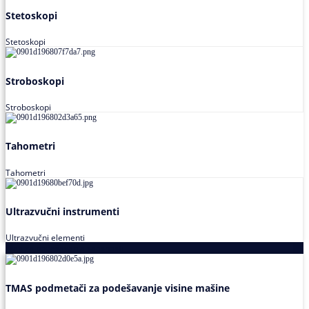
Stetoskopi
Stetoskopi
Stroboskopi
Stroboskopi
Tahometri
Tahometri
Ultrazvučni instrumenti
Ultrazvučni elementi
Alati za podešavanja saosnosti
TMAS podmetači za podešavanje visine mašine