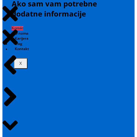
Ako sam vam potrebne
dodatne informacije
Kontakt
O nama
Karijera
Blog
Kontakt
X