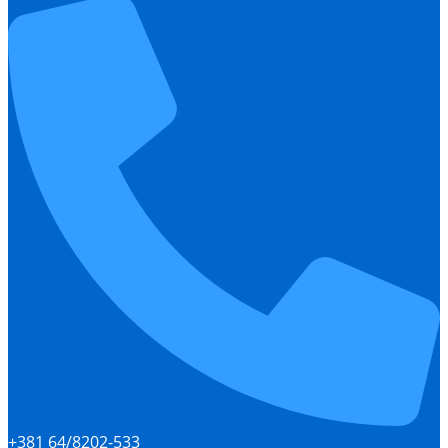
+381 64/8202-533