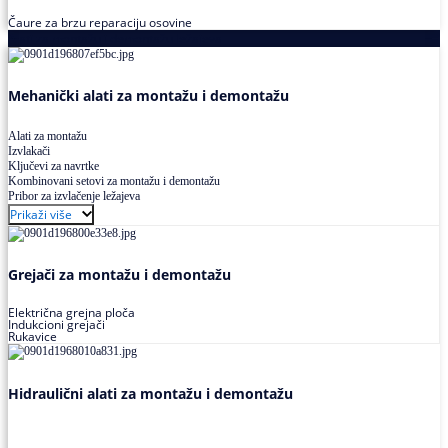
Čaure za brzu reparaciju osovine
Alati za montažu i demontažu ležajeva
Mehanički alati za montažu i demontažu
Alati za montažu
Izvlakači
Ključevi za navrtke
Kombinovani setovi za montažu i demontažu
Pribor za izvlačenje ležajeva
Prikaži više
Grejači za montažu i demontažu
Električna grejna ploča
Indukcioni grejači
Rukavice
Hidraulični alati za montažu i demontažu