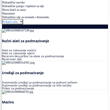
Hidraulične navrtke
Hidraulične pumpe i injektori za ulje
Merni listići za zazor
Manometri
Hidraulično ulje za montažu i demontažu
Prikaži više
Podmazivanje
Ručni alati za podmazivanje
Alati za rukovanje mašću
Alati za rukovanje uljem
Rezervni deo,pribor za alate za podmazivanje
Rezervoar ulja
Uređaji za podmazivanje
Automatski uređaji za podmazivanje sa jednom tačkom
Automatski uređaji za podmazivanje sa više tačaka
Pribor za podmazivanje
Maziva