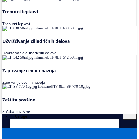
Trenutni lepkovi
Trenutni lepkovi
Učvršćivanje cilindričnih delova
Učvršćivanje cilindričnih delova
Zaptivanje cevnih navoja
Zaptivanje cevnih navoja
Zaštita povšine
Zaštita površine
Usluge