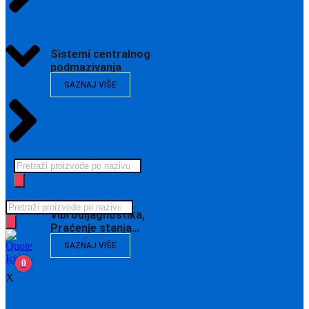
Sistemi centralnog
podmazivanja
SAZNAJ VIŠE
Products
search
Products
Vibrodijagnostika,
search
Praćenje stanja…
SAZNAJ VIŠE
0
X