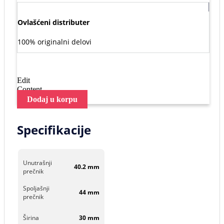
Ovlašćeni distributer
100% originalni delovi
Edit
Content
Dodaj u korpu
Specifikacije
Unutrašnji
40.2 mm
prečnik
Spoljašnji
44 mm
prečnik
Širina
30 mm