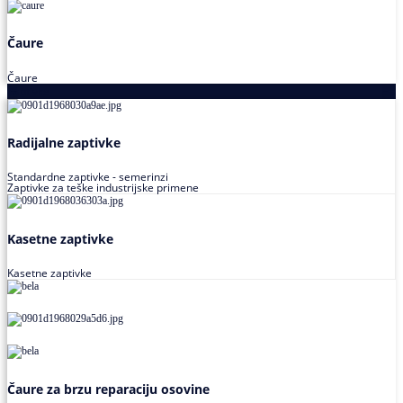
Čaure
Čaure
Zaptivke
Radijalne zaptivke
Standardne zaptivke - semerinzi
Zaptivke za teške industrijske primene
Kasetne zaptivke
Kasetne zaptivke
Čaure za brzu reparaciju osovine