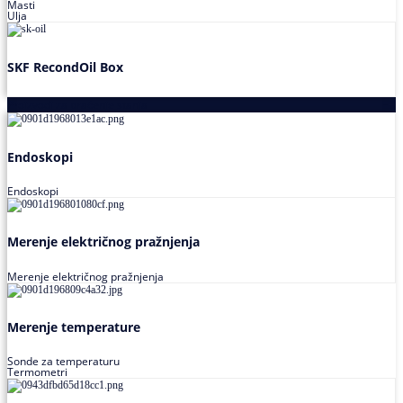
Masti
Ulja
SKF RecondOil Box
Proizvodi za praćenje stanja
Endoskopi
Endoskopi
Merenje električnog pražnjenja
Merenje električnog pražnjenja
Merenje temperature
Sonde za temperaturu
Termometri