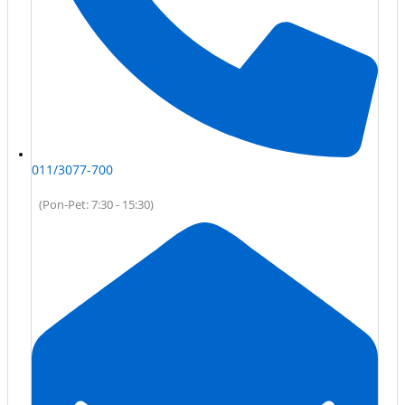
011/3077-700
(Pon-Pet: 7:30 - 15:30)