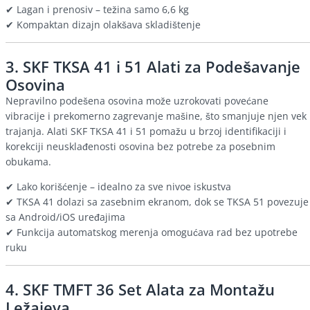
✔ Lagan i prenosiv – težina samo 6,6 kg
✔ Kompaktan dizajn olakšava skladištenje
3.
SKF TKSA 41 i 51 Alati za Podešavanje
Osovina
Nepravilno podešena osovina može uzrokovati povećane
vibracije i prekomerno zagrevanje mašine, što smanjuje njen vek
trajanja. Alati SKF TKSA 41 i 51 pomažu u brzoj identifikaciji i
korekciji neusklađenosti osovina bez potrebe za posebnim
obukama.
✔ Lako korišćenje – idealno za sve nivoe iskustva
✔ TKSA 41 dolazi sa zasebnim ekranom, dok se TKSA 51 povezuje
sa Android/iOS uređajima
✔ Funkcija automatskog merenja omogućava rad bez upotrebe
ruku
4.
SKF TMFT 36 Set Alata za Montažu
Ležajeva