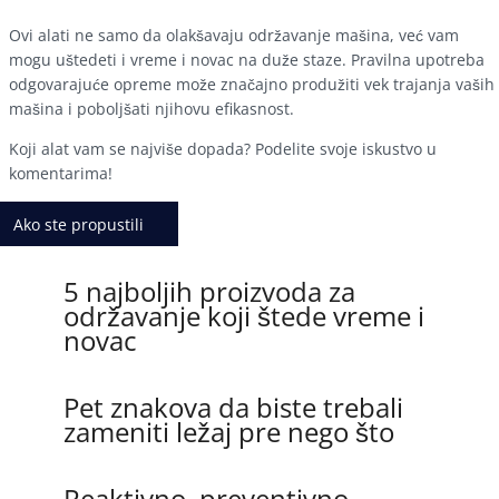
Ovi alati ne samo da olakšavaju održavanje mašina, već vam
mogu uštedeti i vreme i novac na duže staze. Pravilna upotreba
odgovarajuće opreme može značajno produžiti vek trajanja vaših
mašina i poboljšati njihovu efikasnost.
Koji alat vam se najviše dopada? Podelite svoje iskustvo u
komentarima!
Ako ste propustili
5 najboljih proizvoda za
održavanje koji štede vreme i
novac
Pet znakova da biste trebali
zameniti ležaj pre nego što
Reaktivno, preventivno,