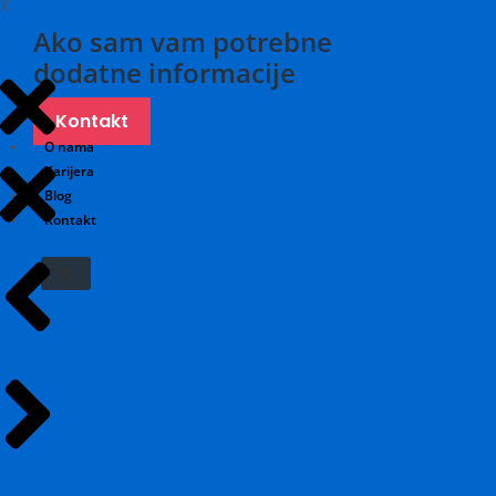
X
Ako sam vam potrebne
dodatne informacije
Kontakt
O nama
Karijera
Blog
Kontakt
X