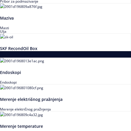
Pribor za podmazivanje
Maziva
Masti
Ulja
SKF RecondOil Box
Proizvodi za praćenje stanja
Endoskopi
Endoskopi
Merenje električnog pražnjenja
Merenje električnog pražnjenja
Merenje temperature