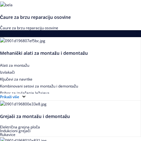
Čaure za brzu reparaciju osovine
Čaure za brzu reparaciju osovine
Alati za montažu i demontažu ležajeva
Mehanički alati za montažu i demontažu
Alati za montažu
Izvlakači
Ključevi za navrtke
Kombinovani setovi za montažu i demontažu
Pribor za izvlačenje ležajeva
Prikaži više
Grejači za montažu i demontažu
Električna grejna ploča
Indukcioni grejači
Rukavice