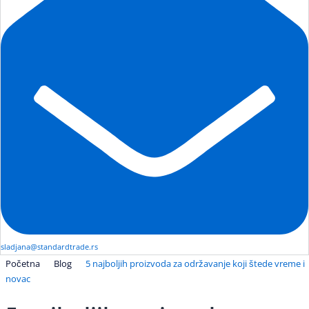
sladjana@standardtrade.rs
Početna
Blog
5 najboljih proizvoda za održavanje koji štede vreme i
novac