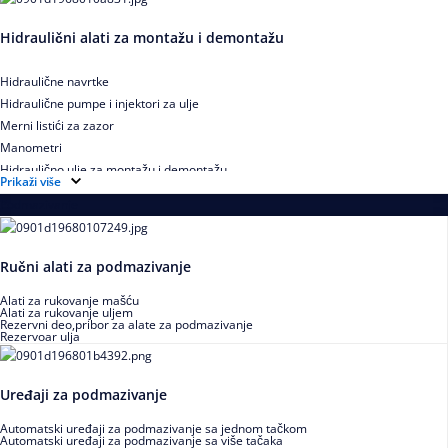
Hidraulični alati za montažu i demontažu
Hidraulične navrtke
Hidraulične pumpe i injektori za ulje
Merni listići za zazor
Manometri
Hidraulično ulje za montažu i demontažu
Prikaži više
Podmazivanje
Ručni alati za podmazivanje
Alati za rukovanje mašću
Alati za rukovanje uljem
Rezervni deo,pribor za alate za podmazivanje
Rezervoar ulja
Uređaji za podmazivanje
Automatski uređaji za podmazivanje sa jednom tačkom
Automatski uređaji za podmazivanje sa više tačaka