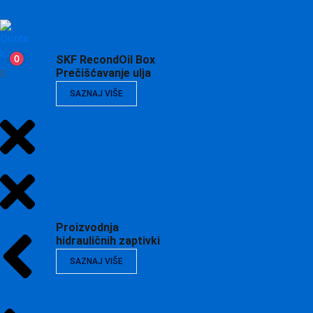
0
SKF RecondOil Box
X
Prečišćavanje ulja
SAZNAJ VIŠE
Proizvodnja
hidrauličnih zaptivki
SAZNAJ VIŠE