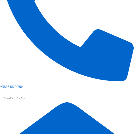
+381648202504
(Pon-Pet: 9 - 5 )