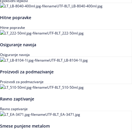
Epoksidni lepkovi
Hitne popravke
Hitne popravke
Osiguranje navoja
Osiguranje navoja
Proizvodi za podmazivanje
Proizvodi za podmazivanje
Ravno zaptivanje
Ravno zaptivanje
Smese punjene metalom