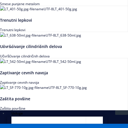
Smese punjene metalom
Trenutni lepkovi
Trenutni lepkovi
Učvršćivanje cilindričnih delova
Učvršćivanje cilindričnih delova
Zaptivanje cevnih navoja
Zaptivanje cevnih navoja
Zaštita povšine
Zaštita površine
Usluge