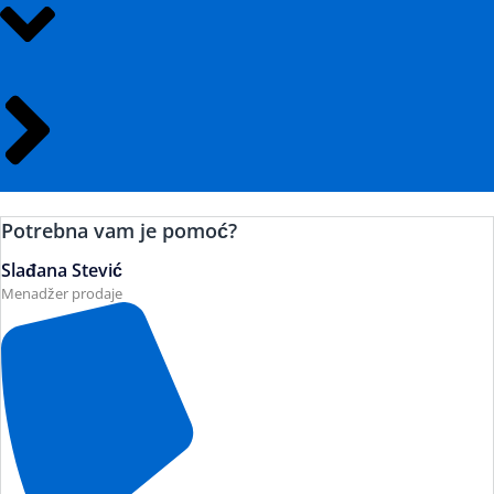
Potrebna vam je pomoć?
Slađana Stević
Menadžer prodaje