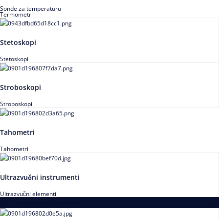
Sonde za temperaturu
Termometri
Stetoskopi
Stetoskopi
Stroboskopi
Stroboskopi
Tahometri
Tahometri
Ultrazvučni instrumenti
Ultrazvučni elementi
Alati za podešavanja saosnosti