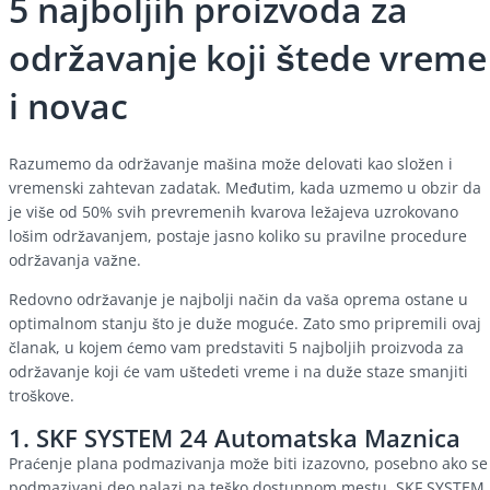
5 najboljih proizvoda za
održavanje koji štede vreme
i novac
Razumemo da održavanje mašina može delovati kao složen i
vremenski zahtevan zadatak. Međutim, kada uzmemo u obzir da
je više od 50% svih prevremenih kvarova ležajeva uzrokovano
lošim održavanjem, postaje jasno koliko su pravilne procedure
održavanja važne.
Redovno održavanje je najbolji način da vaša oprema ostane u
optimalnom stanju što je duže moguće. Zato smo pripremili ovaj
članak, u kojem ćemo vam predstaviti 5 najboljih proizvoda za
održavanje koji će vam uštedeti vreme i na duže staze smanjiti
troškove.
1.
SKF SYSTEM 24 Automatska Maznica
Praćenje plana podmazivanja može biti izazovno, posebno ako se
podmazivani deo nalazi na teško dostupnom mestu. SKF SYSTEM