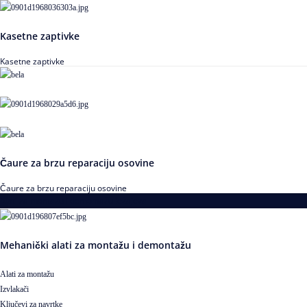
Kasetne zaptivke
Kasetne zaptivke
Čaure za brzu reparaciju osovine
Čaure za brzu reparaciju osovine
Alati za montažu i demontažu ležajeva
Mehanički alati za montažu i demontažu
Alati za montažu
Izvlakači
Ključevi za navrtke