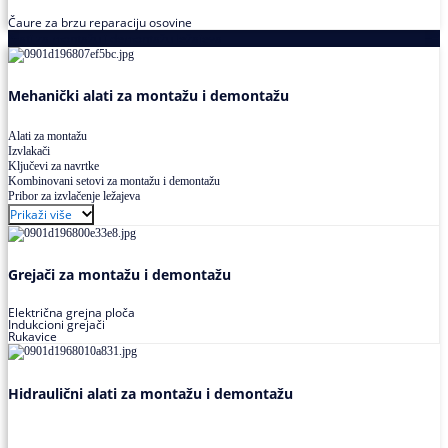
Čaure za brzu reparaciju osovine
Alati za montažu i demontažu ležajeva
Mehanički alati za montažu i demontažu
Alati za montažu
Izvlakači
Ključevi za navrtke
Kombinovani setovi za montažu i demontažu
Pribor za izvlačenje ležajeva
Prikaži više
Grejači za montažu i demontažu
Električna grejna ploča
Indukcioni grejači
Rukavice
Hidraulični alati za montažu i demontažu