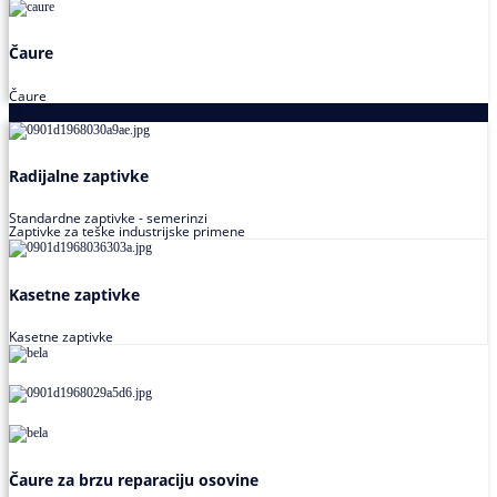
Čaure
Čaure
Zaptivke
Radijalne zaptivke
Standardne zaptivke - semerinzi
Zaptivke za teške industrijske primene
Kasetne zaptivke
Kasetne zaptivke
Čaure za brzu reparaciju osovine