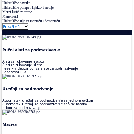
Hidraulične navrtke
Hidraulične pumpe i injektori za ulje
Merni listići za zazor
Manometri
Hidraulično ulje za montažu i demontažu
Prikaži više
Podmazivanje
Ručni alati za podmazivanje
Alati za rukovanje mašću
Alati za rukovanje uljem
Rezervni deo,pribor za alate za podmazivanje
Rezervoar ulja
Uređaji za podmazivanje
Automatski uređaji za podmazivanje sa jednom tačkom
Automatski uređaji za podmazivanje sa više tačaka
Pribor za podmazivanje
Maziva