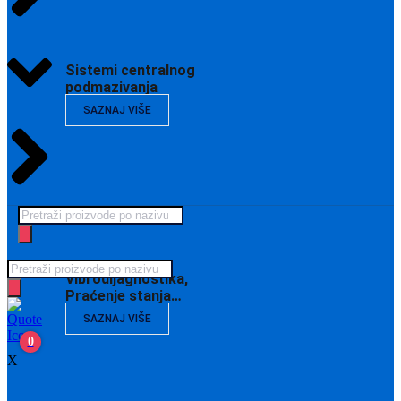
Sistemi centralnog
podmazivanja
SAZNAJ VIŠE
Products
search
Products
Vibrodijagnostika,
search
Praćenje stanja…
SAZNAJ VIŠE
0
X