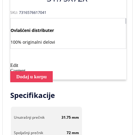
SKU:
7316576617041
Ovlašćeni distributer
100% originalni delovi
Edit
Content
Dodaj u korpu
Specifikacije
Unutrašnji prečnik
31.75 mm
Spoljašnji prečnik
72 mm