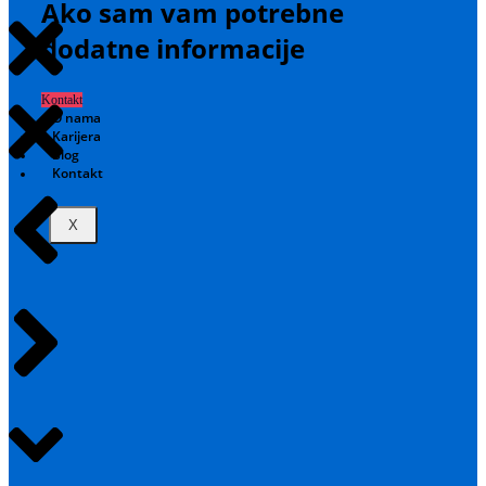
Ako sam vam potrebne
dodatne informacije
Kontakt
O nama
Karijera
Blog
Kontakt
X