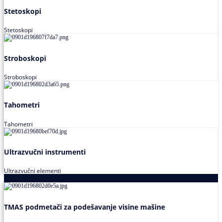
Stetoskopi
Stetoskopi
Stroboskopi
Stroboskopi
Tahometri
Tahometri
Ultrazvučni instrumenti
Ultrazvučni elementi
Alati za podešavanja saosnosti
TMAS podmetači za podešavanje visine mašine