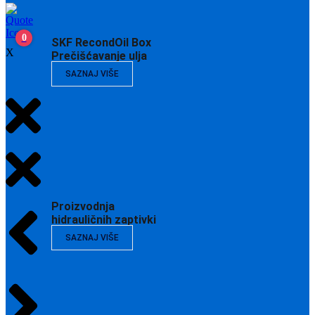
0
SKF RecondOil Box
X
Prečišćavanje ulja
SAZNAJ VIŠE
Proizvodnja
hidrauličnih zaptivki
SAZNAJ VIŠE