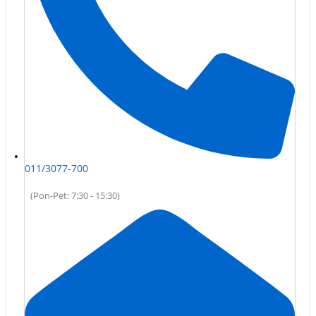
011/3077-700
(Pon-Pet: 7:30 - 15:30)