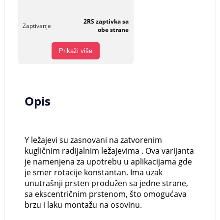
2RS zaptivka sa
Zaptivanje
obe strane
Prikaži više
Opis
Y ležajevi su zasnovani na zatvorenim
kugličnim radijalnim ležajevima . Ova varijanta
je namenjena za upotrebu u aplikacijama gde
je smer rotacije konstantan. Ima uzak
unutrašnji prsten produžen sa jedne strane,
sa ekscentričnim prstenom, što omogućava
brzu i laku montažu na osovinu.