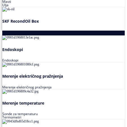
Masti
Ulja
SKF RecondOil Box
Proizvodi za praćenje stanja
Endoskopi
Endoskopi
Merenje električnog pražnjenja
Merenje električnog pražnjenja
Merenje temperature
Sonde za temperaturu
Termometri