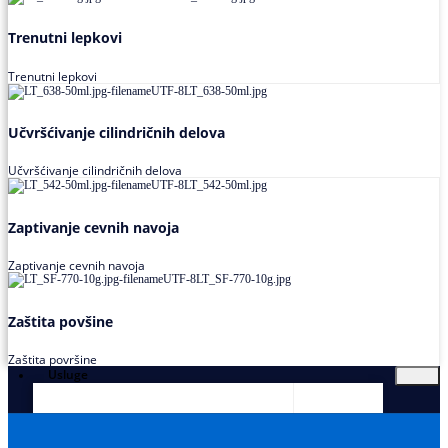
Trenutni lepkovi
Trenutni lepkovi
Učvršćivanje cilindričnih delova
Učvršćivanje cilindričnih delova
Zaptivanje cevnih navoja
Zaptivanje cevnih navoja
Zaštita povšine
Zaštita površine
Usluge