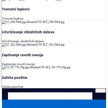
Trenutni lepkovi
Trenutni lepkovi
Učvršćivanje cilindričnih delova
Učvršćivanje cilindričnih delova
Zaptivanje cevnih navoja
Zaptivanje cevnih navoja
Zaštita povšine
Zaštita površine
Usluge