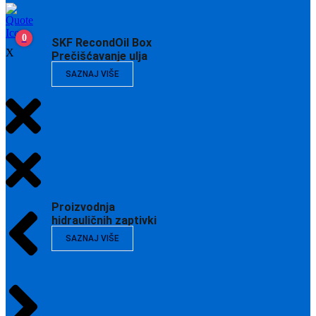
0
SKF RecondOil Box
X
Prečišćavanje ulja
SAZNAJ VIŠE
Proizvodnja
hidrauličnih zaptivki
SAZNAJ VIŠE