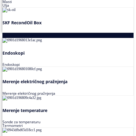
Masti
Ulja
SKF RecondOil Box
Proizvodi za praćenje stanja
Endoskopi
Endoskopi
Merenje električnog pražnjenja
Merenje električnog pražnjenja
Merenje temperature
Sonde za temperaturu
Termometri