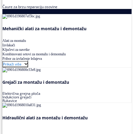
Čaure za brzu reparaciju osovine
Alati za montažu i demontažu ležajeva
Mehanički alati za montažu i demontažu
Alati za montažu
Izvlakači
Ključevi za navrtke
Kombinovani setovi za montažu i demontažu
Pribor za izvlačenje ležajeva
Prikaži više
Grejači za montažu i demontažu
Električna grejna ploča
Indukcioni grejači
Rukavice
Hidraulični alati za montažu i demontažu