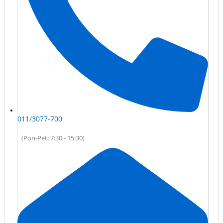
011/3077-700
(Pon-Pet: 7:30 - 15:30)