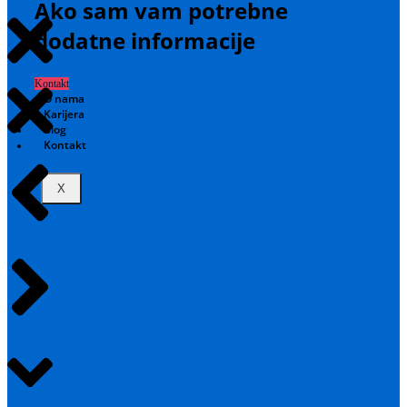
Ako sam vam potrebne
dodatne informacije
Kontakt
O nama
Karijera
Blog
Kontakt
X