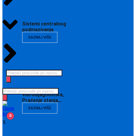
Sistemi centralnog
podmazivanja
SAZNAJ VIŠE
Products
search
Products
Vibrodijagnostika,
search
Praćenje stanja…
SAZNAJ VIŠE
0
X