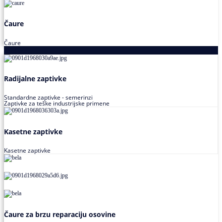
Čaure
Čaure
Zaptivke
Radijalne zaptivke
Standardne zaptivke - semerinzi
Zaptivke za teške industrijske primene
Kasetne zaptivke
Kasetne zaptivke
Čaure za brzu reparaciju osovine