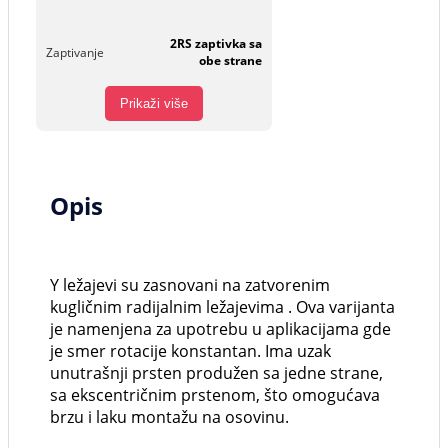
2RS zaptivka sa
Zaptivanje
obe strane
Prikaži više
Opis
Y ležajevi su zasnovani na zatvorenim
kugličnim radijalnim ležajevima . Ova varijanta
je namenjena za upotrebu u aplikacijama gde
je smer rotacije konstantan. Ima uzak
unutrašnji prsten produžen sa jedne strane,
sa ekscentričnim prstenom, što omogućava
brzu i laku montažu na osovinu.