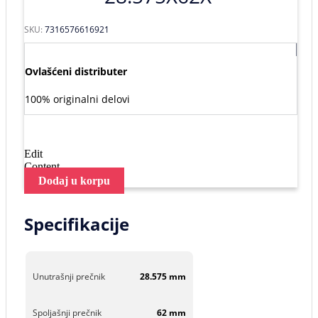
SKU:
7316576616921
Ovlašćeni distributer
100% originalni delovi
Edit
Content
Dodaj u korpu
Specifikacije
Unutrašnji prečnik
28.575 mm
Spoljašnji prečnik
62 mm