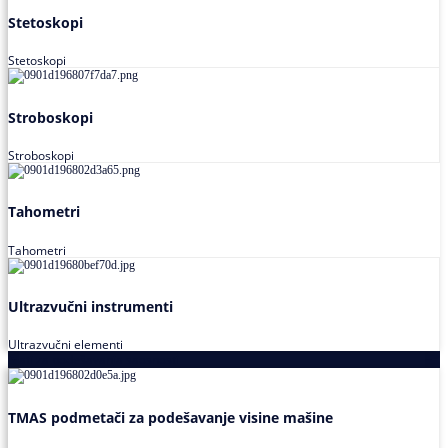
Stetoskopi
Stetoskopi
Stroboskopi
Stroboskopi
Tahometri
Tahometri
Ultrazvučni instrumenti
Ultrazvučni elementi
Alati za podešavanja saosnosti
TMAS podmetači za podešavanje visine mašine