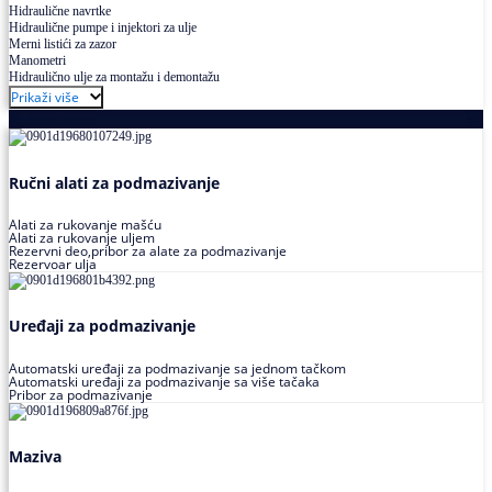
Hidraulične navrtke
Hidraulične pumpe i injektori za ulje
Merni listići za zazor
Manometri
Hidraulično ulje za montažu i demontažu
Prikaži više
Podmazivanje
Ručni alati za podmazivanje
Alati za rukovanje mašću
Alati za rukovanje uljem
Rezervni deo,pribor za alate za podmazivanje
Rezervoar ulja
Uređaji za podmazivanje
Automatski uređaji za podmazivanje sa jednom tačkom
Automatski uređaji za podmazivanje sa više tačaka
Pribor za podmazivanje
Maziva