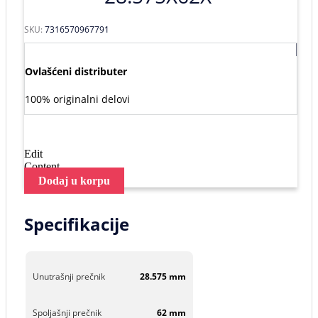
SKU:
7316570967791
Ovlašćeni distributer
100% originalni delovi
Edit
Content
Dodaj u korpu
Specifikacije
Unutrašnji prečnik
28.575 mm
Spoljašnji prečnik
62 mm