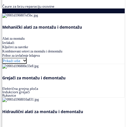
Čaure za brzu reparaciju osovine
Alati za montažu i demontažu ležajeva
Mehanički alati za montažu i demontažu
Alati za montažu
Izvlakači
Ključevi za navrtke
Kombinovani setovi za montažu i demontažu
Pribor za izvlačenje ležajeva
Prikaži više
Grejači za montažu i demontažu
Električna grejna ploča
Indukcioni grejači
Rukavice
Hidraulični alati za montažu i demontažu