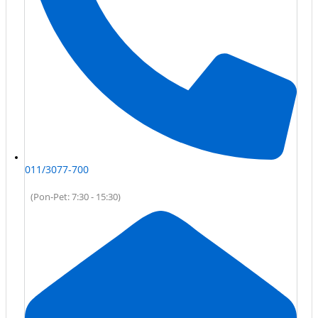
011/3077-700
(Pon-Pet: 7:30 - 15:30)