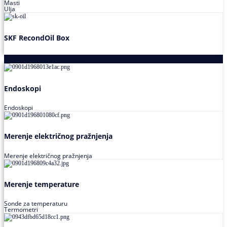
Masti
Ulja
SKF RecondOil Box
Proizvodi za praćenje stanja
Endoskopi
Endoskopi
Merenje električnog pražnjenja
Merenje električnog pražnjenja
Merenje temperature
Sonde za temperaturu
Termometri