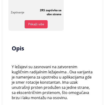
2RS zaptivka sa
Zaptivanje
obe strane
Prikaži više
Opis
Y ležajevi su zasnovani na zatvorenim
kugličnim radijalnim ležajevima . Ova varijanta
je namenjena za upotrebu u aplikacijama gde
je smer rotacije konstantan. Ima uzak
unutrašnji prsten produžen sa jedne strane,
sa ekscentričnim prstenom, što omogućava
brzu i laku montažu na osovinu.