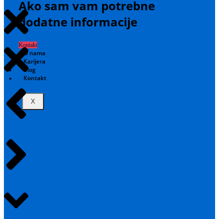
Ako sam vam potrebne
dodatne informacije
Kontakt
O nama
Karijera
Blog
Kontakt
X