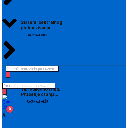
Sistemi centralnog
podmazivanja
SAZNAJ VIŠE
Products
search
Products
Vibrodijagnostika,
search
Praćenje stanja…
SAZNAJ VIŠE
0
X