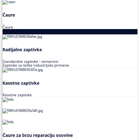
Čaure
Čaure
Zaptivke
Radijalne zaptivke
Standardne zaptivke - semerinzi
Zaptivke za teške industrijske primene
Kasetne zaptivke
Kasetne zaptivke
Čaure za brzu reparaciju osovine