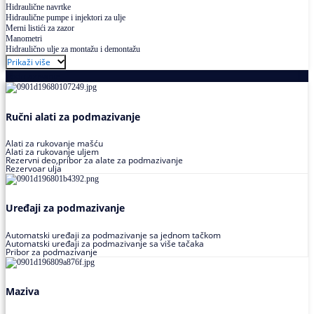
Hidraulične navrtke
Hidraulične pumpe i injektori za ulje
Merni listići za zazor
Manometri
Hidraulično ulje za montažu i demontažu
Prikaži više
Podmazivanje
Ručni alati za podmazivanje
Alati za rukovanje mašću
Alati za rukovanje uljem
Rezervni deo,pribor za alate za podmazivanje
Rezervoar ulja
Uređaji za podmazivanje
Automatski uređaji za podmazivanje sa jednom tačkom
Automatski uređaji za podmazivanje sa više tačaka
Pribor za podmazivanje
Maziva