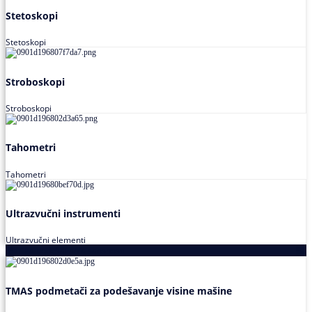
Stetoskopi
Stetoskopi
Stroboskopi
Stroboskopi
Tahometri
Tahometri
Ultrazvučni instrumenti
Ultrazvučni elementi
Alati za podešavanja saosnosti
TMAS podmetači za podešavanje visine mašine