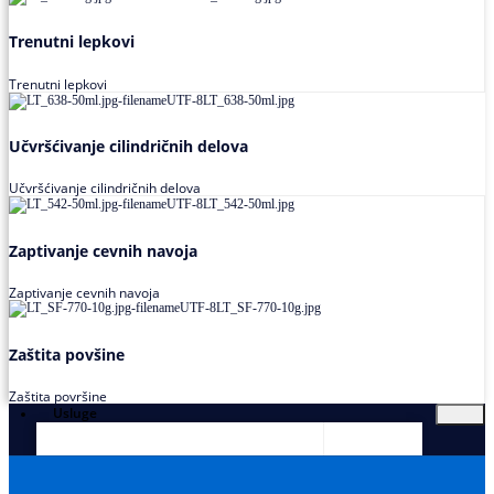
Trenutni lepkovi
Trenutni lepkovi
Učvršćivanje cilindričnih delova
Učvršćivanje cilindričnih delova
Zaptivanje cevnih navoja
Zaptivanje cevnih navoja
Zaštita povšine
Zaštita površine
Usluge