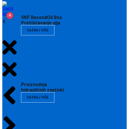
0
SKF RecondOil Box
X
Prečišćavanje ulja
SAZNAJ VIŠE
Proizvodnja
hidrauličnih zaptivki
SAZNAJ VIŠE