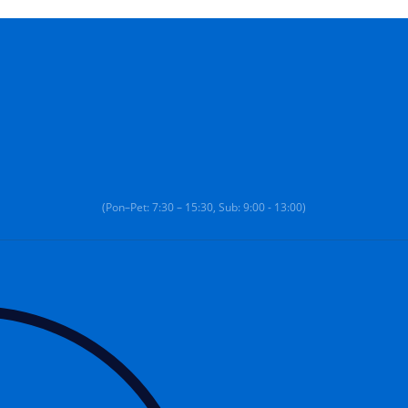
(Pon–Pet: 7:30 – 15:30, Sub: 9:00 - 13:00)