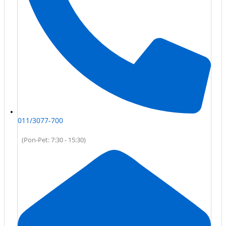
011/3077-700
(Pon-Pet: 7:30 - 15:30)