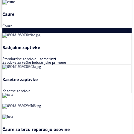
Čaure
Čaure
Zaptivke
Radijalne zaptivke
Standardne zaptivke - semerinzi
Zaptivke za teške industrijske primene
Kasetne zaptivke
Kasetne zaptivke
Čaure za brzu reparaciju osovine