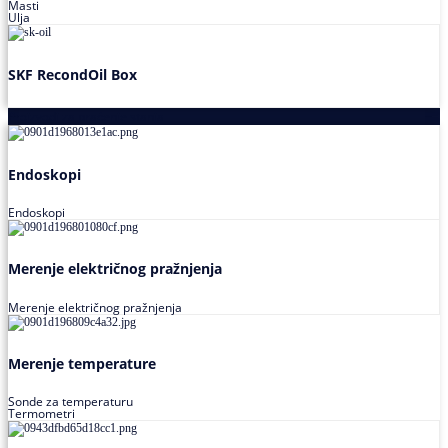
Masti
Ulja
SKF RecondOil Box
Proizvodi za praćenje stanja
Endoskopi
Endoskopi
Merenje električnog pražnjenja
Merenje električnog pražnjenja
Merenje temperature
Sonde za temperaturu
Termometri