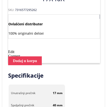
SKU:
7316577295262
Ovlašćeni distributer
100% originalni delovi
Edit
Content
Dodaj u korpu
Specifikacije
Unutrašnji prečnik
17 mm
Spoljašnji prečnik
40 mm