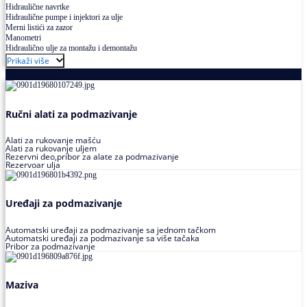
Hidraulične navrtke
Hidraulične pumpe i injektori za ulje
Merni listići za zazor
Manometri
Hidraulično ulje za montažu i demontažu
Prikaži više
Podmazivanje
Ručni alati za podmazivanje
Alati za rukovanje mašću
Alati za rukovanje uljem
Rezervni deo,pribor za alate za podmazivanje
Rezervoar ulja
Uređaji za podmazivanje
Automatski uređaji za podmazivanje sa jednom tačkom
Automatski uređaji za podmazivanje sa više tačaka
Pribor za podmazivanje
Maziva