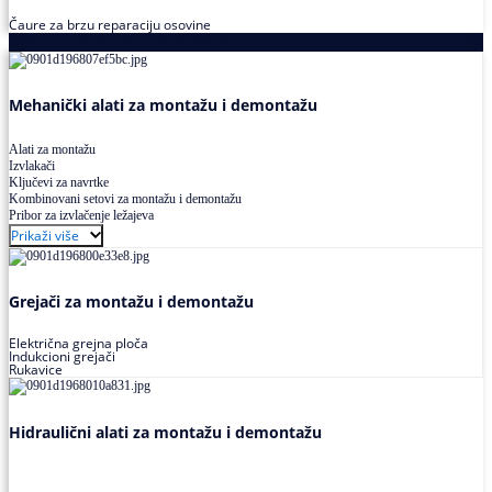
Čaure za brzu reparaciju osovine
Alati za montažu i demontažu ležajeva
Mehanički alati za montažu i demontažu
Alati za montažu
Izvlakači
Ključevi za navrtke
Kombinovani setovi za montažu i demontažu
Pribor za izvlačenje ležajeva
Prikaži više
Grejači za montažu i demontažu
Električna grejna ploča
Indukcioni grejači
Rukavice
Hidraulični alati za montažu i demontažu