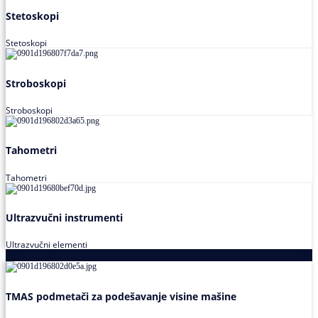
Stetoskopi
Stetoskopi
Stroboskopi
Stroboskopi
Tahometri
Tahometri
Ultrazvučni instrumenti
Ultrazvučni elementi
Alati za podešavanja saosnosti
TMAS podmetači za podešavanje visine mašine