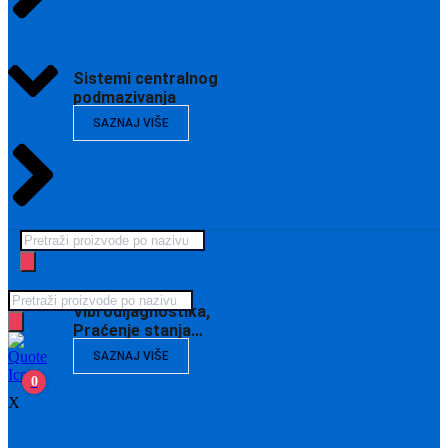
Sistemi centralnog
podmazivanja
SAZNAJ VIŠE
Products
search
Products
Vibrodijagnostika,
search
Praćenje stanja…
SAZNAJ VIŠE
0
X