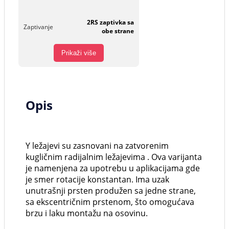
2RS zaptivka sa
Zaptivanje
obe strane
Prikaži više
Opis
Y ležajevi su zasnovani na zatvorenim
kugličnim radijalnim ležajevima . Ova varijanta
je namenjena za upotrebu u aplikacijama gde
je smer rotacije konstantan. Ima uzak
unutrašnji prsten produžen sa jedne strane,
sa ekscentričnim prstenom, što omogućava
brzu i laku montažu na osovinu.