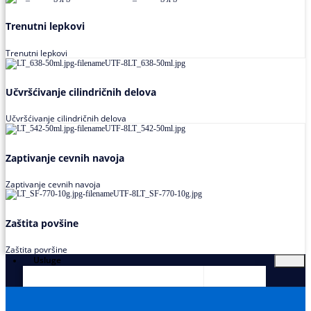
Trenutni lepkovi
Trenutni lepkovi
Učvršćivanje cilindričnih delova
Učvršćivanje cilindričnih delova
Zaptivanje cevnih navoja
Zaptivanje cevnih navoja
Zaštita povšine
Zaštita površine
Usluge