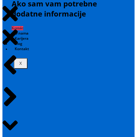
Ako sam vam potrebne
dodatne informacije
Kontakt
O nama
Karijera
Blog
Kontakt
X