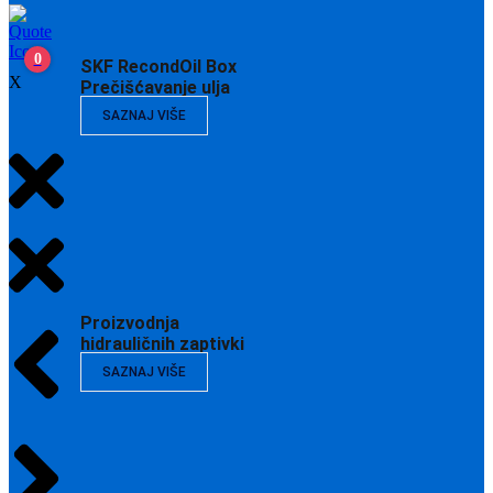
0
SKF RecondOil Box
X
Prečišćavanje ulja
SAZNAJ VIŠE
Proizvodnja
hidrauličnih zaptivki
SAZNAJ VIŠE