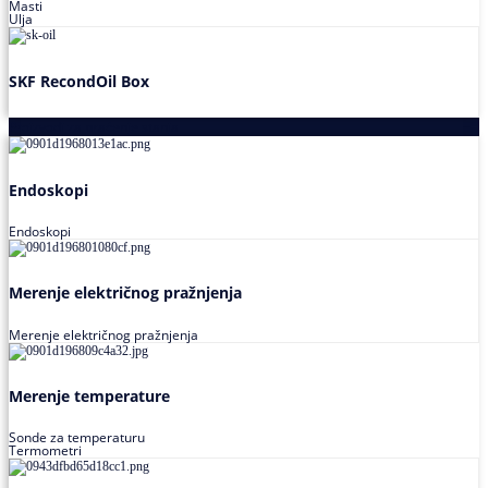
Masti
Ulja
SKF RecondOil Box
Proizvodi za praćenje stanja
Endoskopi
Endoskopi
Merenje električnog pražnjenja
Merenje električnog pražnjenja
Merenje temperature
Sonde za temperaturu
Termometri