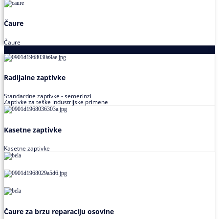
Čaure
Čaure
Zaptivke
Radijalne zaptivke
Standardne zaptivke - semerinzi
Zaptivke za teške industrijske primene
Kasetne zaptivke
Kasetne zaptivke
Čaure za brzu reparaciju osovine