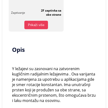
2F zaptivka sa
Zaptivanje
obe strane
Prikaži više
Opis
Y ležajevi su zasnovani na zatvorenim
kugličnim radijalnim ležajevima . Ova varijanta
je namenjena za upotrebu u aplikacijama gde
je smer rotacije konstantan. Ima unutrašnji
prsten koji je produžen sa obe strane, sa
ekscentričnim prstenom, što omogućava brzu
i laku montažu na osovinu.