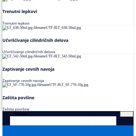
Trenutni lepkovi
Trenutni lepkovi
Učvršćivanje cilindričnih delova
Učvršćivanje cilindričnih delova
Zaptivanje cevnih navoja
Zaptivanje cevnih navoja
Zaštita povšine
Zaštita površine
Usluge