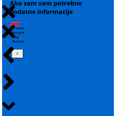
Ako sam vam potrebne
dodatne informacije
Kontakt
O nama
Karijera
Blog
Kontakt
X