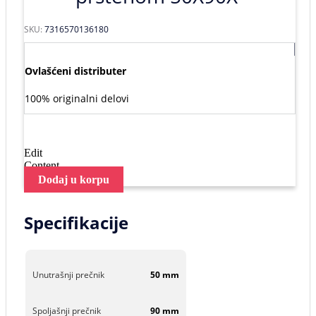
SKU:
7316570136180
Ovlašćeni distributer
100% originalni delovi
Edit
Content
Dodaj u korpu
Specifikacije
Unutrašnji prečnik
50 mm
Spoljašnji prečnik
90 mm