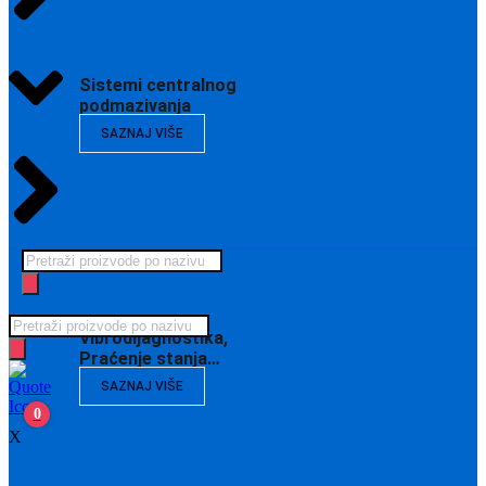
Sistemi centralnog
podmazivanja
SAZNAJ VIŠE
Products
search
Products
Vibrodijagnostika,
search
Praćenje stanja…
SAZNAJ VIŠE
0
X