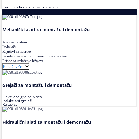
Čaure za brzu reparaciju osovine
Alati za montažu i demontažu ležajeva
Mehanički alati za montažu i demontažu
Alati za montažu
Izvlakači
Ključevi za navrtke
Kombinovani setovi za montažu i demontažu
Pribor za izvlačenje ležajeva
Prikaži više
Grejači za montažu i demontažu
Električna grejna ploča
Indukcioni grejači
Rukavice
Hidraulični alati za montažu i demontažu