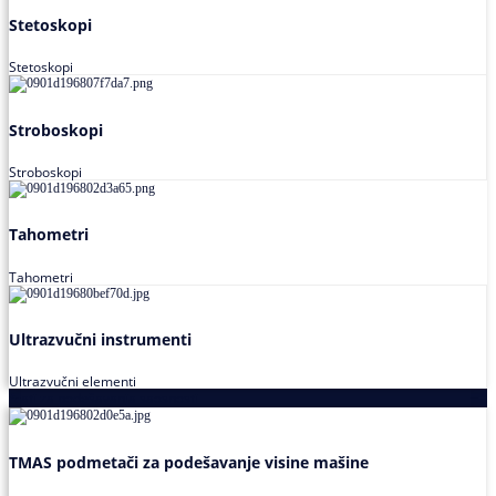
Stetoskopi
Stetoskopi
Stroboskopi
Stroboskopi
Tahometri
Tahometri
Ultrazvučni instrumenti
Ultrazvučni elementi
Alati za podešavanja saosnosti
TMAS podmetači za podešavanje visine mašine