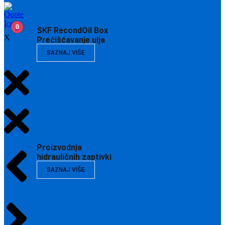
0
SKF RecondOil Box
X
Prečišćavanje ulja
SAZNAJ VIŠE
Proizvodnja
hidrauličnih zaptivki
SAZNAJ VIŠE