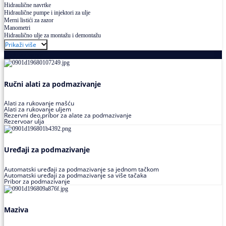
Hidraulične navrtke
Hidraulične pumpe i injektori za ulje
Merni listići za zazor
Manometri
Hidraulično ulje za montažu i demontažu
Prikaži više
Podmazivanje
Ručni alati za podmazivanje
Alati za rukovanje mašću
Alati za rukovanje uljem
Rezervni deo,pribor za alate za podmazivanje
Rezervoar ulja
Uređaji za podmazivanje
Automatski uređaji za podmazivanje sa jednom tačkom
Automatski uređaji za podmazivanje sa više tačaka
Pribor za podmazivanje
Maziva