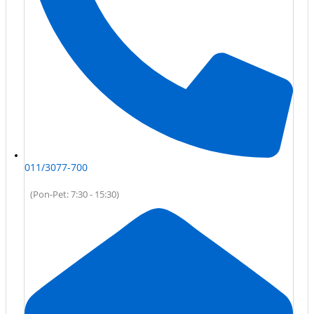
011/3077-700
(Pon-Pet: 7:30 - 15:30)