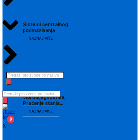
Sistemi centralnog
podmazivanja
SAZNAJ VIŠE
Products
search
Products
Vibrodijagnostika,
search
Praćenje stanja…
SAZNAJ VIŠE
0
X