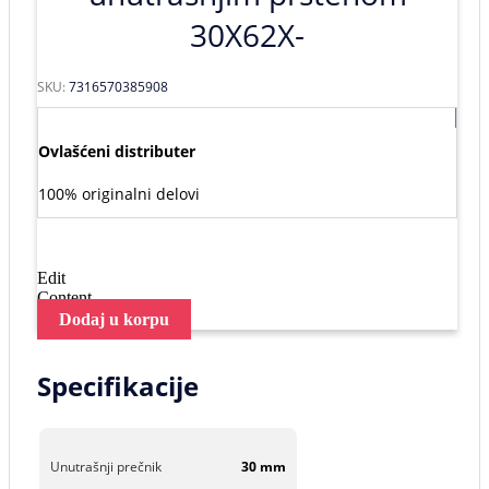
30X62X-
SKU:
7316570385908
Ovlašćeni distributer
100% originalni delovi
Edit
Content
Dodaj u korpu
Specifikacije
Unutrašnji prečnik
30 mm