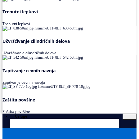
Trenutni lepkovi
Trenutni lepkovi
Učvršćivanje cilindričnih delova
Učvršćivanje cilindričnih delova
Zaptivanje cevnih navoja
Zaptivanje cevnih navoja
Zaštita povšine
Zaštita površine
Usluge