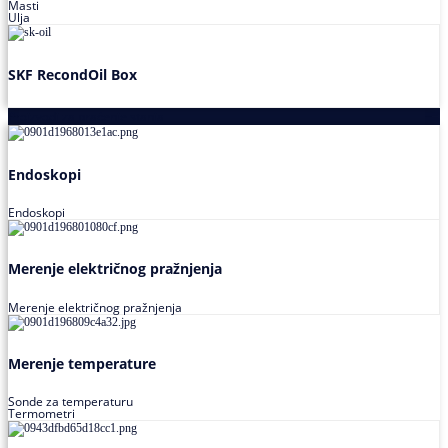
Masti
Ulja
SKF RecondOil Box
Proizvodi za praćenje stanja
Endoskopi
Endoskopi
Merenje električnog pražnjenja
Merenje električnog pražnjenja
Merenje temperature
Sonde za temperaturu
Termometri