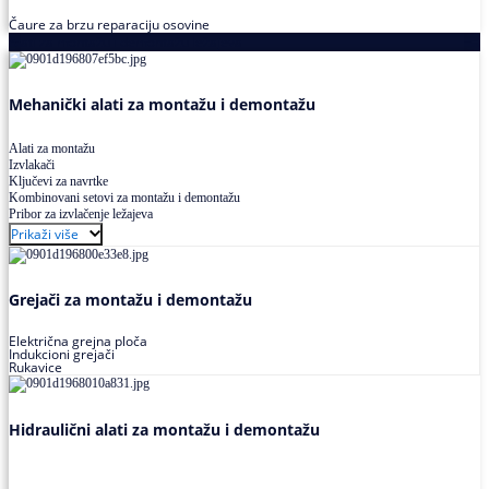
Čaure za brzu reparaciju osovine
Alati za montažu i demontažu ležajeva
Mehanički alati za montažu i demontažu
Alati za montažu
Izvlakači
Ključevi za navrtke
Kombinovani setovi za montažu i demontažu
Pribor za izvlačenje ležajeva
Prikaži više
Grejači za montažu i demontažu
Električna grejna ploča
Indukcioni grejači
Rukavice
Hidraulični alati za montažu i demontažu