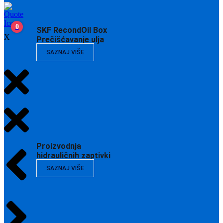
0
SKF RecondOil Box
X
Prečišćavanje ulja
SAZNAJ VIŠE
Proizvodnja
hidrauličnih zaptivki
SAZNAJ VIŠE