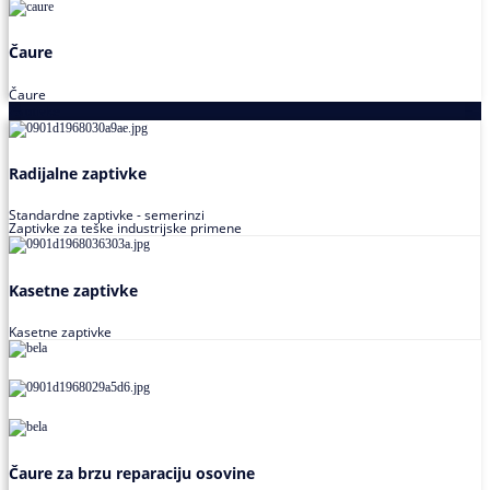
Čaure
Čaure
Zaptivke
Radijalne zaptivke
Standardne zaptivke - semerinzi
Zaptivke za teške industrijske primene
Kasetne zaptivke
Kasetne zaptivke
Čaure za brzu reparaciju osovine