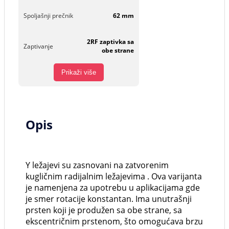
Spoljašnji prečnik
62 mm
2RF zaptivka sa
Zaptivanje
obe strane
Prikaži više
Opis
Y ležajevi su zasnovani na zatvorenim
kugličnim radijalnim ležajevima . Ova varijanta
je namenjena za upotrebu u aplikacijama gde
je smer rotacije konstantan. Ima unutrašnji
prsten koji je produžen sa obe strane, sa
ekscentričnim prstenom, što omogućava brzu