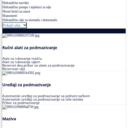
Hidraulične navrtke
Hidraulične pumpe i injektori za ulje
Merni listići za zazor
Manometri
Hidraulično ulje za montažu i demontažu
Prikaži više
Podmazivanje
Ručni alati za podmazivanje
Alati za rukovanje mašću
Alati za rukovanje uljem
Rezervni deo,pribor za alate za podmazivanje
Rezervoar ulja
Uređaji za podmazivanje
Automatski uređaji za podmazivanje sa jednom tačkom
Automatski uređaji za podmazivanje sa više tačaka
Pribor za podmazivanje
Maziva