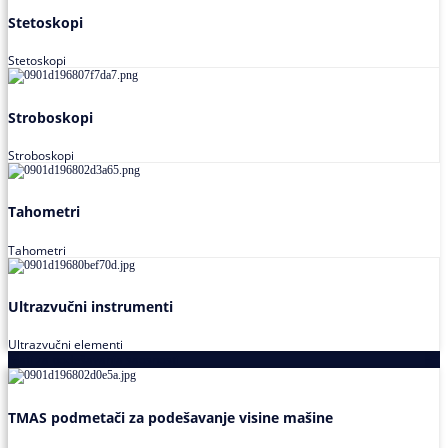
Stetoskopi
Stetoskopi
Stroboskopi
Stroboskopi
Tahometri
Tahometri
Ultrazvučni instrumenti
Ultrazvučni elementi
Alati za podešavanja saosnosti
TMAS podmetači za podešavanje visine mašine