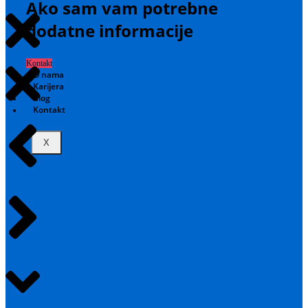
Ako sam vam potrebne
dodatne informacije
Kontakt
O nama
Karijera
Blog
Kontakt
X