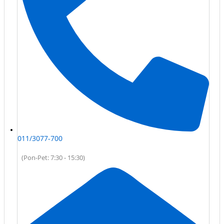
011/3077-700
(Pon-Pet: 7:30 - 15:30)