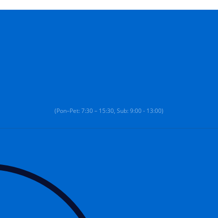
(Pon–Pet: 7:30 – 15:30, Sub: 9:00 - 13:00)