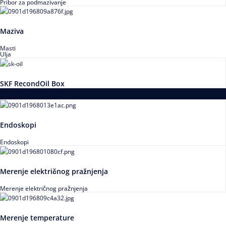
Pribor za podmazivanje
Maziva
Masti
Ulja
SKF RecondOil Box
Proizvodi za praćenje stanja
Endoskopi
Endoskopi
Merenje električnog pražnjenja
Merenje električnog pražnjenja
Merenje temperature