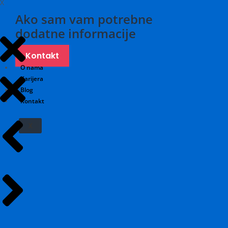
X
Ako sam vam potrebne
dodatne informacije
Kontakt
O nama
Karijera
Blog
Kontakt
X