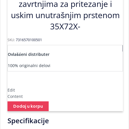
zavrtnjima za pritezanje i
uskim unutrašnjim prstenom
35X72X-
SKU:
7316570100501
Ovlašćeni distributer
100% originalni delovi
Edit
Content
Dodaj u korpu
Specifikacije