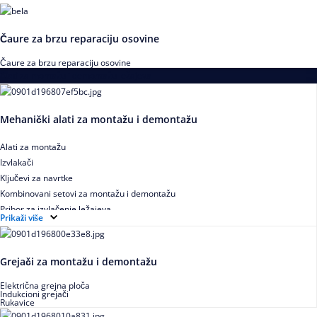
Čaure za brzu reparaciju osovine
Čaure za brzu reparaciju osovine
Alati za montažu i demontažu ležajeva
Mehanički alati za montažu i demontažu
Alati za montažu
Izvlakači
Ključevi za navrtke
Kombinovani setovi za montažu i demontažu
Pribor za izvlačenje ležajeva
Prikaži više
Grejači za montažu i demontažu
Električna grejna ploča
Indukcioni grejači
Rukavice