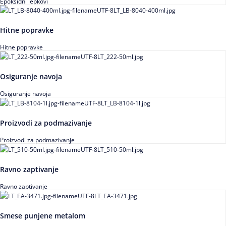
Epoksidni lepkovi
Hitne popravke
Hitne popravke
Osiguranje navoja
Osiguranje navoja
Proizvodi za podmazivanje
Proizvodi za podmazivanje
Ravno zaptivanje
Ravno zaptivanje
Smese punjene metalom