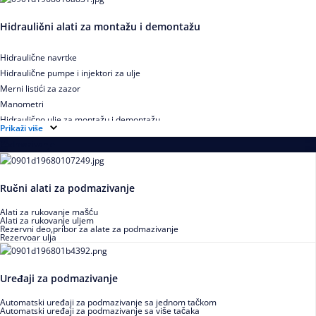
Hidraulični alati za montažu i demontažu
Hidraulične navrtke
Hidraulične pumpe i injektori za ulje
Merni listići za zazor
Manometri
Hidraulično ulje za montažu i demontažu
Prikaži više
Podmazivanje
Ručni alati za podmazivanje
Alati za rukovanje mašću
Alati za rukovanje uljem
Rezervni deo,pribor za alate za podmazivanje
Rezervoar ulja
Uređaji za podmazivanje
Automatski uređaji za podmazivanje sa jednom tačkom
Automatski uređaji za podmazivanje sa više tačaka