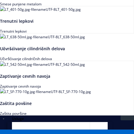
Smese punjene metalom
Trenutni lepkovi
Trenutni lepkovi
Učvršćivanje cilindričnih delova
Učvršćivanje cilindričnih delova
Zaptivanje cevnih navoja
Zaptivanje cevnih navoja
Zaštita povšine
Zaštita površine
Usluge