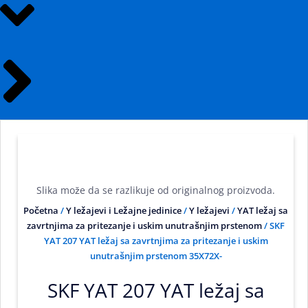
Slika može da se razlikuje od originalnog proizvoda.
Početna
/
Y ležajevi i Ležajne jedinice
/
Y ležajevi
/
YAT ležaj sa
zavrtnjima za pritezanje i uskim unutrašnjim prstenom
/ SKF
YAT 207 YAT ležaj sa zavrtnjima za pritezanje i uskim
unutrašnjim prstenom 35X72X-
SKF YAT 207 YAT ležaj sa