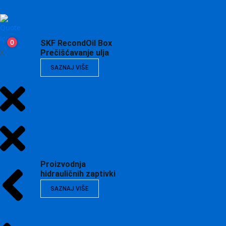
0
SKF RecondOil Box
X
Prečišćavanje ulja
SAZNAJ VIŠE
Proizvodnja
hidrauličnih zaptivki
SAZNAJ VIŠE