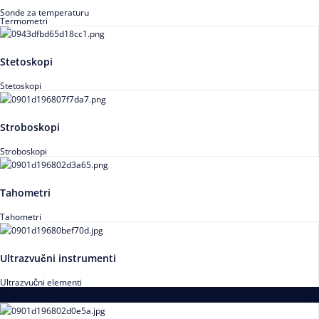
Sonde za temperaturu
Termometri
Stetoskopi
Stetoskopi
Stroboskopi
Stroboskopi
Tahometri
Tahometri
Ultrazvučni instrumenti
Ultrazvučni elementi
Alati za podešavanja saosnosti