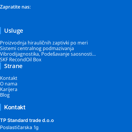
Zapratite nas:
Usluge
Proizvodnja hirauličnih zaptivki po meri
Sistemi centralnog podmazivanja
Vibrodijagnostika, Podešavanje saosnosti…
SKF RecondOil Box
Strane
Kontakt
O nama
Karijera
Blog
Kontakt
TP Standard trade d.o.o
Poslastičarska 1g