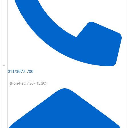
011/3077-700
(Pon-Pet: 7:30 - 15:30)