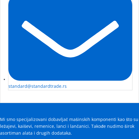
standard@standardtrade.rs
Mi smo specijalizovani dobavljač mašinskih komponenti kao što su
ležajevi, kaiševi, remenice, lanci i lančanici. Takođe nudimo širok
asortiman alata i drugih dodataka.