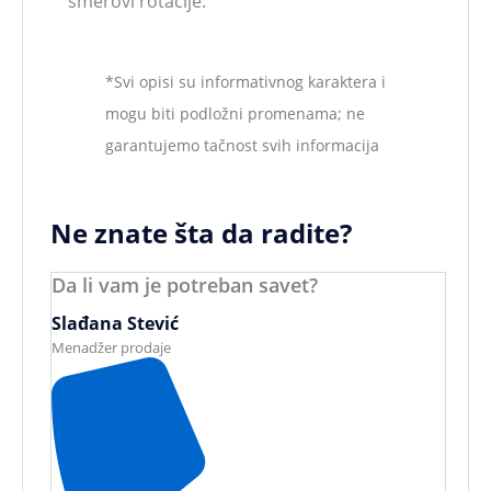
smerovi rotacije.
*Svi opisi su informativnog karaktera i
mogu biti podložni promenama; ne
garantujemo tačnost svih informacija
Ne znate šta da radite?
Da li vam je potreban savet?
Slađana Stević
Menadžer prodaje