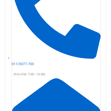
011/3077-700
(Pon-Pet: 7:30 - 15:30)