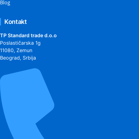
Blog
Kontakt
TP Standard trade d.o.o
Poslastičarska 1g
11080, Zemun
Beograd, Srbija