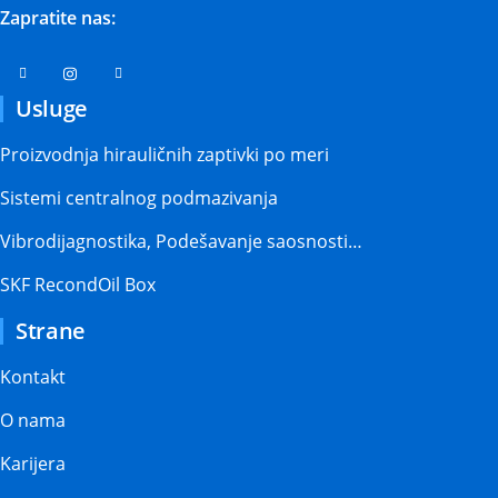
Zapratite nas:
Usluge
Proizvodnja hirauličnih zaptivki po meri
Sistemi centralnog podmazivanja
Vibrodijagnostika, Podešavanje saosnosti…
SKF RecondOil Box
Strane
Kontakt
O nama
Karijera