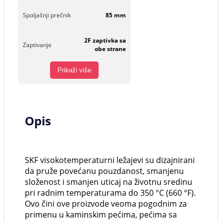
Spoljašnji prečnik
85 mm
2F zaptivka sa
Zaptivanje
obe strane
Prikaži više
Opis
SKF visokotemperaturni ležajevi su dizajnirani
da pruže povećanu pouzdanost, smanjenu
složenost i smanjen uticaj na životnu sredinu
pri radnim temperaturama do 350 °C (660 °F).
Ovo čini ove proizvode veoma pogodnim za
primenu u kaminskim pećima, pećima sa