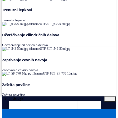
Trenutni lepkovi
Trenutni lepkovi
Učvršćivanje cilindričnih delova
Učvršćivanje cilindričnih delova
Zaptivanje cevnih navoja
Zaptivanje cevnih navoja
Zaštita povšine
Zaštita površine
Usluge