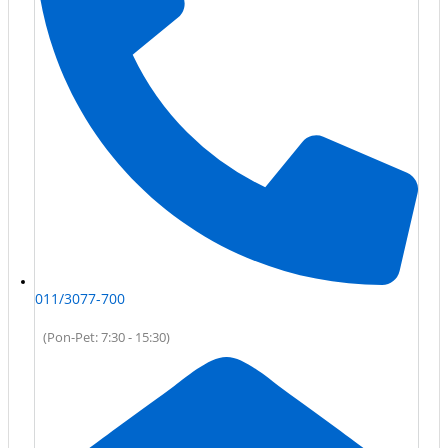
011/3077-700
(Pon-Pet: 7:30 - 15:30)