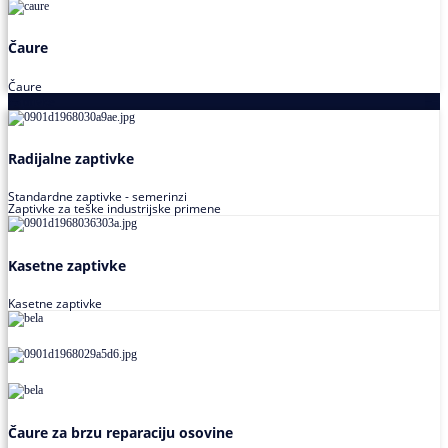
Čaure
Čaure
Zaptivke
Radijalne zaptivke
Standardne zaptivke - semerinzi
Zaptivke za teške industrijske primene
Kasetne zaptivke
Kasetne zaptivke
Čaure za brzu reparaciju osovine