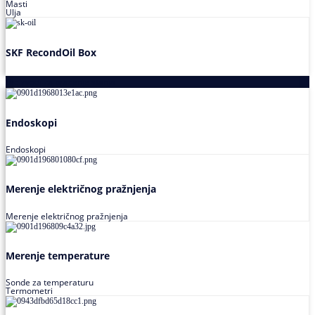
Masti
Ulja
SKF RecondOil Box
Proizvodi za praćenje stanja
Endoskopi
Endoskopi
Merenje električnog pražnjenja
Merenje električnog pražnjenja
Merenje temperature
Sonde za temperaturu
Termometri