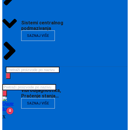
Sistemi centralnog
podmazivanja
SAZNAJ VIŠE
Products
search
Products
Vibrodijagnostika,
search
Praćenje stanja…
SAZNAJ VIŠE
0
X