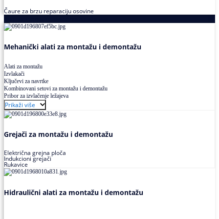
Čaure za brzu reparaciju osovine
Alati za montažu i demontažu ležajeva
Mehanički alati za montažu i demontažu
Alati za montažu
Izvlakači
Ključevi za navrtke
Kombinovani setovi za montažu i demontažu
Pribor za izvlačenje ležajeva
Prikaži više
Grejači za montažu i demontažu
Električna grejna ploča
Indukcioni grejači
Rukavice
Hidraulični alati za montažu i demontažu