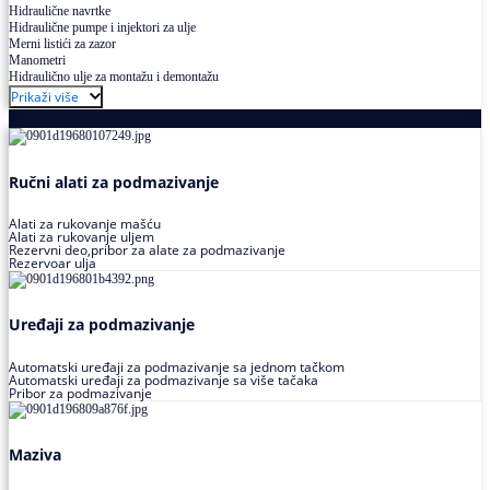
Hidraulične navrtke
Hidraulične pumpe i injektori za ulje
Merni listići za zazor
Manometri
Hidraulično ulje za montažu i demontažu
Prikaži više
Podmazivanje
Ručni alati za podmazivanje
Alati za rukovanje mašću
Alati za rukovanje uljem
Rezervni deo,pribor za alate za podmazivanje
Rezervoar ulja
Uređaji za podmazivanje
Automatski uređaji za podmazivanje sa jednom tačkom
Automatski uređaji za podmazivanje sa više tačaka
Pribor za podmazivanje
Maziva