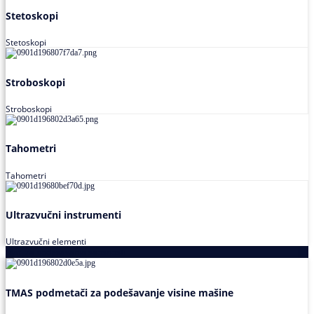
Stetoskopi
Stetoskopi
Stroboskopi
Stroboskopi
Tahometri
Tahometri
Ultrazvučni instrumenti
Ultrazvučni elementi
Alati za podešavanja saosnosti
TMAS podmetači za podešavanje visine mašine