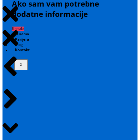
Ako sam vam potrebne
dodatne informacije
Kontakt
O nama
Karijera
Blog
Kontakt
X