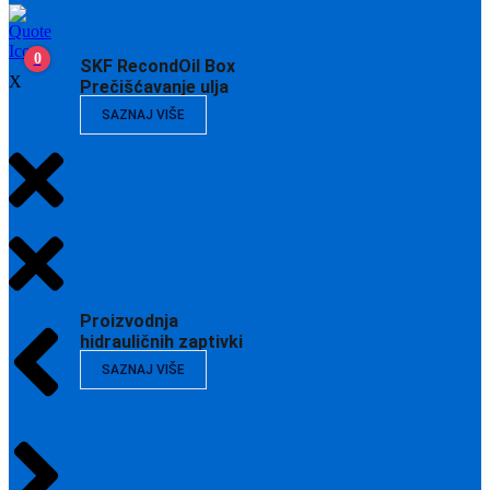
0
SKF RecondOil Box
X
Prečišćavanje ulja
SAZNAJ VIŠE
Proizvodnja
hidrauličnih zaptivki
SAZNAJ VIŠE