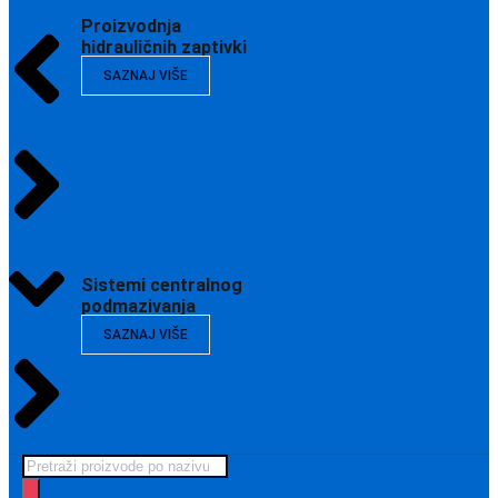
Proizvodnja
hidrauličnih zaptivki
SAZNAJ VIŠE
Sistemi centralnog
podmazivanja
SAZNAJ VIŠE
Products
search