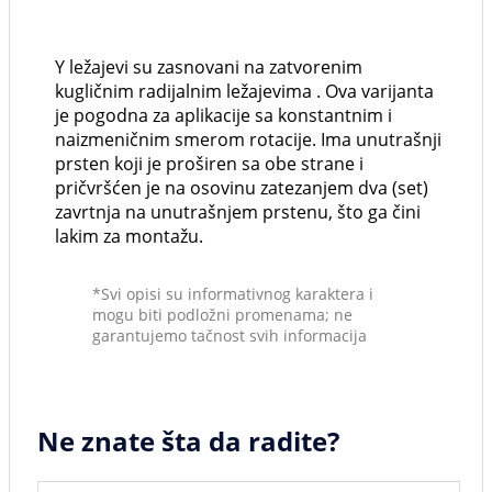
Y ležajevi su zasnovani na zatvorenim
kugličnim radijalnim ležajevima . Ova varijanta
je pogodna za aplikacije sa konstantnim i
naizmeničnim smerom rotacije. Ima unutrašnji
prsten koji je proširen sa obe strane i
pričvršćen je na osovinu zatezanjem dva (set)
zavrtnja na unutrašnjem prstenu, što ga čini
lakim za montažu.
*Svi opisi su informativnog karaktera i
mogu biti podložni promenama; ne
garantujemo tačnost svih informacija
Ne znate šta da radite?