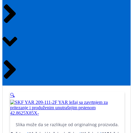
🔍
Slika može da se razlikuje od originalnog proizvoda.