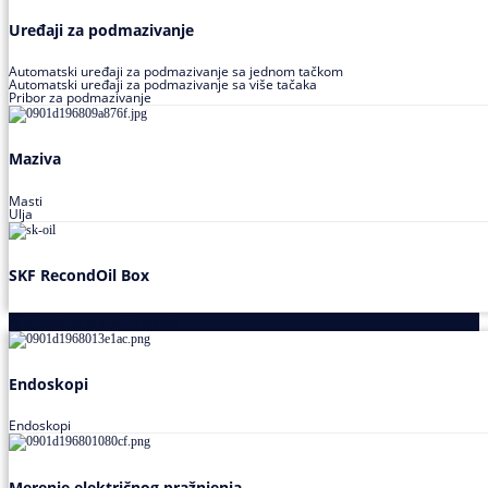
Uređaji za podmazivanje
Automatski uređaji za podmazivanje sa jednom tačkom
Automatski uređaji za podmazivanje sa više tačaka
Pribor za podmazivanje
Maziva
Masti
Ulja
SKF RecondOil Box
Proizvodi za praćenje stanja
Endoskopi
Endoskopi
Merenje električnog pražnjenja