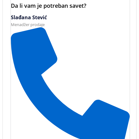
Da li vam je potreban savet?
Slađana Stević
Menadžer prodaje