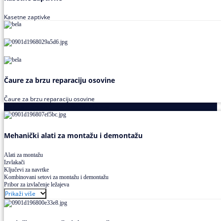
Kasetne zaptivke
Čaure za brzu reparaciju osovine
Čaure za brzu reparaciju osovine
Alati za montažu i demontažu ležajeva
Mehanički alati za montažu i demontažu
Alati za montažu
Izvlakači
Ključevi za navrtke
Kombinovani setovi za montažu i demontažu
Pribor za izvlačenje ležajeva
Prikaži više