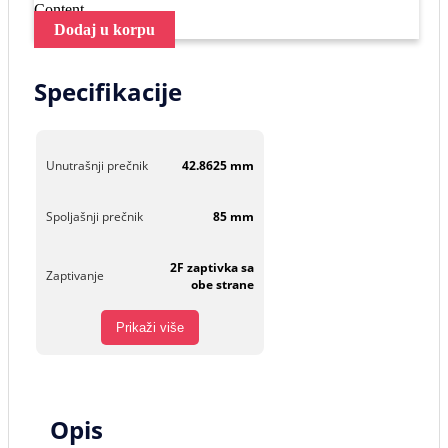
Content
Dodaj u korpu
Specifikacije
Unutrašnji prečnik
42.8625 mm
Spoljašnji prečnik
85 mm
2F zaptivka sa
Zaptivanje
obe strane
Prikaži više
Opis