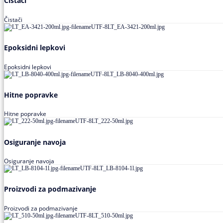
Čistači
Čistači
Epoksidni lepkovi
Epoksidni lepkovi
Hitne popravke
Hitne popravke
Osiguranje navoja
Osiguranje navoja
Proizvodi za podmazivanje
Proizvodi za podmazivanje