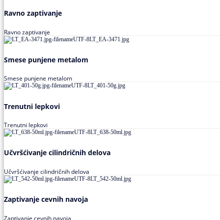
Ravno zaptivanje
Ravno zaptivanje
Smese punjene metalom
Smese punjene metalom
Trenutni lepkovi
Trenutni lepkovi
Učvršćivanje cilindričnih delova
Učvršćivanje cilindričnih delova
Zaptivanje cevnih navoja
Zaptivanje cevnih navoja