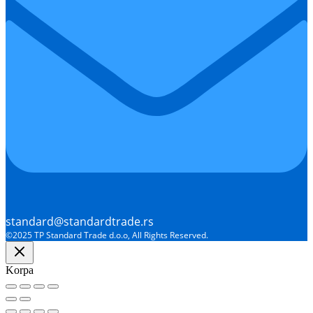
standard@standardtrade.rs
©2025 TP Standard Trade d.o.o, All Rights Reserved.
Korpa