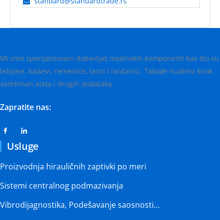
standard@standardtrade.rs
Mi smo specijalizovani dobavljač mašinskih komponenti kao što su
ležajevi, kaiševi, remenice, lanci i lančanici. Takođe nudimo širok
asortiman alata i drugih dodataka.
Zapratite nas:
Usluge
Proizvodnja hirauličnih zaptivki po meri
Sistemi centralnog podmazivanja
Vibrodijagnostika, Podešavanje saosnosti…