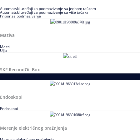
Automatski uređaji za podmazivanje sa jednom tačkom
Automatski uređaji za podmazivanje sa više tačaka
Pribor za podmazivanje
Maziva
Masti
Ulja
SKF RecondOil Box
Proizvodi za praćenje stanja
Endoskopi
Endoskopi
Merenje električnog pražnjenja
Merenje električnog pražnjenja