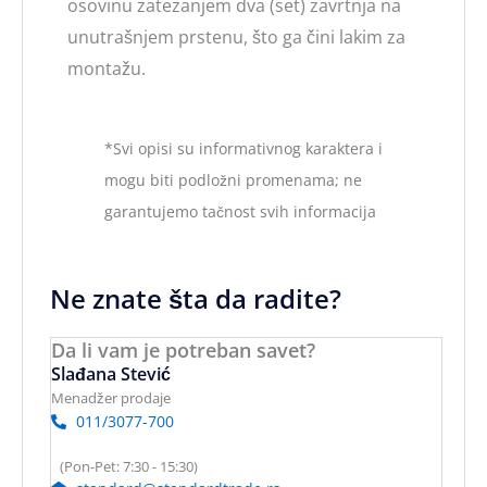
osovinu zatezanjem dva (set) zavrtnja na
unutrašnjem prstenu, što ga čini lakim za
montažu.
*Svi opisi su informativnog karaktera i
mogu biti podložni promenama; ne
garantujemo tačnost svih informacija
Ne znate šta da radite?
Da li vam je potreban savet?
Slađana Stević
Menadžer prodaje
011/3077-700
(Pon-Pet: 7:30 - 15:30)