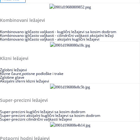
Kombinovani ležajevi
Kombinovano igličasto valjkasti - kuglični ležajevi sa kosim dodirom
Kombinovano igličasto valjkasti - cilindrični valjkasti aksijalni ležaji
Kombinovano igličasto valjkasti - aksijalni kuglični ležajevi
Klizni ležajevi
Zglobni ležajevi
Klizne čaure,potisne podloške i trake
Zglobne glave
Aksijalni sferni klizni ležajevi
Super-precizni ležajevi
Super-precizni kuglični ležajevi sa kosim dodirom
Super-precizni aksijalni kuglični ležajevi sa kosim dodirom
Super-precizni cilindrični valjkasti ležajevi
Potporni hodni ležajevi