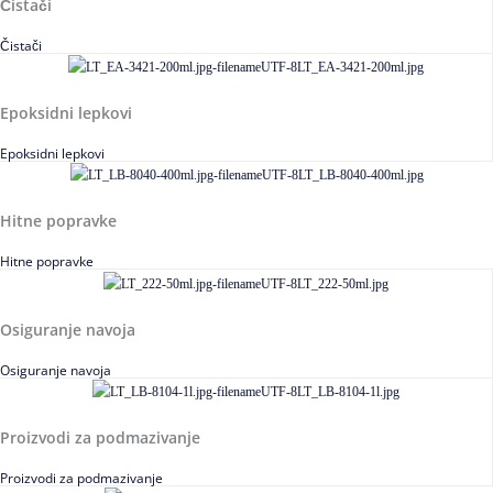
Čistači
Čistači
Epoksidni lepkovi
Epoksidni lepkovi
Hitne popravke
Hitne popravke
Osiguranje navoja
Osiguranje navoja
Proizvodi za podmazivanje
Proizvodi za podmazivanje