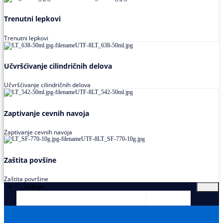
Trenutni lepkovi
Trenutni lepkovi
Učvršćivanje cilindričnih delova
Učvršćivanje cilindričnih delova
Zaptivanje cevnih navoja
Zaptivanje cevnih navoja
Zaštita povšine
Zaštita površine
Usluge