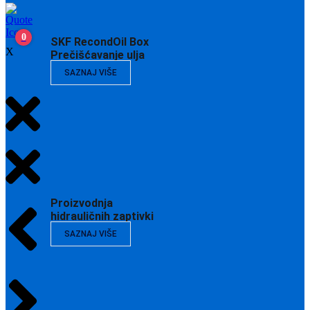
0
SKF RecondOil Box
X
Prečišćavanje ulja
SAZNAJ VIŠE
Proizvodnja
hidrauličnih zaptivki
SAZNAJ VIŠE