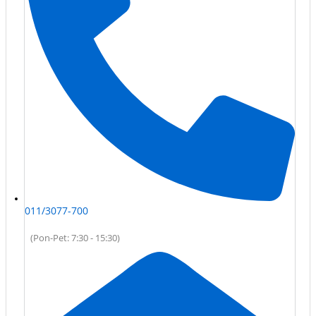
011/3077-700
(Pon-Pet: 7:30 - 15:30)