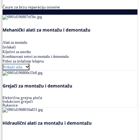
Čaure za brzu reparaciju osovine
Alati za montažu i demontažu ležajeva
Mehanički alati za montažu i demontažu
Alati za montažu
Izvlakači
Ključevi za navrtke
Kombinovani setovi za montažu i demontažu
Pribor za izvlačenje ležajeva
Prikaži više
Grejači za montažu i demontažu
Električna grejna ploča
Indukcioni grejači
Rukavice
Hidraulični alati za montažu i demontažu