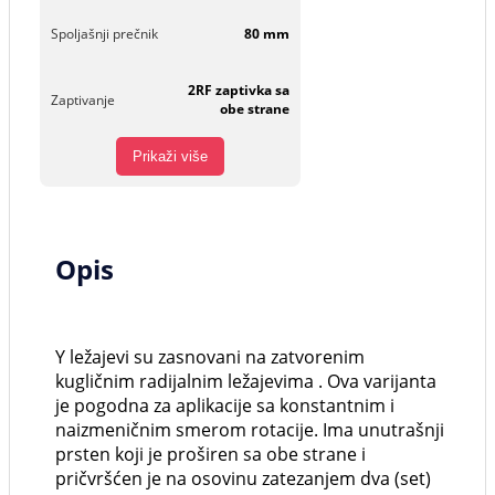
Spoljašnji prečnik
80 mm
2RF zaptivka sa
Zaptivanje
obe strane
Prikaži više
Opis
Y ležajevi su zasnovani na zatvorenim
kugličnim radijalnim ležajevima . Ova varijanta
je pogodna za aplikacije sa konstantnim i
naizmeničnim smerom rotacije. Ima unutrašnji
prsten koji je proširen sa obe strane i
pričvršćen je na osovinu zatezanjem dva (set)