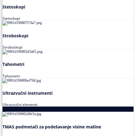
Stetoskopi
Stetoskopi
Stroboskopi
Stroboskopi
Tahometri
Tahometri
Ultrazvučni instrumenti
Ultrazvučni elementi
Alati za podešavanja saosnosti
TMAS podmetači za podešavanje visine mašine