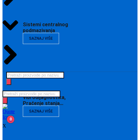
Sistemi centralnog
podmazivanja
SAZNAJ VIŠE
Products
search
Products
Vibrodijagnostika,
search
Praćenje stanja…
SAZNAJ VIŠE
0
X