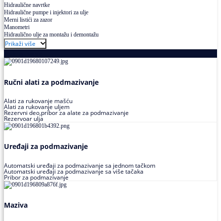
Hidraulične navrtke
Hidraulične pumpe i injektori za ulje
Merni listići za zazor
Manometri
Hidraulično ulje za montažu i demontažu
Prikaži više
Podmazivanje
Ručni alati za podmazivanje
Alati za rukovanje mašću
Alati za rukovanje uljem
Rezervni deo,pribor za alate za podmazivanje
Rezervoar ulja
Uređaji za podmazivanje
Automatski uređaji za podmazivanje sa jednom tačkom
Automatski uređaji za podmazivanje sa više tačaka
Pribor za podmazivanje
Maziva