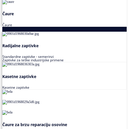
Čaure
Čaure
Zaptivke
Radijalne zaptivke
Standardne zaptivke - semerinzi
Zaptivke za teške industrijske primene
Kasetne zaptivke
Kasetne zaptivke
Čaure za brzu reparaciju osovine