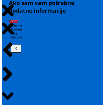
Ako sam vam potrebne
dodatne informacije
Kontakt
O nama
Karijera
Blog
Kontakt
X