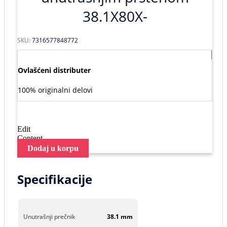
38.1X80X-
SKU:
7316577848772
Ovlašćeni distributer
100% originalni delovi
Edit
Content
Dodaj u korpu
Specifikacije
Unutrašnji prečnik
38.1 mm