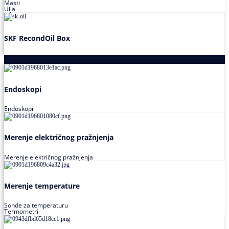
Masti
Ulja
SKF RecondOil Box
Proizvodi za praćenje stanja
Endoskopi
Endoskopi
Merenje električnog pražnjenja
Merenje električnog pražnjenja
Merenje temperature
Sonde za temperaturu
Termometri