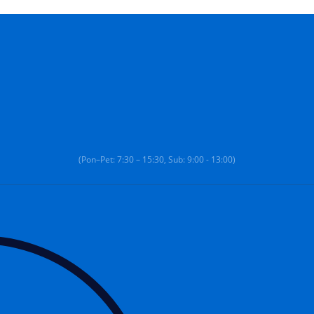
(Pon–Pet: 7:30 – 15:30, Sub: 9:00 - 13:00)